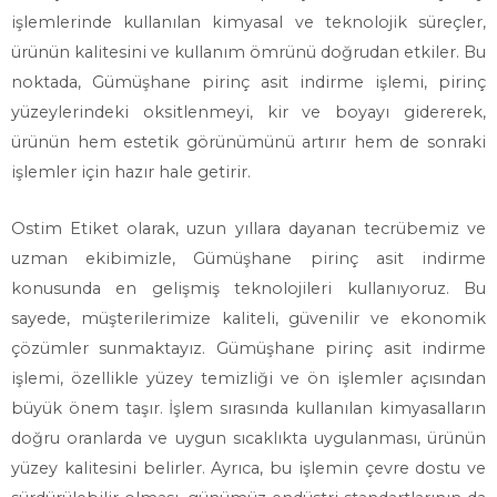
işlemlerinde kullanılan kimyasal ve teknolojik süreçler,
ürünün kalitesini ve kullanım ömrünü doğrudan etkiler. Bu
noktada, Gümüşhane pirinç asit indirme işlemi, pirinç
yüzeylerindeki oksitlenmeyi, kir ve boyayı gidererek,
ürünün hem estetik görünümünü artırır hem de sonraki
işlemler için hazır hale getirir.
Ostim Etiket olarak, uzun yıllara dayanan tecrübemiz ve
uzman ekibimizle, Gümüşhane pirinç asit indirme
konusunda en gelişmiş teknolojileri kullanıyoruz. Bu
sayede, müşterilerimize kaliteli, güvenilir ve ekonomik
çözümler sunmaktayız. Gümüşhane pirinç asit indirme
işlemi, özellikle yüzey temizliği ve ön işlemler açısından
büyük önem taşır. İşlem sırasında kullanılan kimyasalların
doğru oranlarda ve uygun sıcaklıkta uygulanması, ürünün
yüzey kalitesini belirler. Ayrıca, bu işlemin çevre dostu ve