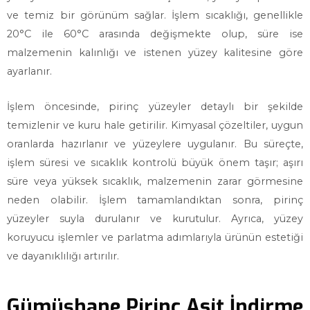
ve temiz bir görünüm sağlar. İşlem sıcaklığı, genellikle
20°C ile 60°C arasında değişmekte olup, süre ise
malzemenin kalınlığı ve istenen yüzey kalitesine göre
ayarlanır.
İşlem öncesinde, pirinç yüzeyler detaylı bir şekilde
temizlenir ve kuru hale getirilir. Kimyasal çözeltiler, uygun
oranlarda hazırlanır ve yüzeylere uygulanır. Bu süreçte,
işlem süresi ve sıcaklık kontrolü büyük önem taşır; aşırı
süre veya yüksek sıcaklık, malzemenin zarar görmesine
neden olabilir. İşlem tamamlandıktan sonra, pirinç
yüzeyler suyla durulanır ve kurutulur. Ayrıca, yüzey
koruyucu işlemler ve parlatma adımlarıyla ürünün estetiği
ve dayanıklılığı artırılır.
Gümüşhane Pirinç Asit İndirme