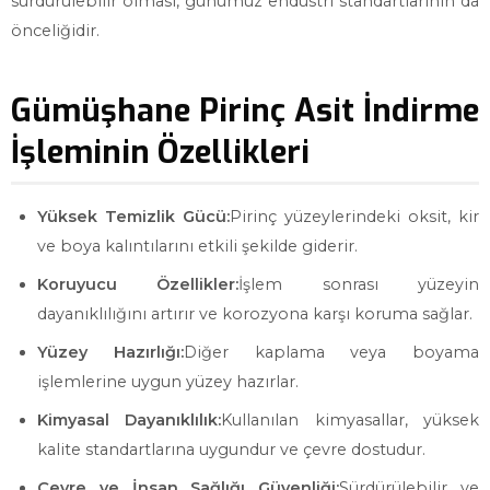
sürdürülebilir olması, günümüz endüstri standartlarının da
önceliğidir.
Gümüşhane Pirinç Asit İndirme
İşleminin Özellikleri
Yüksek Temizlik Gücü:
Pirinç yüzeylerindeki oksit, kir
ve boya kalıntılarını etkili şekilde giderir.
Koruyucu Özellikler:
İşlem sonrası yüzeyin
dayanıklılığını artırır ve korozyona karşı koruma sağlar.
Yüzey Hazırlığı:
Diğer kaplama veya boyama
işlemlerine uygun yüzey hazırlar.
Kimyasal Dayanıklılık:
Kullanılan kimyasallar, yüksek
kalite standartlarına uygundur ve çevre dostudur.
Çevre ve İnsan Sağlığı Güvenliği:
Sürdürülebilir ve