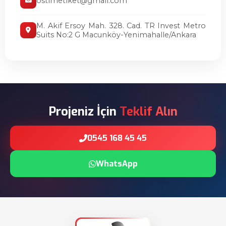
ostimetiket@gmail.com
M. Akif Ersoy Mah. 328. Cad. TR Invest Metro
Suits No:2 G Macunköy-Yenimahalle/Ankara
Projeniz İçin
Teklif Alın
0545 168 45 45
WhatsApp