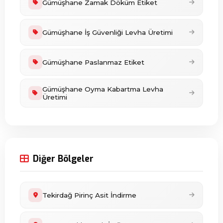
Gümüşhane Zamak Döküm Etiket
Gümüşhane İş Güvenliği Levha Üretimi
Gümüşhane Paslanmaz Etiket
Gümüşhane Oyma Kabartma Levha
Üretimi
Diğer Bölgeler
Tekirdağ Pirinç Asit İndirme