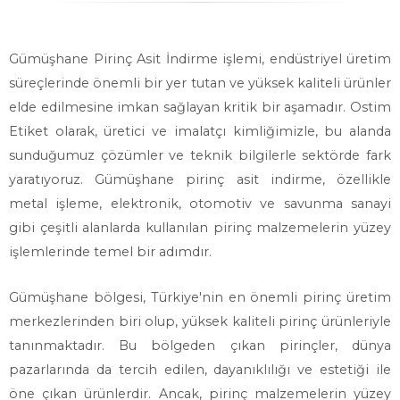
Gümüşhane Pirinç Asit İndirme işlemi, endüstriyel üretim
süreçlerinde önemli bir yer tutan ve yüksek kaliteli ürünler
elde edilmesine imkan sağlayan kritik bir aşamadır. Ostim
Etiket olarak, üretici ve imalatçı kimliğimizle, bu alanda
sunduğumuz çözümler ve teknik bilgilerle sektörde fark
yaratıyoruz. Gümüşhane pirinç asit indirme, özellikle
metal işleme, elektronik, otomotiv ve savunma sanayi
gibi çeşitli alanlarda kullanılan pirinç malzemelerin yüzey
işlemlerinde temel bir adımdır.
Gümüşhane bölgesi, Türkiye'nin en önemli pirinç üretim
merkezlerinden biri olup, yüksek kaliteli pirinç ürünleriyle
tanınmaktadır. Bu bölgeden çıkan pirinçler, dünya
pazarlarında da tercih edilen, dayanıklılığı ve estetiği ile
öne çıkan ürünlerdir. Ancak, pirinç malzemelerin yüzey