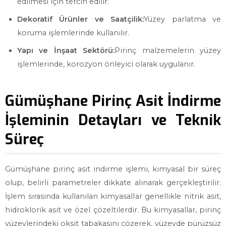
edilmesi için tercih edilir.
Dekoratif Ürünler ve Saatçilik:
Yüzey parlatma ve
koruma işlemlerinde kullanılır.
Yapı ve İnşaat Sektörü:
Pirinç malzemelerin yüzey
işlemlerinde, korozyon önleyici olarak uygulanır.
Gümüşhane Pirinç Asit İndirme
İşleminin Detayları ve Teknik
Süreç
Gümüşhane pirinç asit indirme işlemi, kimyasal bir süreç
olup, belirli parametreler dikkate alınarak gerçekleştirilir.
İşlem sırasında kullanılan kimyasallar genellikle nitrik asit,
hidroklorik asit ve özel çözeltilerdir. Bu kimyasallar, pirinç
yüzeylerindeki oksit tabakasını çözerek, yüzeyde pürüzsüz