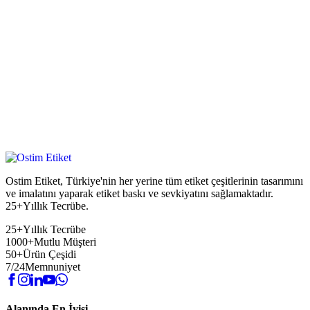
Ostim Etiket, Türkiye'nin her yerine tüm etiket çeşitlerinin tasarımını
ve imalatını yaparak etiket baskı ve sevkiyatını sağlamaktadır.
25+Yıllık Tecrübe.
25+
Yıllık Tecrübe
1000+
Mutlu Müşteri
50+
Ürün Çeşidi
7/24
Memnuniyet
Alanında En İyisi