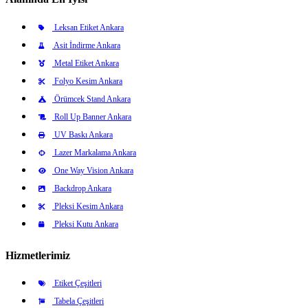
Leksan Etiket Ankara
Asit İndirme Ankara
Metal Etiket Ankara
Folyo Kesim Ankara
Örümcek Stand Ankara
Roll Up Banner Ankara
UV Baskı Ankara
Lazer Markalama Ankara
One Way Vision Ankara
Backdrop Ankara
Pleksi Kesim Ankara
Pleksi Kutu Ankara
Hizmetlerimiz
Etiket Çeşitleri
Tabela Çeşitleri