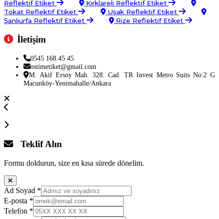
Reflektif Etiket
Kırklareli Reflektif Etiket
Tokat Reflektif Etiket
Uşak Reflektif Etiket
Şanlıurfa Reflektif Etiket
Rize Reflektif Etiket
İletişim
0545 168 45 45
ostimetiket@gmail.com
M. Akif Ersoy Mah. 328. Cad. TR Invest Metro Suits No:2 G
Macunköy-Yenimahalle/Ankara
Teklif Alın
Formu doldurun, size en kısa sürede dönelim.
Ad Soyad
*
E-posta
*
Telefon
*