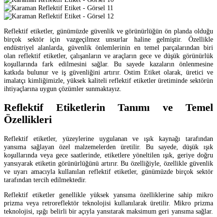
Reflektif etiketler, günümüzde güvenlik ve görünürlüğün ön planda olduğu
birçok sektör için vazgeçilmez unsurlar haline gelmiştir. Özellikle
endüstriyel alanlarda, güvenlik önlemlerinin en temel parçalarından biri
olan reflektif etiketler, çalışanların ve araçların gece ve düşük görünürlük
koşullarında fark edilmesini sağlar. Bu sayede kazaların önlenmesine
katkıda bulunur ve iş güvenliğini artırır. Ostim Etiket olarak, üretici ve
imalatçı kimliğimizle, yüksek kaliteli reflektif etiketler üretiminde sektörün
ihtiyaçlarına uygun çözümler sunmaktayız.
Reflektif Etiketlerin Tanımı ve Temel
Özellikleri
Reflektif etiketler, yüzeylerine uygulanan ve ışık kaynağı tarafından
yansıma sağlayan özel malzemelerden üretilir. Bu sayede, düşük ışık
koşullarında veya gece saatlerinde, etiketlere yöneltilen ışık, geriye doğru
yansıyarak etiketin görünürlüğünü artırır. Bu özelliğiyle, özellikle güvenlik
ve uyarı amacıyla kullanılan reflektif etiketler, günümüzde birçok sektör
tarafından tercih edilmektedir.
Reflektif etiketler genellikle yüksek yansıma özelliklerine sahip mikro
prizma veya retroreflektör teknolojisi kullanılarak üretilir. Mikro prizma
teknolojisi, ışığı belirli bir açıyla yansıtarak maksimum geri yansıma sağlar.