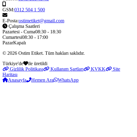
GSM:
0312 504 1 500
E-Posta:
ostimetiket@gmail.com
Çalışma Saatleri
Pazartesi - Cuma
08:30 - 18:30
Cumartesi
08:30 - 17:00
Pazar
Kapalı
© 2026
Ostim Etiket
. Tüm hakları saklıdır.
Türkiye'de
ile üretildi
Gizlilik Politikası
Kullanım Şartları
KVKK
Site
Haritası
Anasayfa
Hemen Ara
WhatsApp