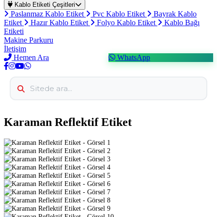
Kablo Etiketi Çeşitleri
Paslanmaz Kablo Etiket
Pvc Kablo Etiket
Bayrak Kablo
Etiket
Hazır Kablo Etiket
Folyo Kablo Etiket
Kablo Bağı
Etiketi
Makine Parkuru
İletişim
Hemen Ara
WhatsApp
Karaman Reflektif Etiket