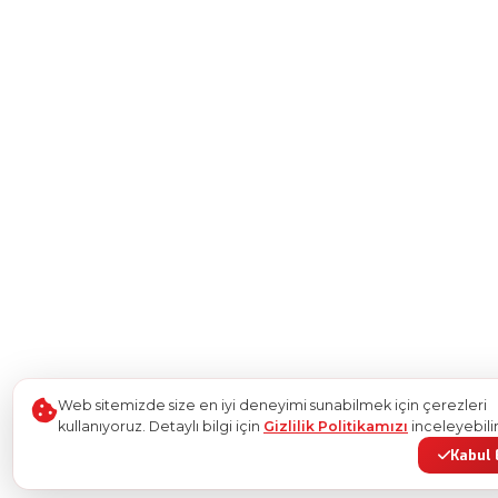
Web sitemizde size en iyi deneyimi sunabilmek için çerezleri
kullanıyoruz. Detaylı bilgi için
Gizlilik Politikamızı
inceleyebilir
Kabul 