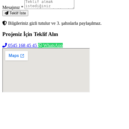
Mesajınız
*
Teklif İste
Bilgileriniz gizli tutulur ve 3. şahıslarla paylaşılmaz.
Projeniz İçin
Teklif Alın
0545 168 45 45
WhatsApp