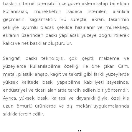
baskının temel prensibi, ince gözeneklere sahip bir ekran
kullanılarak, mürekkebin sadece istenilen alanlara
geçmesini sağlamaktır. Bu süreçte, ekran, tasarımın
şekliyle uyumlu olacak şekilde hazırlanır ve mürekkep,
ekranın üzerinden baskı yapılacak yüzeye doğru itilerek
kalıcı ve net baskılar oluşturulur.
Serigrafi baskı teknolojisi, çok çeşitli malzeme ve
yüzeylerde kullanılabilme özelliği ile öne çıkar. Cam,
metal, plastik, ahşap, kağıt ve tekstil gibi farklı yüzeylerde
yüksek kalitede baskı yapabilme kabiliyeti sayesinde,
endüstriyel ve ticari alanlarda tercih edilen bir yöntemdir.
Ayrıca, yüksek baskı kalitesi ve dayanıklılığıyla, özellikle
uzun ömürlü ürünlerde ve dış mekân uygulamalarında
sıklıkla tercih edilir.