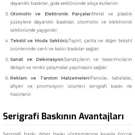
dayanıklı baskılar, gıda sektöründe sıkça kullanılır.
Otomotiv ve Elektronik Parçalar:
Metal ve plastik
yüzeylere dayanıklı baskılar, otomotiv ve elektronik
sektöründe yaygındır.
Tekstil ve Moda Sektörü:
Tişört, çanta ve diğer tekstil
ürünlerinde canlı ve kalıcı baskılar sağlar.
Sanat ve Dekorasyon:
Sanatçıların ve tasarımcıların
detaylı ve renkli çalışmalar yapmasını sağlar.
Reklam ve Tanıtım Malzemeleri:
Panolar, tabelalar,
afişler ve promosyon ürünleri serigrafi baskı ile
hazırlanır.
Serigrafi Baskının Avantajları
Serigrafi baskı, diğer baskı yöntemlerine kıyasla birçok