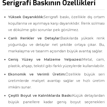
Serigrafi Baskının Özellikleri
Yüksek Dayanıklılık:
Serigrafi baskı, özellikle dış ortam
koşullarına ve aşınmaya karşı dayanıklıdır. Renk solması
ve dökülme gibi sorunlar pek görülmez.
Canlı Renkler ve Detaylar:
Baskılarda yüksek renk
yoğunluğu ve detaylar net şekilde ortaya çıkar. Bu,
markalaşma ve tasarım açısından büyük avantaj sağlar.
Geniş Yüzey ve Malzeme Yelpazesi:
Metal, cam,
plastik, ahşap, tekstil gibi farklı yüzeylerde kullanılabilir.
Ekonomik ve Verimli Üretim:
Özellikle büyük seri
üretimlerde maliyet avantajı sağlar ve hızlı üretim
imkânı sunar.
Çeşitli Boyut ve Kalınlıklarda Baskı:
Küçük detaylardan
büyük panellere kadar geniş boyut seçenekleri