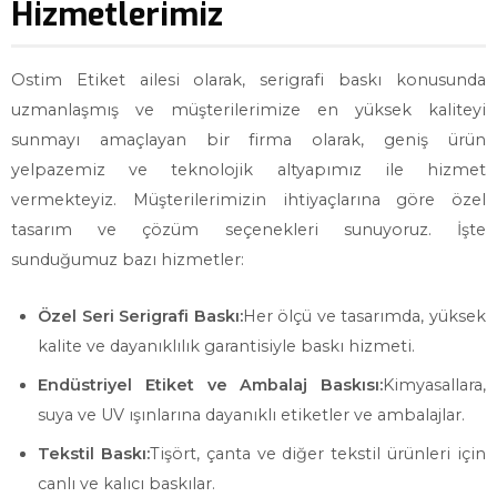
Hizmetlerimiz
Ostim Etiket ailesi olarak, serigrafi baskı konusunda
uzmanlaşmış ve müşterilerimize en yüksek kaliteyi
sunmayı amaçlayan bir firma olarak, geniş ürün
yelpazemiz ve teknolojik altyapımız ile hizmet
vermekteyiz. Müşterilerimizin ihtiyaçlarına göre özel
tasarım ve çözüm seçenekleri sunuyoruz. İşte
sunduğumuz bazı hizmetler:
Özel Seri Serigrafi Baskı:
Her ölçü ve tasarımda, yüksek
kalite ve dayanıklılık garantisiyle baskı hizmeti.
Endüstriyel Etiket ve Ambalaj Baskısı:
Kimyasallara,
suya ve UV ışınlarına dayanıklı etiketler ve ambalajlar.
Tekstil Baskı:
Tişört, çanta ve diğer tekstil ürünleri için
canlı ve kalıcı baskılar.