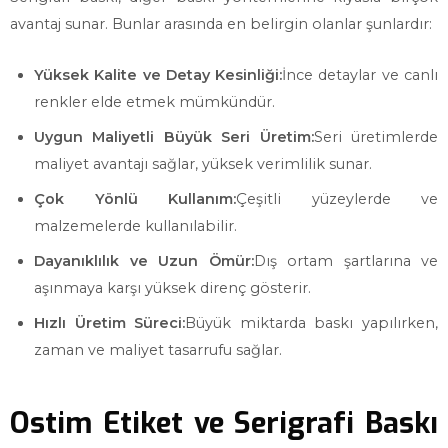
avantaj sunar. Bunlar arasında en belirgin olanlar şunlardır:
Yüksek Kalite ve Detay Kesinliği:
İnce detaylar ve canlı
renkler elde etmek mümkündür.
Uygun Maliyetli Büyük Seri Üretim:
Seri üretimlerde
maliyet avantajı sağlar, yüksek verimlilik sunar.
Çok Yönlü Kullanım:
Çeşitli yüzeylerde ve
malzemelerde kullanılabilir.
Dayanıklılık ve Uzun Ömür:
Dış ortam şartlarına ve
aşınmaya karşı yüksek direnç gösterir.
Hızlı Üretim Süreci:
Büyük miktarda baskı yapılırken,
zaman ve maliyet tasarrufu sağlar.
Ostim Etiket ve Serigrafi Baskı