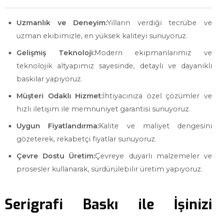
Uzmanlık ve Deneyim:
Yılların verdiği tecrübe ve
uzman ekibimizle, en yüksek kaliteyi sunuyoruz.
Gelişmiş Teknoloji:
Modern ekipmanlarımız ve
teknolojik altyapımız sayesinde, detaylı ve dayanıklı
baskılar yapıyoruz.
Müşteri Odaklı Hizmet:
İhtiyacınıza özel çözümler ve
hızlı iletişim ile memnuniyet garantisi sunuyoruz.
Uygun Fiyatlandırma:
Kalite ve maliyet dengesini
gözeterek, rekabetçi fiyatlar sunuyoruz.
Çevre Dostu Üretim:
Çevreye duyarlı malzemeler ve
prosesler kullanarak, sürdürülebilir üretim yapıyoruz.
Serigrafi Baskı ile İşinizi