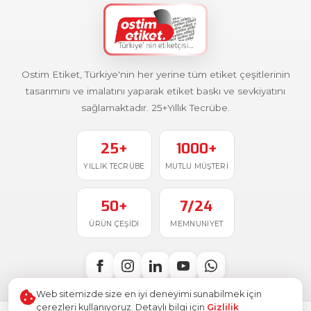
Ostim Etiket, Türkiye'nin her yerine tüm etiket çeşitlerinin
tasarımını ve imalatını yaparak etiket baskı ve sevkiyatını
sağlamaktadır. 25+Yıllık Tecrübe.
25+
1000+
YILLIK TECRÜBE
MUTLU MÜŞTERI
50+
7/24
ÜRÜN ÇEŞIDI
MEMNUNIYET
Web sitemizde size en iyi deneyimi sunabilmek için
çerezleri kullanıyoruz. Detaylı bilgi için
Gizlilik