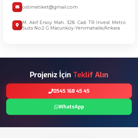
ostimetiket@gmail.com
M. Akif Ersoy Mah. 328. Cad. TR Invest Metro
Suits No:2 G Macunköy-Yenimahalle/Ankara
Projeniz İçin
Teklif Alın
0545 168 45 45
WhatsApp