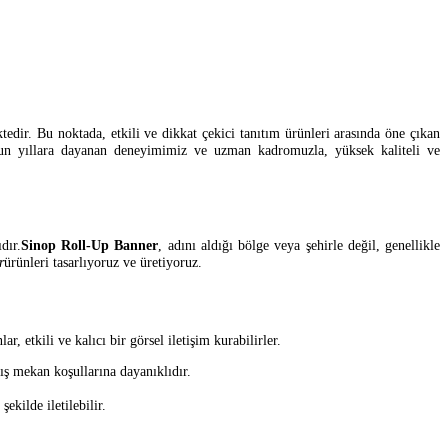
edir. Bu noktada, etkili ve dikkat çekici tanıtım ürünleri arasında öne çıkan
, uzun yıllara dayanan deneyimimiz ve uzman kadromuzla, yüksek kaliteli ve
dır.
Sinop Roll-Up Banner
, adını aldığı bölge veya şehirle değil, genellikle
r
ürünleri tasarlıyoruz ve üretiyoruz.
 etkili ve kalıcı bir görsel iletişim kurabilirler.
ış mekan koşullarına dayanıklıdır.
şekilde iletilebilir.