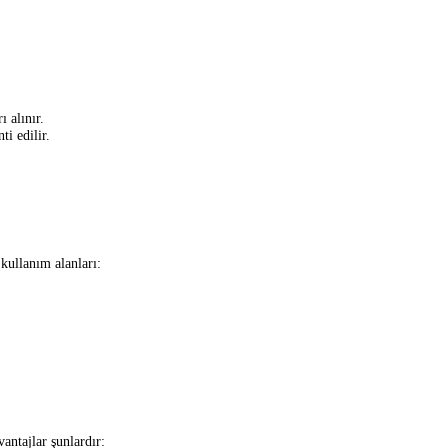
 alınır.
ti edilir.
 kullanım alanları:
antajlar şunlardır: