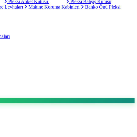
Pleksi Anket Kutusu
Pleksi Bahşiş Kutusu
e Levhaları
Makine Koruma Kabinleri
Banko Önü Pleksi
aları