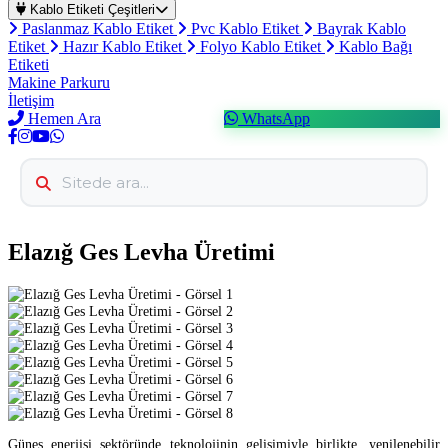
Kablo Etiketi Çeşitleri
Paslanmaz Kablo Etiket
Pvc Kablo Etiket
Bayrak Kablo
Etiket
Hazır Kablo Etiket
Folyo Kablo Etiket
Kablo Bağı
Etiketi
Makine Parkuru
İletişim
Hemen Ara
WhatsApp
Elazığ Ges Levha Üretimi
Güneş enerjisi sektöründe teknolojinin gelişimiyle birlikte, yenilenebilir