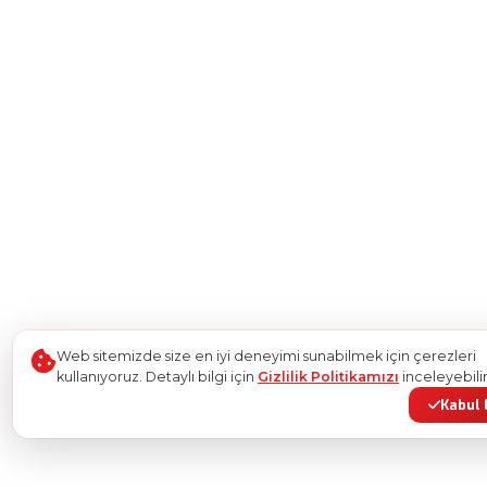
Web sitemizde size en iyi deneyimi sunabilmek için çerezleri
kullanıyoruz. Detaylı bilgi için
Gizlilik Politikamızı
inceleyebilir
Kabul 