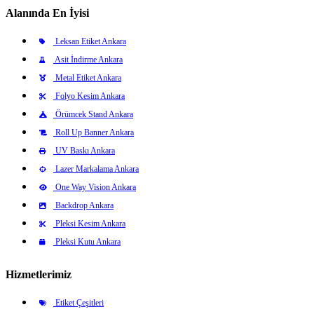
Alanında En İyisi
Leksan Etiket Ankara
Asit İndirme Ankara
Metal Etiket Ankara
Folyo Kesim Ankara
Örümcek Stand Ankara
Roll Up Banner Ankara
UV Baskı Ankara
Lazer Markalama Ankara
One Way Vision Ankara
Backdrop Ankara
Pleksi Kesim Ankara
Pleksi Kutu Ankara
Hizmetlerimiz
Etiket Çeşitleri