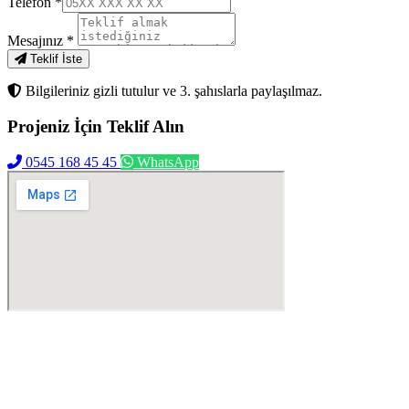
Telefon
*
Mesajınız
*
Teklif İste
Bilgileriniz gizli tutulur ve 3. şahıslarla paylaşılmaz.
Projeniz İçin
Teklif Alın
0545 168 45 45
WhatsApp