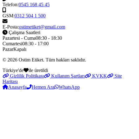
Telefon:
0545 168 45 45
GSM:
0312 504 1 500
E-Posta:
ostimetiket@gmail.com
Çalışma Saatleri
Pazartesi - Cuma
08:30 - 18:30
Cumartesi
08:30 - 17:00
Pazar
Kapalı
© 2026
Ostim Etiket
. Tüm hakları saklıdır.
Türkiye'de
ile üretildi
Gizlilik Politikası
Kullanım Şartları
KVKK
Site
Haritası
Anasayfa
Hemen Ara
WhatsApp