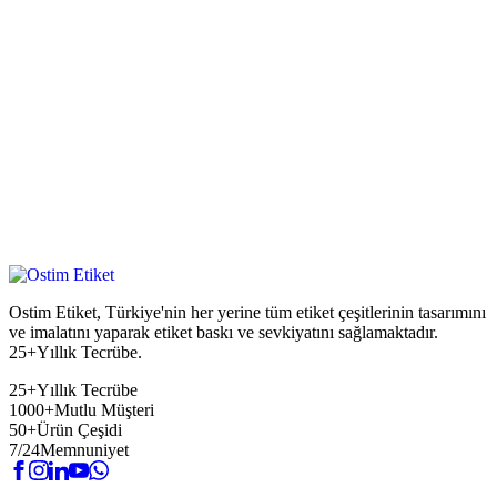
Ostim Etiket, Türkiye'nin her yerine tüm etiket çeşitlerinin tasarımını
ve imalatını yaparak etiket baskı ve sevkiyatını sağlamaktadır.
25+Yıllık Tecrübe.
25+
Yıllık Tecrübe
1000+
Mutlu Müşteri
50+
Ürün Çeşidi
7/24
Memnuniyet