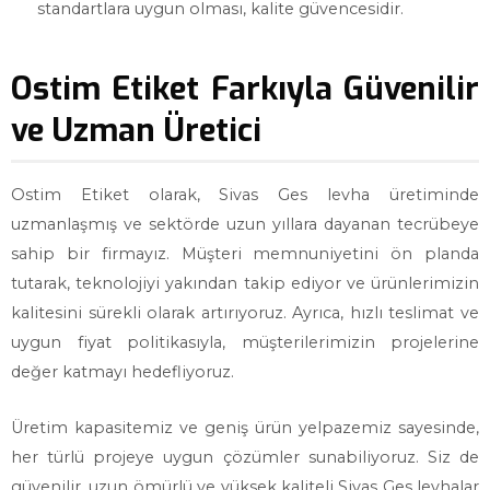
standartlara uygun olması, kalite güvencesidir.
Ostim Etiket Farkıyla Güvenilir
ve Uzman Üretici
Ostim Etiket olarak, Sivas Ges levha üretiminde
uzmanlaşmış ve sektörde uzun yıllara dayanan tecrübeye
sahip bir firmayız. Müşteri memnuniyetini ön planda
tutarak, teknolojiyi yakından takip ediyor ve ürünlerimizin
kalitesini sürekli olarak artırıyoruz. Ayrıca, hızlı teslimat ve
uygun fiyat politikasıyla, müşterilerimizin projelerine
değer katmayı hedefliyoruz.
Üretim kapasitemiz ve geniş ürün yelpazemiz sayesinde,
her türlü projeye uygun çözümler sunabiliyoruz. Siz de
güvenilir, uzun ömürlü ve yüksek kaliteli Sivas Ges levhalar