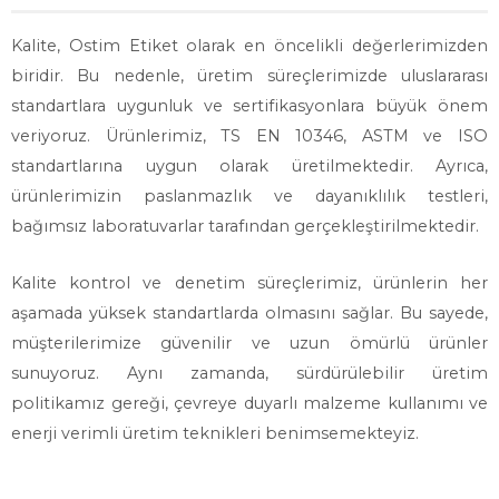
Kalite, Ostim Etiket olarak en öncelikli değerlerimizden
biridir. Bu nedenle, üretim süreçlerimizde uluslararası
standartlara uygunluk ve sertifikasyonlara büyük önem
veriyoruz. Ürünlerimiz, TS EN 10346, ASTM ve ISO
standartlarına uygun olarak üretilmektedir. Ayrıca,
ürünlerimizin paslanmazlık ve dayanıklılık testleri,
bağımsız laboratuvarlar tarafından gerçekleştirilmektedir.
Kalite kontrol ve denetim süreçlerimiz, ürünlerin her
aşamada yüksek standartlarda olmasını sağlar. Bu sayede,
müşterilerimize güvenilir ve uzun ömürlü ürünler
sunuyoruz. Aynı zamanda, sürdürülebilir üretim
politikamız gereği, çevreye duyarlı malzeme kullanımı ve
enerji verimli üretim teknikleri benimsemekteyiz.