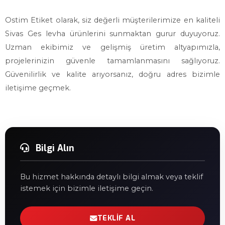
Ostim Etiket olarak, siz değerli müşterilerimize en kaliteli
Sivas Ges levha ürünlerini sunmaktan gurur duyuyoruz.
Uzman ekibimiz ve gelişmiş üretim altyapımızla,
projelerinizin güvenle tamamlanmasını sağlıyoruz.
Güvenilirlik ve kalite arıyorsanız, doğru adres bizimle
iletişime geçmek.
Bilgi Alın
Bu hizmet hakkında detaylı bilgi almak veya teklif
istemek için bizimle iletişime geçin.
TEKLIF AL