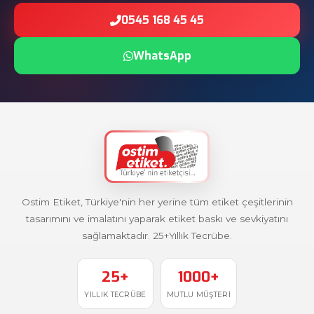
0545 168 45 45
WhatsApp
Ostim Etiket, Türkiye'nin her yerine tüm etiket çeşitlerinin
tasarımını ve imalatını yaparak etiket baskı ve sevkiyatını
sağlamaktadır. 25+Yıllık Tecrübe.
25+
1000+
YILLIK TECRÜBE
MUTLU MÜŞTERI