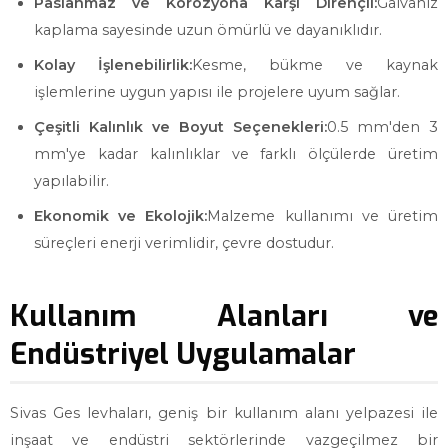
Paslanmaz ve Korozyona Karşı Dirençli:
Galvaniz
kaplama sayesinde uzun ömürlü ve dayanıklıdır.
Kolay İşlenebilirlik:
Kesme, bükme ve kaynak
işlemlerine uygun yapısı ile projelere uyum sağlar.
Çeşitli Kalınlık ve Boyut Seçenekleri:
0.5 mm'den 3
mm'ye kadar kalınlıklar ve farklı ölçülerde üretim
yapılabilir.
Ekonomik ve Ekolojik:
Malzeme kullanımı ve üretim
süreçleri enerji verimlidir, çevre dostudur.
Kullanım Alanları ve
Endüstriyel Uygulamalar
Sivas Ges levhaları, geniş bir kullanım alanı yelpazesi ile
inşaat ve endüstri sektörlerinde vazgeçilmez bir