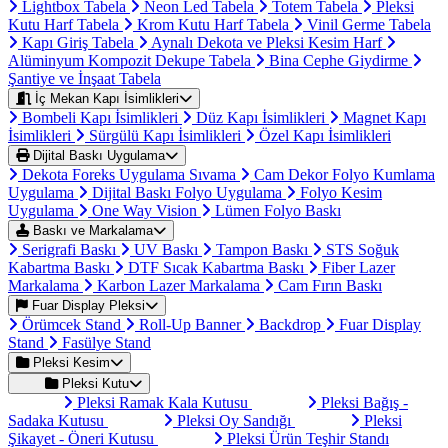
Lightbox Tabela
Neon Led Tabela
Totem Tabela
Pleksi
Kutu Harf Tabela
Krom Kutu Harf Tabela
Vinil Germe Tabela
Kapı Giriş Tabela
Aynalı Dekota ve Pleksi Kesim Harf
Alüminyum Kompozit Dekupe Tabela
Bina Cephe Giydirme
Şantiye ve İnşaat Tabela
İç Mekan Kapı İsimlikleri
Bombeli Kapı İsimlikleri
Düz Kapı İsimlikleri
Magnet Kapı
İsimlikleri
Sürgülü Kapı İsimlikleri
Özel Kapı İsimlikleri
Dijital Baskı Uygulama
Dekota Foreks Uygulama Sıvama
Cam Dekor Folyo Kumlama
Uygulama
Dijital Baskı Folyo Uygulama
Folyo Kesim
Uygulama
One Way Vision
Lümen Folyo Baskı
Baskı ve Markalama
Serigrafi Baskı
UV Baskı
Tampon Baskı
STS Soğuk
Kabartma Baskı
DTF Sıcak Kabartma Baskı
Fiber Lazer
Markalama
Karbon Lazer Markalama
Cam Fırın Baskı
Fuar Display Pleksi
Örümcek Stand
Roll-Up Banner
Backdrop
Fuar Display
Stand
Fasülye Stand
Pleksi Kesim
Pleksi Kutu
Pleksi Ramak Kala Kutusu
Pleksi Bağış -
Sadaka Kutusu
Pleksi Oy Sandığı
Pleksi
Şikayet - Öneri Kutusu
Pleksi Ürün Teşhir Standı