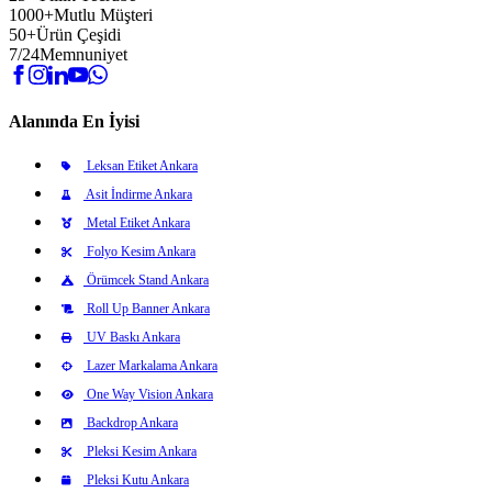
1000+
Mutlu Müşteri
50+
Ürün Çeşidi
7/24
Memnuniyet
Alanında En İyisi
Leksan Etiket Ankara
Asit İndirme Ankara
Metal Etiket Ankara
Folyo Kesim Ankara
Örümcek Stand Ankara
Roll Up Banner Ankara
UV Baskı Ankara
Lazer Markalama Ankara
One Way Vision Ankara
Backdrop Ankara
Pleksi Kesim Ankara
Pleksi Kutu Ankara