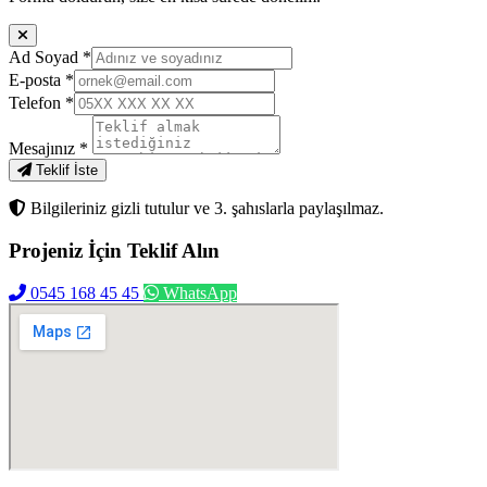
Ad Soyad
*
E-posta
*
Telefon
*
Mesajınız
*
Teklif İste
Bilgileriniz gizli tutulur ve 3. şahıslarla paylaşılmaz.
Projeniz İçin
Teklif Alın
0545 168 45 45
WhatsApp