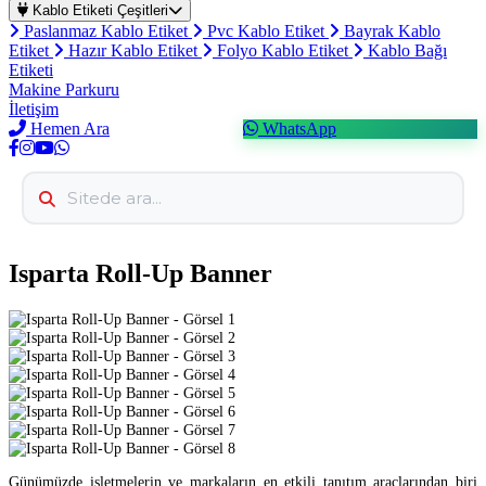
Kablo Etiketi Çeşitleri
Paslanmaz Kablo Etiket
Pvc Kablo Etiket
Bayrak Kablo
Etiket
Hazır Kablo Etiket
Folyo Kablo Etiket
Kablo Bağı
Etiketi
Makine Parkuru
İletişim
Hemen Ara
WhatsApp
Isparta Roll-Up Banner
Günümüzde işletmelerin ve markaların en etkili tanıtım araçlarından biri