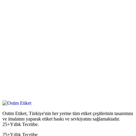
Ostim Etiket, Türkiye'nin her yerine tüm etiket çeşitlerinin tasarımını
ve imalatını yaparak etiket baskı ve sevkiyatını sağlamaktadır.
25+Yıllık Tecrübe.
25+
Yıllık Tecrübe