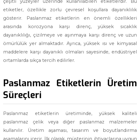
çeşitli yüzeyler üzerinde kullanılabilen etiketlerdir. Bu
etiketler, özellikle zorlu çevresel koşullara dayanıklılık
gösterir. Paslanmaz etiketlerin en önemli özellikleri
arasında korozyona karşı direnç, yüksek sıcaklık
dayanıklılığı, çizilmeye ve aşınmaya karşı direnç ve uzun
ömürlülük yer almaktadır. Ayrıca, yüksek ısı ve kimyasal
maddelere karşı dayanıklı olmaları sayesinde, endüstriyel
ortamlarda sıkça tercih edilirler.
Paslanmaz Etiketlerin Üretim
Süreçleri
Paslanmaz etiketlerin üretiminde, yüksek kaliteli
paslanmaz çelik veya diğer paslanmaz malzemeler
kullanılır. Üretim aşaması, tasarım ve boyutlandırma
aşamalarını içerir. İlk olarak, müşterinin ihtiyaçlarına uygun