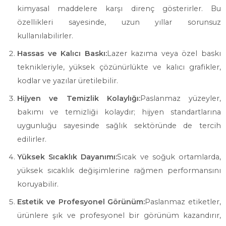
kimyasal maddelere karşı direnç gösterirler. Bu
özellikleri sayesinde, uzun yıllar sorunsuz
kullanılabilirler.
Hassas ve Kalıcı Baskı:
Lazer kazıma veya özel baskı
teknikleriyle, yüksek çözünürlükte ve kalıcı grafikler,
kodlar ve yazılar üretilebilir.
Hijyen ve Temizlik Kolaylığı:
Paslanmaz yüzeyler,
bakımı ve temizliği kolaydır; hijyen standartlarına
uygunluğu sayesinde sağlık sektöründe de tercih
edilirler.
Yüksek Sıcaklık Dayanımı:
Sıcak ve soğuk ortamlarda,
yüksek sıcaklık değişimlerine rağmen performansını
koruyabilir.
Estetik ve Profesyonel Görünüm:
Paslanmaz etiketler,
ürünlere şık ve profesyonel bir görünüm kazandırır,