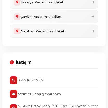
Sakarya Paslanmaz Etiket
Çankırı Paslanmaz Etiket
Ardahan Paslanmaz Etiket
İletişim
0545 168 45 45
ostimetiket@gmail.com
M. Akif Ersoy Mah. 328. Cad. TR Invest Metro