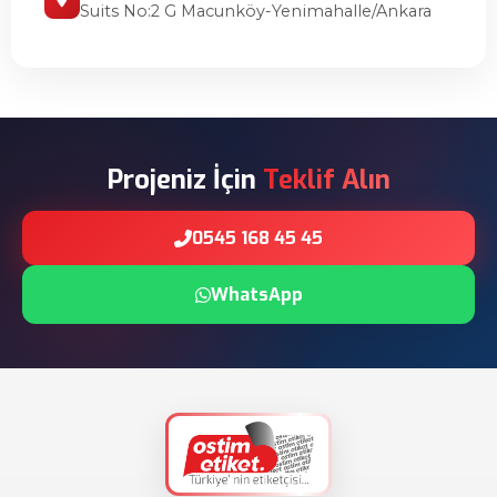
Suits No:2 G Macunköy-Yenimahalle/Ankara
Projeniz İçin
Teklif Alın
0545 168 45 45
WhatsApp