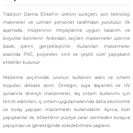
Trabzon Damla Etiket'in üretim süreçleri, son teknoloji
makineler ve uzman personel tarafından yürütülür. İlk
aşamada, müşterinin ihtiyaçlarına uygun tasarım ve
boyutlar belirlenir. Ardından, seçilen malzemeler üzerine
baskı işlemi gerçekleştirilir. Kullanılan malzemeler
arasında PVC, polyester, vinil ve çeşitli özel yapışkanlı
etiketler bulunur.
Malzeme seçiminde, ürünün kullanım alanı ve ortam
koşulları dikkate alınır. Örneğin, suya dayanıklı ve UV
ışınlarına dirençli malzemeler, dış ortam kullanımı için
tercih edilirken, iç ortam uygulamalarında daha ekonomik
ve kolay yapışan malzemeler kullanılabilir. Ayrıca, özel
yapışkanlar ile, etiketlerin yüzeye zarar vermeden kolayca
yapışması ve gerektiğinde sökülebilmesi sağlanır.