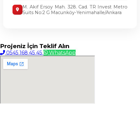
M. Akif Ersoy Mah. 328. Cad. TR Invest Metro
Suits No:2 G Macunköy-Yenimahalle/Ankara
Projeniz İçin
Teklif Alın
0545 168 45 45
WhatsApp