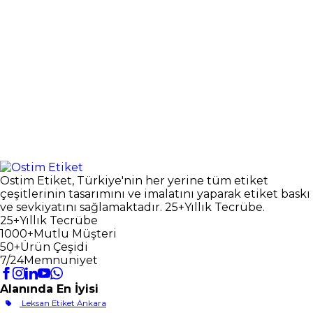
Ostim Etiket, Türkiye'nin her yerine tüm etiket
çeşitlerinin tasarımını ve imalatını yaparak etiket baskı
ve sevkiyatını sağlamaktadır. 25+Yıllık Tecrübe.
25+
Yıllık Tecrübe
1000+
Mutlu Müşteri
50+
Ürün Çeşidi
7/24
Memnuniyet
Alanında En İyisi
Leksan Etiket Ankara