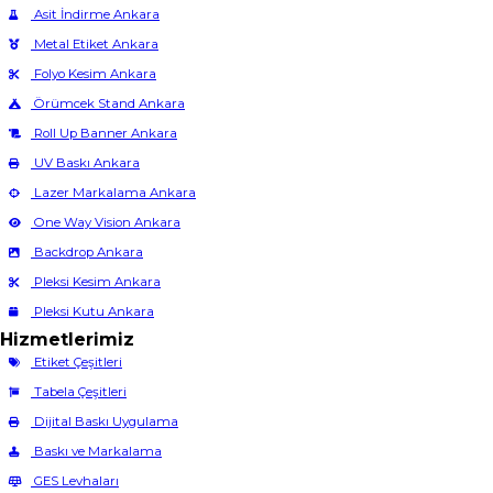
Asit İndirme Ankara
Metal Etiket Ankara
Folyo Kesim Ankara
Örümcek Stand Ankara
Roll Up Banner Ankara
UV Baskı Ankara
Lazer Markalama Ankara
One Way Vision Ankara
Backdrop Ankara
Pleksi Kesim Ankara
Pleksi Kutu Ankara
Hizmetlerimiz
Etiket Çeşitleri
Tabela Çeşitleri
Dijital Baskı Uygulama
Baskı ve Markalama
GES Levhaları