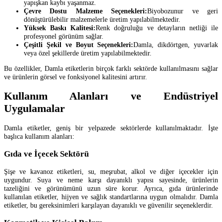
yapışkan kaybı yaşanmaz.
Çevre Dostu Malzeme Seçenekleri:
Biyobozunur ve geri
dönüştürülebilir malzemelerle üretim yapılabilmektedir.
Yüksek Baskı Kalitesi:
Renk doğruluğu ve detayların netliği ile
profesyonel görünüm sağlar.
Çeşitli Şekil ve Boyut Seçenekleri:
Damla, dikdörtgen, yuvarlak
veya özel şekillerde üretim yapılabilmektedir.
Bu özellikler, Damla etiketlerin birçok farklı sektörde kullanılmasını sağlar
ve ürünlerin görsel ve fonksiyonel kalitesini artırır.
Kullanım Alanları ve Endüstriyel
Uygulamalar
Damla etiketler, geniş bir yelpazede sektörlerde kullanılmaktadır. İşte
başlıca kullanım alanları:
Gıda ve İçecek Sektörü
Şişe ve kavanoz etiketleri, su, meşrubat, alkol ve diğer içecekler için
uygundur. Suya ve neme karşı dayanıklı yapısı sayesinde, ürünlerin
tazeliğini ve görünümünü uzun süre korur. Ayrıca, gıda ürünlerinde
kullanılan etiketler, hijyen ve sağlık standartlarına uygun olmalıdır. Damla
etiketler, bu gereksinimleri karşılayan dayanıklı ve güvenilir seçeneklerdir.