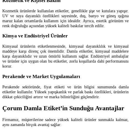
Kozmetik ve Kişisel Bakım
Kozmetik ürünlerde kullanılan etiketler, genellikle şişe ve kutulara yapışır.
UV ve suya dayanıklı özellikleri sayesinde, duş, banyo ve güneş ışığına
maruz kalan ortamlarda kullanım için idealdir. Ayrıca, estetik görünüm ve
renk doğruluğu açısından yüksek kaliteli baskılar tercih edilir.
Kimya ve Endüstriyel Ürünler
Kimyasal ürünlerin etiketlenmesinde, kimyasal dayanıklılık ve kimyasal
maddeye karşı direnç çok önemlidir. Damla etiketler, kimyasal maddelere
karşı dayanıklıdır ve uzun ömürlü kullanım sağlar. Endüstriyel ambalajlar
ve ürünler için uygun olan bu etiketler, zorlu koşullarda dahi performansını
korur.
Perakende ve Market Uygulamaları
Perakende sektöründe, fiyat etiketi ve ürün bilgisi sunumunda damla
etiketler kullanılır. Yüksek yapışkanlık ve parlak baskı özellikleri, ürünlerin
dikkat çekiciliğini artırır ve marka bilinirliğini güçlendirir.
Çorum Damla Etiket’in Sunduğu Avantajlar
Firmamız, müşterilerine sadece yüksek kaliteli ürünler sunmakla kalmaz,
aynı zamanda birçok avantaj sağlar: