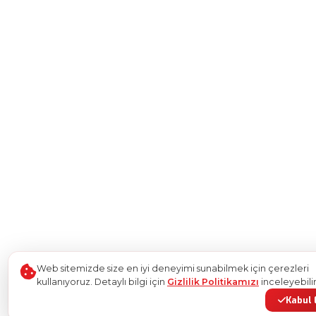
Web sitemizde size en iyi deneyimi sunabilmek için çerezleri
kullanıyoruz. Detaylı bilgi için
Gizlilik Politikamızı
inceleyebilir
Kabul 