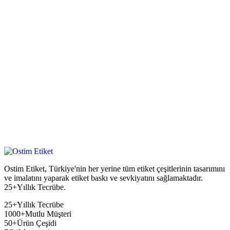
Ostim Etiket, Türkiye'nin her yerine tüm etiket çeşitlerinin tasarımını
ve imalatını yaparak etiket baskı ve sevkiyatını sağlamaktadır.
25+Yıllık Tecrübe.
25+
Yıllık Tecrübe
1000+
Mutlu Müşteri
50+
Ürün Çeşidi