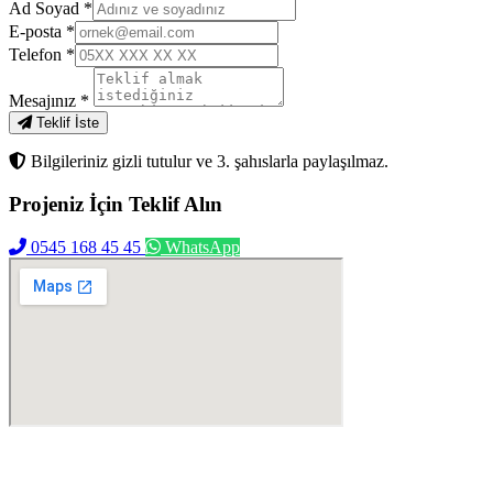
Ad Soyad
*
E-posta
*
Telefon
*
Mesajınız
*
Teklif İste
Bilgileriniz gizli tutulur ve 3. şahıslarla paylaşılmaz.
Projeniz İçin
Teklif Alın
0545 168 45 45
WhatsApp