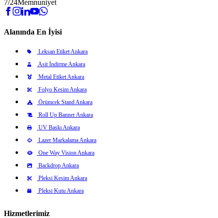
7/24
Memnuniyet
Alanında En İyisi
Leksan Etiket Ankara
Asit İndirme Ankara
Metal Etiket Ankara
Folyo Kesim Ankara
Örümcek Stand Ankara
Roll Up Banner Ankara
UV Baskı Ankara
Lazer Markalama Ankara
One Way Vision Ankara
Backdrop Ankara
Pleksi Kesim Ankara
Pleksi Kutu Ankara
Hizmetlerimiz