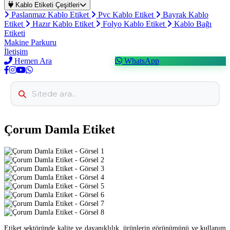
Kablo Etiketi Çeşitleri
Paslanmaz Kablo Etiket
Pvc Kablo Etiket
Bayrak Kablo
Etiket
Hazır Kablo Etiket
Folyo Kablo Etiket
Kablo Bağı
Etiketi
Makine Parkuru
İletişim
Hemen Ara
WhatsApp
Çorum Damla Etiket
Etiket sektöründe kalite ve dayanıklılık, ürünlerin görünümünü ve kullanım