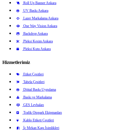
Roll Up Banner Ankara
UV Baskı Ankara
Lazer Markalama Ankara
One Way Vision Ankara
Backdrop Ankara
Pleksi Kesim Ankara
Pleksi Kutu Ankara
Hizmetlerimiz
Etiket Çeşitleri
Tabela Çeşitleri
Dijital Baskı Uygulama
Baskı ve Markalama
GES Levhaları
Trafik Otopark Ekipmanları
Kablo Etiketi Çeşitleri
İç Mekan Kapı İsimlikleri