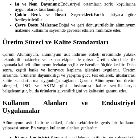
Isı ve Nem Dayanımı:
Endüstriyel ortamların zorlu koşullarına
uygun olarak tasarlanmıştır.
Çoklu Renk ve Boyut Seçenekleri:
Farklı ihtiyaca göre
özelleştirilebilir.
Çevre Dostu Malzeme:
Doğal ve geri dönüştürülebilir alüminyum
malzeme kullanımı sayesinde çevresel etkileri minimize eder.
Üretim Süreci ve Kalite Standartları
Çorum Alüminyum, alüminyum asit indirme etiketi üretiminde yüksek
teknolojili makineler ve uzman ekipler ile çalışır. Üretim sürecinde, ilk
aşamada kaliteli alüminyum levhalar seçilir ve istenilen ölçüde kesilir. Daha
sonra, çeşitli baskı ve koruyucu kaplama işlemleri uygulanır. Üretim
sırasında, ürünlerin dayanıklılığı ve yapışma gücü test edilerek, uluslararası
kalite standartlarına uygunluğu sağlanır. Çorum Alüminyum’un üretim
süreçleri, ISO ve ASTM gibi uluslararası kalite sertifikalarıyla
belgelenmiştir, bu da ürünlerin güvenilirliğini ve kalitesini garanti eder.
Kullanım Alanları ve Endüstriyel
Uygulamalar
Alüminyum asit indirme etiketi, farklı sektörlerde geniş bir kullanım
yelpazesi sunar. En yaygın kullanım alanları şunlardır:
Kimya Endüstrisi:
Kimyasal maddelerin, asitlerin ve solventlerin