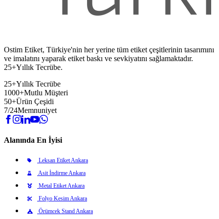
Ostim Etiket, Türkiye'nin her yerine tüm etiket çeşitlerinin tasarımını
ve imalatını yaparak etiket baskı ve sevkiyatını sağlamaktadır.
25+Yıllık Tecrübe.
25+
Yıllık Tecrübe
1000+
Mutlu Müşteri
50+
Ürün Çeşidi
7/24
Memnuniyet
Alanında En İyisi
Leksan Etiket Ankara
Asit İndirme Ankara
Metal Etiket Ankara
Folyo Kesim Ankara
Örümcek Stand Ankara