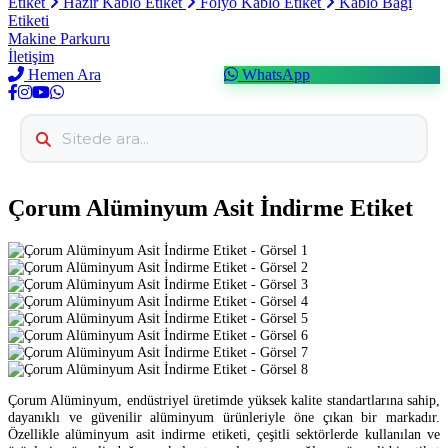
Etiket
Hazır Kablo Etiket
Folyo Kablo Etiket
Kablo Bağı
Etiketi
Makine Parkuru
İletişim
Hemen Ara
WhatsApp
Çorum Alüminyum Asit İndirme Etiket
Çorum Alüminyum, endüstriyel üretimde yüksek kalite standartlarına sahip,
dayanıklı ve güvenilir alüminyum ürünleriyle öne çıkan bir markadır.
Özellikle alüminyum asit indirme etiketi, çeşitli sektörlerde kullanılan ve