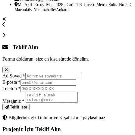
M. Akif Ersoy Mah. 328. Cad. TR Invest Metro Suits No:2 G
Macunköy-Yenimahalle/Ankara
Teklif Alın
Formu doldurun, size en kısa sürede dönelim.
Ad Soyad
*
E-posta
*
Telefon
*
Mesajınız
*
Teklif İste
Bilgileriniz gizli tutulur ve 3. şahıslarla paylaşılmaz.
Projeniz İçin
Teklif Alın