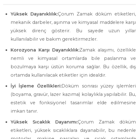
Yüksek Dayanıklılık:
Çorum Zamak döküm etiketleri,
mekanik darbeler, aşınma ve kimyasal maddelere karşı
yüksek direnç gösterir. Bu sayede uzun yıllar
kullanılabilir ve bakım gerektirmezler.
Korozyona Karşı Dayanıklılık:
Zamak alaşımı, özellikle
nemli ve kimyasal ortamlarda bile paslanma ve
bozulmaya karşı üstün koruma sağlar. Bu özellik, dış
ortamda kullanılacak etiketler için idealdir.
İyi İşleme Özellikleri:
Döküm sonrası yüzey işlemleri
(boyama, gravür, lazer kazıma) kolaylıkla yapılabilir. Bu,
estetik ve fonksiyonel tasarımlar elde edilmesine
imkan tanır.
Yüksek Sıcaklık Dayanımı:
Çorum Zamak döküm
etiketleri, yüksek sıcaklıklara dayanabilir, bu nedenle
motorlar, makine parçaları ve sıcak ortamlarda