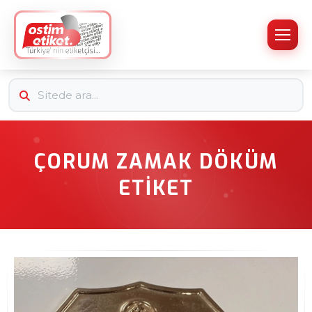
ÇORUM ZAMAK DÖKÜM
ETIKET