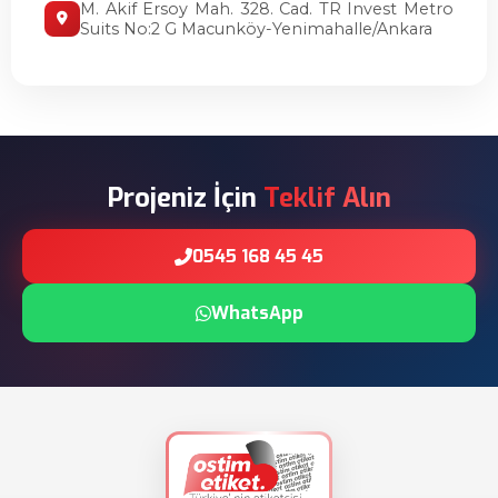
M. Akif Ersoy Mah. 328. Cad. TR Invest Metro
Suits No:2 G Macunköy-Yenimahalle/Ankara
Projeniz İçin
Teklif Alın
0545 168 45 45
WhatsApp