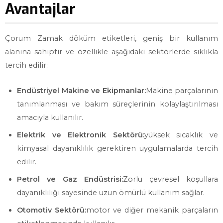
Avantajlar
Çorum Zamak döküm etiketleri, geniş bir kullanım
alanına sahiptir ve özellikle aşağıdaki sektörlerde sıklıkla
tercih edilir:
Endüstriyel Makine ve Ekipmanlar:
Makine parçalarının
tanımlanması ve bakım süreçlerinin kolaylaştırılması
amacıyla kullanılır.
Elektrik ve Elektronik Sektörü:
yüksek sıcaklık ve
kimyasal dayanıklılık gerektiren uygulamalarda tercih
edilir.
Petrol ve Gaz Endüstrisi:
Zorlu çevresel koşullara
dayanıklılığı sayesinde uzun ömürlü kullanım sağlar.
Otomotiv Sektörü:
motor ve diğer mekanik parçaların