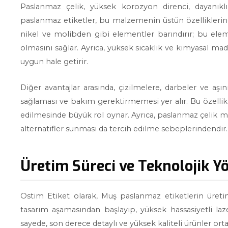
Paslanmaz çelik, yüksek korozyon direnci, dayanıklı
paslanmaz etiketler, bu malzemenin üstün özelliklerinde
nikel ve molibden gibi elementler barındırır; bu el
olmasını sağlar. Ayrıca, yüksek sıcaklık ve kimyasal mad
uygun hale getirir.
Diğer avantajlar arasında, çizilmelere, darbeler ve aş
sağlaması ve bakım gerektirmemesi yer alır. Bu özellik
edilmesinde büyük rol oynar. Ayrıca, paslanmaz çelik ma
alternatifler sunması da tercih edilme sebeplerindendir.
Üretim Süreci ve Teknolojik Y
Ostim Etiket olarak, Muş paslanmaz etiketlerin üretim
tasarım aşamasından başlayıp, yüksek hassasiyetli la
sayede, son derece detaylı ve yüksek kaliteli ürünler orta