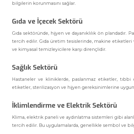
bilgilerin korunmasını sağlar.
Gıda ve İçecek Sektörü
Gıda sektöründe, hijyen ve dayanıklılık ön plandadır. P
tercih edilir. Gıda üretim tesislerinde, makine etiketleri 
ve kimyasal temizleyicilere karşı dirençlidir.
Sağlık Sektörü
Hastaneler ve kliniklerde, paslanmaz etiketler, tıbbi c
etiketler, sterilizasyon ve hijyen gereksinimlerine uygun 
İklimlendirme ve Elektrik Sektörü
Klima, elektrik paneli ve aydınlatma sistemleri gibi ala
tercih edilir. Bu uygulamalarda, genellikle sembol ve bil