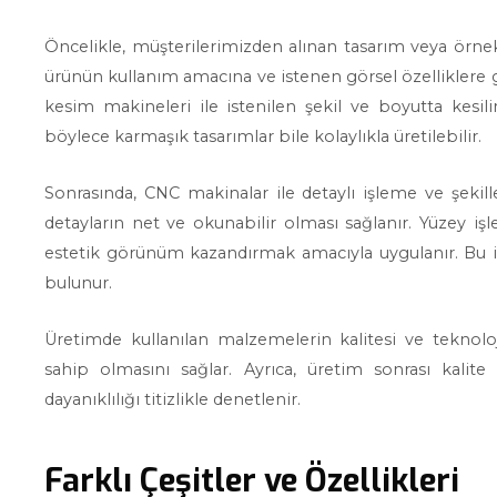
Öncelikle, müşterilerimizden alınan tasarım veya örnekle
ürünün kullanım amacına ve istenen görsel özelliklere g
kesim makineleri ile istenilen şekil ve boyutta kesili
böylece karmaşık tasarımlar bile kolaylıkla üretilebilir.
Sonrasında, CNC makinalar ile detaylı işleme ve şekil
detayların net ve okunabilir olması sağlanır. Yüzey işl
estetik görünüm kazandırmak amacıyla uygulanır. Bu i
bulunur.
Üretimde kullanılan malzemelerin kalitesi ve teknoloj
sahip olmasını sağlar. Ayrıca, üretim sonrası kalit
dayanıklılığı titizlikle denetlenir.
Farklı Çeşitler ve Özellikleri