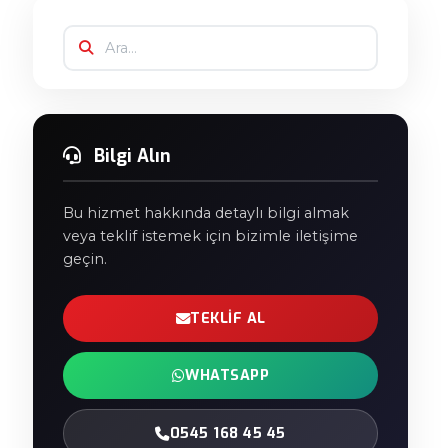
Bilgi Alın
Bu hizmet hakkında detaylı bilgi almak
veya teklif istemek için bizimle iletişime
geçin.
TEKLIF AL
WHATSAPP
0545 168 45 45