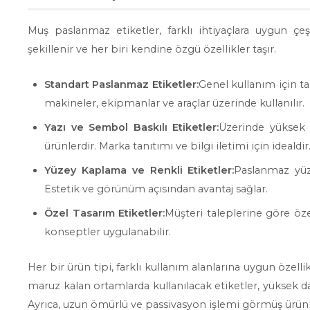
Muş paslanmaz etiketler, farklı ihtiyaçlara uygun çeşit
şekillenir ve her biri kendine özgü özellikler taşır.
Standart Paslanmaz Etiketler:
Genel kullanım için ta
makineler, ekipmanlar ve araçlar üzerinde kullanılır.
Yazı ve Sembol Baskılı Etiketler:
Üzerinde yüksek k
ürünlerdir. Marka tanıtımı ve bilgi iletimi için idealdir
Yüzey Kaplama ve Renkli Etiketler:
Paslanmaz yüze
Estetik ve görünüm açısından avantaj sağlar.
Özel Tasarım Etiketler:
Müşteri taleplerine göre öze
konseptler uygulanabilir.
Her bir ürün tipi, farklı kullanım alanlarına uygun özell
maruz kalan ortamlarda kullanılacak etiketler, yüksek 
Ayrıca, uzun ömürlü ve passivasyon işlemi görmüş ürünle