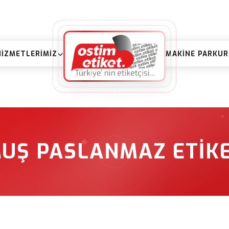
HIZMETLERIMIZ
MAKINE PARKU
UŞ PASLANMAZ ETIK