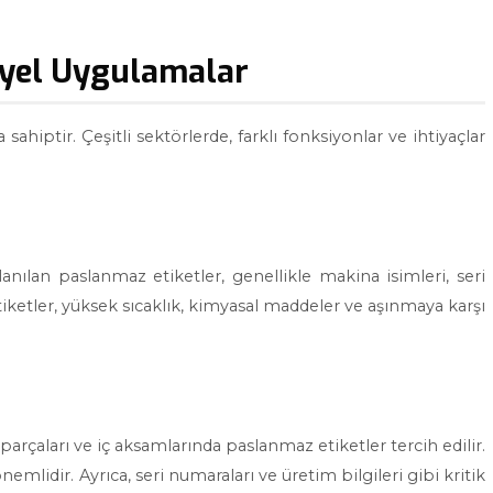
iyel Uygulamalar
ahiptir. Çeşitli sektörlerde, farklı fonksiyonlar ve ihtiyaçlar
nılan paslanmaz etiketler, genellikle makina isimleri, seri
etiketler, yüksek sıcaklık, kimyasal maddeler ve aşınmaya karşı
arçaları ve iç aksamlarında paslanmaz etiketler tercih edilir.
önemlidir. Ayrıca, seri numaraları ve üretim bilgileri gibi kritik