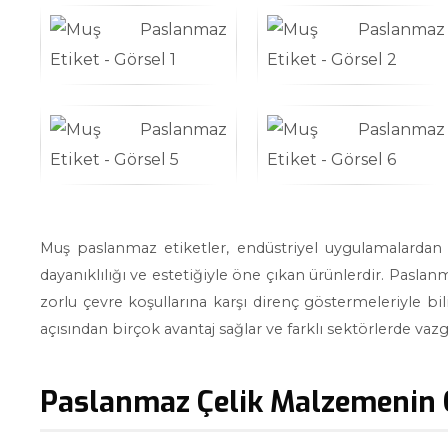
Muş paslanmaz etiketler, endüstriyel uygulamalardan 
dayanıklılığı ve estetiğiyle öne çıkan ürünlerdir. Paslan
zorlu çevre koşullarına karşı direnç göstermeleriyle bi
açısından birçok avantaj sağlar ve farklı sektörlerde vazg
Paslanmaz Çelik Malzemenin Öz