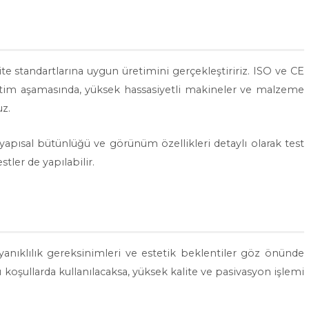
te standartlarına uygun üretimini gerçekleştiririz. ISO ve CE
Üretim aşamasında, yüksek hassasiyetli makineler ve malzeme
uz.
yapısal bütünlüğü ve görünüm özellikleri detaylı olarak test
stler de yapılabilir.
anıklılık gereksinimleri ve estetik beklentiler göz önünde
 koşullarda kullanılacaksa, yüksek kalite ve pasivasyon işlemi