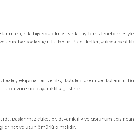
aslanmaz çelik, hijyenik olması ve kolay temizlenebilmesiyle
ve ürün barkodları için kullanılır. Bu etiketler, yüksek sıcaklık
ihazlar, ekipmanlar ve ilaç kutuları üzerinde kullanılır. Bu
olup, uzun süre dayanıklılık gösterir.
nlarda, paslanmaz etiketler, dayanıklılık ve görünüm açısından
giler net ve uzun ömürlü olmalıdır.