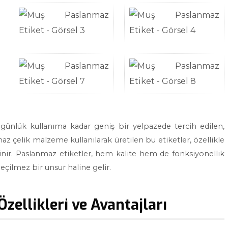
günlük kullanıma kadar geniş bir yelpazede tercih edilen,
maz çelik malzeme kullanılarak üretilen bu etiketler, özellikle
linir. Paslanmaz etiketler, hem kalite hem de fonksiyonellik
eçilmez bir unsur haline gelir.
ellikleri ve Avantajları