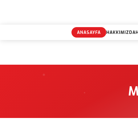
ANASAYFA
HAKKIMIZDA
M