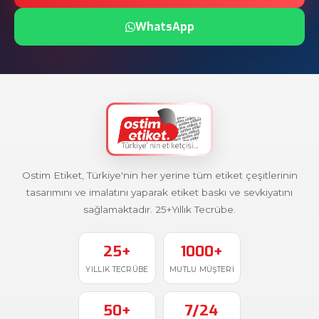
WhatsApp
Ostim Etiket, Türkiye'nin her yerine tüm etiket çeşitlerinin
tasarımını ve imalatını yaparak etiket baskı ve sevkiyatını
sağlamaktadır. 25+Yıllık Tecrübe.
25+
1000+
YILLIK TECRÜBE
MUTLU MÜŞTERI
50+
7/24