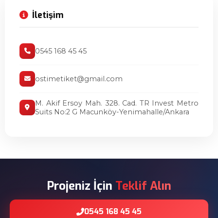
İletişim
0545 168 45 45
ostimetiket@gmail.com
M. Akif Ersoy Mah. 328. Cad. TR Invest Metro
Suits No:2 G Macunköy-Yenimahalle/Ankara
Projeniz İçin
Teklif Alın
0545 168 45 45