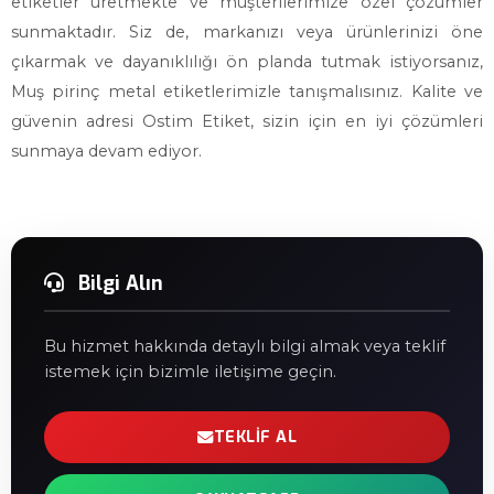
etiketler üretmekte ve müşterilerimize özel çözümler
sunmaktadır. Siz de, markanızı veya ürünlerinizi öne
çıkarmak ve dayanıklılığı ön planda tutmak istiyorsanız,
Muş pirinç metal etiketlerimizle tanışmalısınız. Kalite ve
güvenin adresi Ostim Etiket, sizin için en iyi çözümleri
sunmaya devam ediyor.
Bilgi Alın
Bu hizmet hakkında detaylı bilgi almak veya teklif
istemek için bizimle iletişime geçin.
TEKLIF AL