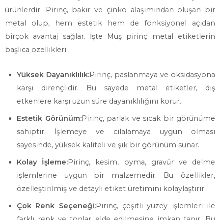
ürünlerdir. Pirinç, bakır ve çinko alaşımından oluşan bir
metal olup, hem estetik hem de fonksiyonel açıdan
birçok avantaj sağlar. İşte Muş pirinç metal etiketlerin
başlıca özellikleri:
Yüksek Dayanıklılık:
Pirinç, paslanmaya ve oksidasyona
karşı dirençlidir. Bu sayede metal etiketler, dış
etkenlere karşı uzun süre dayanıklılığını korur.
Estetik Görünüm:
Pirinç, parlak ve sıcak bir görünüme
sahiptir. İşlemeye ve cilalamaya uygun olması
sayesinde, yüksek kaliteli ve şık bir görünüm sunar.
Kolay İşleme:
Pirinç, kesim, oyma, gravür ve delme
işlemlerine uygun bir malzemedir. Bu özellikler,
özelleştirilmiş ve detaylı etiket üretimini kolaylaştırır.
Çok Renk Seçeneği:
Pirinç, çeşitli yüzey işlemleri ile
farklı renk ve tonlar elde edilmesine imkan tanır. Bu