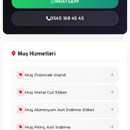
WHATSAPP
0545 168 45 45
Muş Hizmetleri
Muş Örümcek Stand
Muş Metal Cut Etiket
Muş Alüminyum Asit İndirme Etiket
Muş Pirinç Asit İndirme