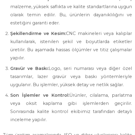
malzeme, yüksek saflıkta ve kalite standartlarına uygun
olarak temin edilir. Bu, ürünlerin dayanıklılığını ve
estetiğini garanti eder.
Şekillendirme ve Kesim:
CNC makineleri veya kalıplar
kullanılarak, istenilen şekil ve boyutlarda etiketler
üretilir. Bu aşamada hassas ölçümler ve titiz çalışmalar
yapılır.
Gravür ve Baskı:
Logo, seri numarası veya diğer özel
tasarımlar, lazer gravür veya baskı yöntemleriyle
uygulanır. Bu işlemler, yüksek detay ve netlik sağlar.
Son İşlemler ve Kontrol:
Ürünler, cilalama, parlatma
veya oksit kaplama gibi işlemlerden geçirilir.
Sonrasında kalite kontrol ekibimiz tarafından detaylı
inceleme yapılır.