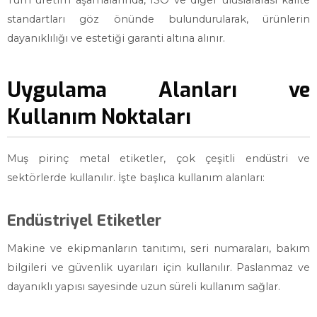
Tüm üretim aşamalarında, ISO ve diğer uluslararası kalite
standartları göz önünde bulundurularak, ürünlerin
dayanıklılığı ve estetiği garanti altına alınır.
Uygulama Alanları ve
Kullanım Noktaları
Muş pirinç metal etiketler, çok çeşitli endüstri ve
sektörlerde kullanılır. İşte başlıca kullanım alanları:
Endüstriyel Etiketler
Makine ve ekipmanların tanıtımı, seri numaraları, bakım
bilgileri ve güvenlik uyarıları için kullanılır. Paslanmaz ve
dayanıklı yapısı sayesinde uzun süreli kullanım sağlar.