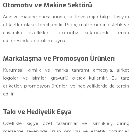
Otomotiv ve Makine Sektörü
Araç ve makine parçalarında, kalite ve orijin bilgisi taşıyan
etikletler olarak tercih edilir. Pirinç malzemenin estetik ve
dayanıklı özellikleri, otomotiv sektöründe tercih
edilmesinde önemli rol oynar.
Markalaşma ve Promosyon Ürünleri
Kurumsal kimlik ve marka tanıtımı amacıyla, şirket
logoları ve isimleri gravürlü olarak kullanılır. Bu tarz
etiketler, promosyon ürünleri ve hediyeliklerde de tercih
edilir.
Takı ve Hediyelik Eşya
Özellikle kişiye özel tasarımlar ve isimlikler, pirinç
malzeme sayesinde uzun ömürlü ve estetik çözümler