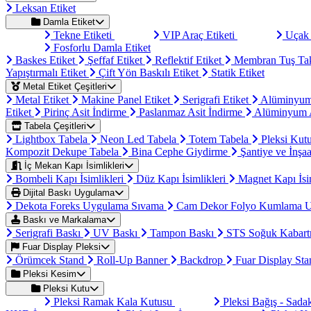
Leksan Etiket
Damla Etiket
Tekne Etiketi
VIP Araç Etiketi
Uçak 
Fosforlu Damla Etiket
Baskes Etiket
Şeffaf Etiket
Reflektif Etiket
Membran Tuş Ta
Yapıştırmalı Etiket
Çift Yön Baskılı Etiket
Statik Etiket
Metal Etiket Çeşitleri
Metal Etiket
Makine Panel Etiket
Serigrafi Etiket
Alüminyum
Etiket
Pirinç Asit İndirme
Paslanmaz Asit İndirme
Alüminyum A
Tabela Çeşitleri
Lightbox Tabela
Neon Led Tabela
Totem Tabela
Pleksi Kut
Kompozit Dekupe Tabela
Bina Cephe Giydirme
Şantiye ve İnşaa
İç Mekan Kapı İsimlikleri
Bombeli Kapı İsimlikleri
Düz Kapı İsimlikleri
Magnet Kapı İsi
Dijital Baskı Uygulama
Dekota Foreks Uygulama Sıvama
Cam Dekor Folyo Kumlama 
Baskı ve Markalama
Serigrafi Baskı
UV Baskı
Tampon Baskı
STS Soğuk Kabart
Fuar Display Pleksi
Örümcek Stand
Roll-Up Banner
Backdrop
Fuar Display St
Pleksi Kesim
Pleksi Kutu
Pleksi Ramak Kala Kutusu
Pleksi Bağış - Sad