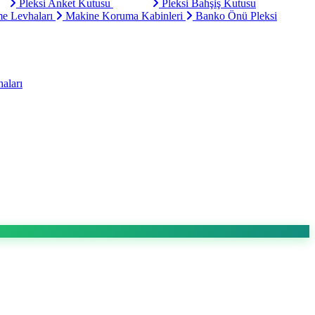
Pleksi Anket Kutusu
Pleksi Bahşiş Kutusu
e Levhaları
Makine Koruma Kabinleri
Banko Önü Pleksi
aları