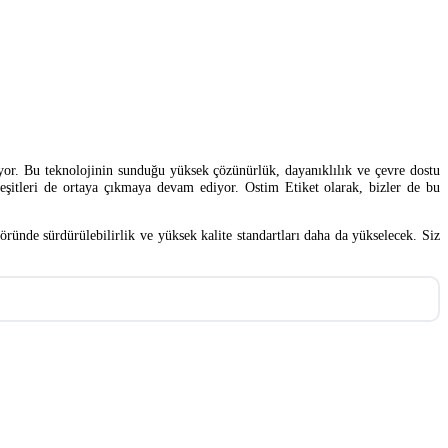
iyor. Bu teknolojinin sunduğu yüksek çözünürlük, dayanıklılık ve çevre dostu
 çeşitleri de ortaya çıkmaya devam ediyor. Ostim Etiket olarak, bizler de bu
ründe sürdürülebilirlik ve yüksek kalite standartları daha da yükselecek. Siz