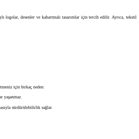
logolar, desenler ve kabartmalı tasarımlar için tercih edilir. Ayrıca, tekstil
etmeniz için birkaç neden:
lar yaşanmaz.
sıyla sürdürülebilirlik sağlar.