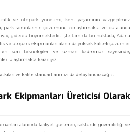
 trafik ve otopark yönetimi, kent yaşamının vazgeçilmez
sı, park sorunlarının çözümünü zorlaştırmakta ve bu alanda
ihtiyaç giderek büyümektedir. İşte tam da bu noktada, Adana
rafik ve otopark ekipmanları alanında yüksek kaliteli çözümler
ız en son teknolojiler ve uzman kadromuz sayesinde,
eri ulaştırmakta kararlıyız.
kıları ve kalite standartlarımızı da detaylandıracağız.
ark Ekipmanları Üreticisi Olarak
pmanları alanında faaliyet gösteren, sektörde güvenilirliği ve