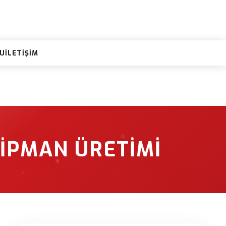
RU
İLETIŞIM
IPMAN ÜRETIMI