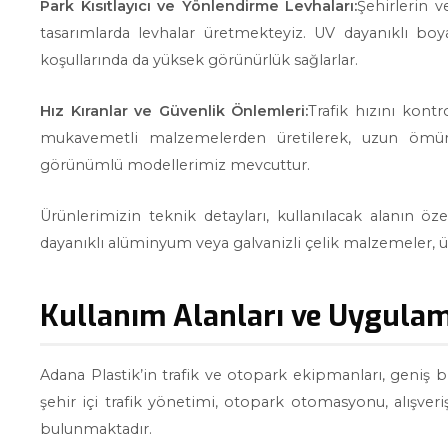
Park Kısıtlayıcı ve Yönlendirme Levhaları:
Şehirlerin v
tasarımlarda levhalar üretmekteyiz. UV dayanıklı boy
koşullarında da yüksek görünürlük sağlarlar.
Hız Kıranlar ve Güvenlik Önlemleri:
Trafik hızını kont
mukavemetli malzemelerden üretilerek, uzun ömürlü
görünümlü modellerimiz mevcuttur.
Ürünlerimizin teknik detayları, kullanılacak alanın öze
dayanıklı alüminyum veya galvanizli çelik malzemeler, ü
Kullanım Alanları ve Uygulam
Adana Plastik’in trafik ve otopark ekipmanları, geniş b
şehir içi trafik yönetimi, otopark otomasyonu, alışveri
bulunmaktadır.