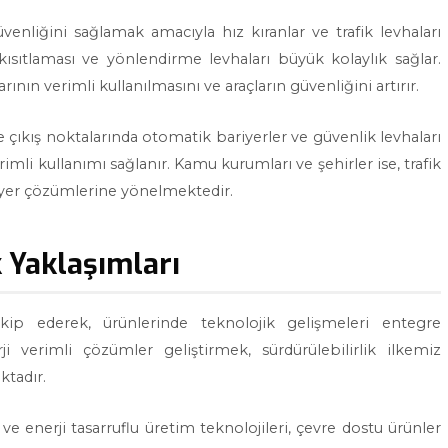
venliğini sağlamak amacıyla hız kıranlar ve trafik levhaları
 kısıtlaması ve yönlendirme levhaları büyük kolaylık sağlar.
ının verimli kullanılmasını ve araçların güvenliğini artırır.
e çıkış noktalarında otomatik bariyerler ve güvenlik levhaları
erimli kullanımı sağlanır. Kamu kurumları ve şehirler ise, trafik
riyer çözümlerine yönelmektedir.
k Yaklaşımları
akip ederek, ürünlerinde teknolojik gelişmeleri entegre
ji verimli çözümler geliştirmek, sürdürülebilirlik ilkemiz
tadır.
ve enerji tasarruflu üretim teknolojileri, çevre dostu ürünler