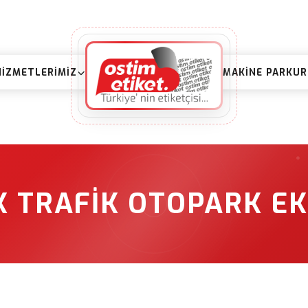
HIZMETLERIMIZ
MAKINE PARKU
K TRAFIK OTOPARK EK