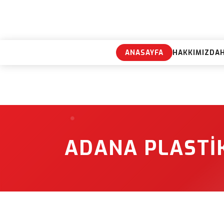
ANASAYFA
HAKKIMIZDA
ADANA PLASTI