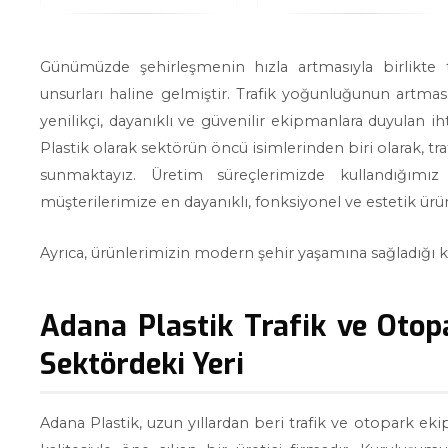
Günümüzde şehirleşmenin hızla artmasıyla birlikte
unsurları haline gelmiştir. Trafik yoğunluğunun artma
yenilikçi, dayanıklı ve güvenilir ekipmanlara duyulan 
Plastik olarak sektörün öncü isimlerinden biri olarak, t
sunmaktayız. Üretim süreçlerimizde kullandığım
müşterilerimize en dayanıklı, fonksiyonel ve estetik ürünl
Ayrıca, ürünlerimizin modern şehir yaşamına sağladığı kat
Adana Plastik Trafik ve Otop
Sektördeki Yeri
Adana Plastik, uzun yıllardan beri trafik ve otopark eki