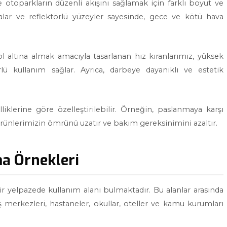
e otoparkların düzenli akışını sağlamak için farklı boyut ve
alar ve reflektörlü yüzeyler sayesinde, gece ve kötü hava
rol altına almak amacıyla tasarlanan hız kıranlarımız, yüksek
 kullanım sağlar. Ayrıca, darbeye dayanıklı ve estetik
lliklerine göre özelleştirilebilir. Örneğin, paslanmaya karşı
rünlerimizin ömrünü uzatır ve bakım gereksinimini azaltır.
a Örnekleri
ir yelpazede kullanım alanı bulmaktadır. Bu alanlar arasında
ş merkezleri, hastaneler, okullar, oteller ve kamu kurumları