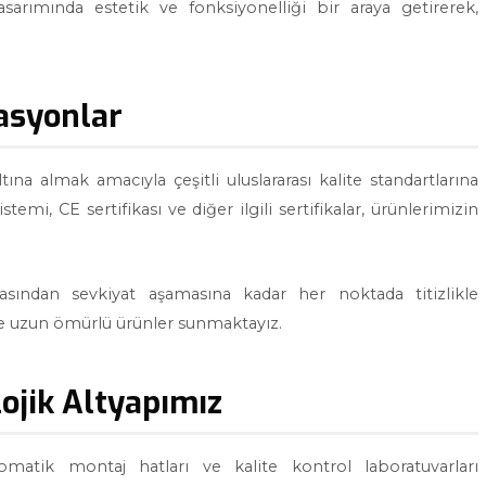
asarımında estetik ve fonksiyonelliği bir araya getirerek,
kasyonlar
tına almak amacıyla çeşitli uluslararası kalite standartlarına
i, CE sertifikası ve diğer ilgili sertifikalar, ürünlerimizin
masından sevkiyat aşamasına kadar her noktada titizlikle
ve uzun ömürlü ürünler sunmaktayız.
ojik Altyapımız
matik montaj hatları ve kalite kontrol laboratuvarları