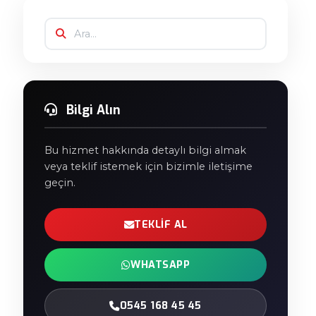
Bilgi Alın
Bu hizmet hakkında detaylı bilgi almak
veya teklif istemek için bizimle iletişime
geçin.
TEKLIF AL
WHATSAPP
0545 168 45 45