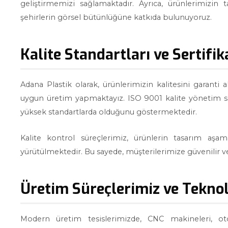
geliştirmemizi sağlamaktadır. Ayrıca, ürünlerimizin t
şehirlerin görsel bütünlüğüne katkıda bulunuyoruz.
Kalite Standartları ve Sertifi
Adana Plastik olarak, ürünlerimizin kalitesini garanti al
uygun üretim yapmaktayız. ISO 9001 kalite yönetim sistem
yüksek standartlarda olduğunu göstermektedir.
Kalite kontrol süreçlerimiz, ürünlerin tasarım aşa
yürütülmektedir. Bu sayede, müşterilerimize güvenilir 
Üretim Süreçlerimiz ve Teknol
Modern üretim tesislerimizde, CNC makineleri, oto