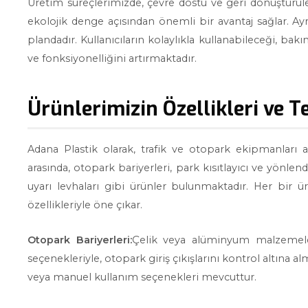
Üretim süreçlerimizde, çevre dostu ve geri dönüştürüle
ekolojik denge açısından önemli bir avantaj sağlar. Ayrı
plandadır. Kullanıcıların kolaylıkla kullanabileceği, bak
ve fonksiyonelliğini artırmaktadır.
Ürünlerimizin Özellikleri ve T
Adana Plastik olarak, trafik ve otopark ekipmanları 
arasında, otopark bariyerleri, park kısıtlayıcı ve yönlendi
uyarı levhaları gibi ürünler bulunmaktadır. Her bir 
özellikleriyle öne çıkar.
Otopark Bariyerleri:
Çelik veya alüminyum malzemelerd
seçenekleriyle, otopark giriş çıkışlarını kontrol altına
veya manuel kullanım seçenekleri mevcuttur.