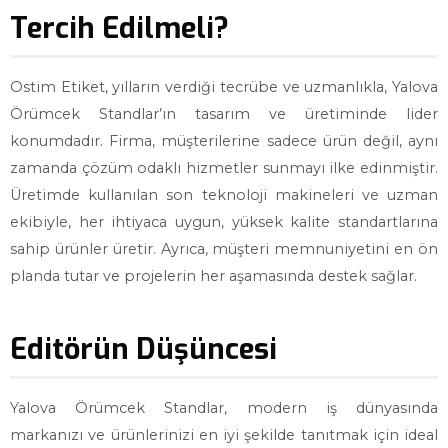
Tercih Edilmeli?
Ostim Etiket, yılların verdiği tecrübe ve uzmanlıkla, Yalova
Örümcek Standlar’ın tasarım ve üretiminde lider
konumdadır. Firma, müşterilerine sadece ürün değil, aynı
zamanda çözüm odaklı hizmetler sunmayı ilke edinmiştir.
Üretimde kullanılan son teknoloji makineleri ve uzman
ekibiyle, her ihtiyaca uygun, yüksek kalite standartlarına
sahip ürünler üretir. Ayrıca, müşteri memnuniyetini en ön
planda tutar ve projelerin her aşamasında destek sağlar.
Editörün Düşüncesi
Yalova Örümcek Standlar, modern iş dünyasında
markanızı ve ürünlerinizi en iyi şekilde tanıtmak için ideal