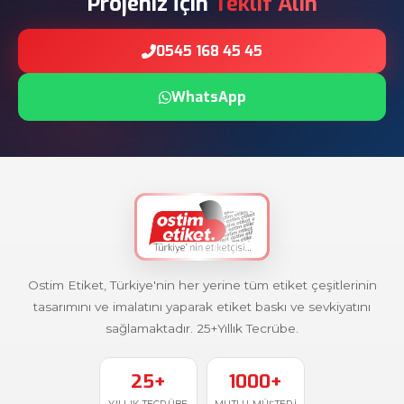
Projeniz İçin
Teklif Alın
0545 168 45 45
WhatsApp
Ostim Etiket, Türkiye'nin her yerine tüm etiket çeşitlerinin
tasarımını ve imalatını yaparak etiket baskı ve sevkiyatını
sağlamaktadır. 25+Yıllık Tecrübe.
25+
1000+