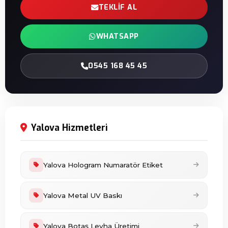
TEKLIF AL
WHATSAPP
0545 168 45 45
Yalova Hizmetleri
Yalova Hologram Numaratör Etiket
Yalova Metal UV Baskı
Yalova Botaş Levha Üretimi