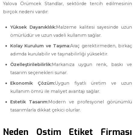
Yalova Örümcek Standlar, sektörde tercih edilmesinin
birçok nedeni vardır:
Yüksek Dayanıklılık:
Malzeme kalitesi sayesinde uzun
ömürlüdür ve uzun vadeli kullanım sağlar.
Kolay Kurulum ve Taşıma:
Araç gerektirmeden, birkaç
adımda kurulabilir ve taşınabilirliği yüksektir.
Özelleştirilebilirlik:
Markanıza uygun renk, baskı ve
tasarım seçenekleri sunar.
Ekonomik Çözüm:
Uygun fiyatlı üretim ve uzun
kullanım ömrü ile maliyet avantajı sağlar.
Estetik Tasarım:
Modern ve profesyonel görünümlü
tasarımlarla dikkat çekici olurlar.
Neden Ostim Etiket Firması