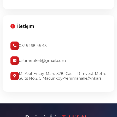
İletişim
0545 168 45 45
ostimetiket@gmail.com
M. Akif Ersoy Mah. 328. Cad. TR Invest Metro
Suits No:2 G Macunköy-Yenimahalle/Ankara