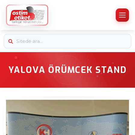
YALOVA ÖRÜMCEK STAND