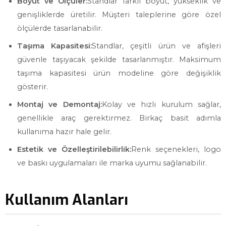
Boyut ve Ölçüler:
Standlar farklı boyut, yükseklik ve
genişliklerde üretilir. Müşteri taleplerine göre özel
ölçülerde tasarlanabilir.
Taşıma Kapasitesi:
Standlar, çeşitli ürün ve afişleri
güvenle taşıyacak şekilde tasarlanmıştır. Maksimum
taşıma kapasitesi ürün modeline göre değişiklik
gösterir.
Montaj ve Demontaj:
Kolay ve hızlı kurulum sağlar,
genellikle araç gerektirmez. Birkaç basit adımla
kullanıma hazır hale gelir.
Estetik ve Özelleştirilebilirlik:
Renk seçenekleri, logo
ve baskı uygulamaları ile marka uyumu sağlanabilir.
Kullanım Alanları