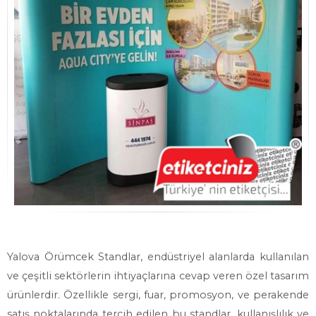
Yalova Örümcek Standlar, endüstriyel alanlarda kullanılan
ve çeşitli sektörlerin ihtiyaçlarına cevap veren özel tasarım
ürünlerdir. Özellikle sergi, fuar, promosyon, ve perakende
satış noktalarında tercih edilen bu standlar, kullanışlılık ve