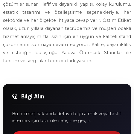
çözümler sunar. Hafif ve dayanıklı yapısı, kolay kurulumu,
estetik tasarımı ve özelleştirme seçenekleriyle, her
sektörde ve her ölçekte ihtiyaca cevap verir. Ostim Etiket
olarak, uzun yıllara dayanan tecrübemiz ve müşteri odaklı
hizmet anlayışımızla, sizin için en uygun ve kaliteli stand
çözümlerini sunmaya devam ediyoruz. Kalite, dayanıklılık
ve estetiğin buluştuğu Yalova Örümcek Standlar ile
tanıtım ve sergi alanlarınızda fark yaratın.
Bilgi Alın
Bu hizmet hakkında detaylı bilgi almak veya teklif
istemek için bizimle iletişime geçin.