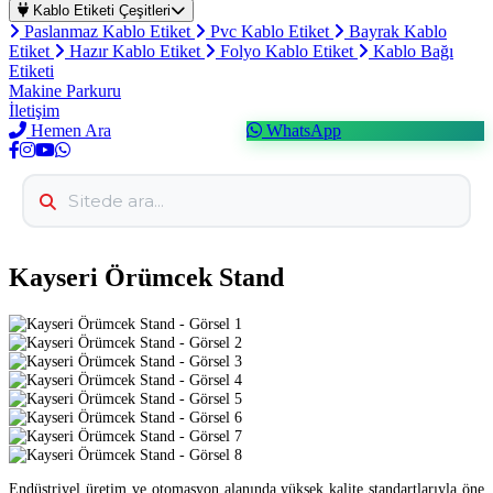
Kablo Etiketi Çeşitleri
Paslanmaz Kablo Etiket
Pvc Kablo Etiket
Bayrak Kablo
Etiket
Hazır Kablo Etiket
Folyo Kablo Etiket
Kablo Bağı
Etiketi
Makine Parkuru
İletişim
Hemen Ara
WhatsApp
Kayseri Örümcek Stand
Endüstriyel üretim ve otomasyon alanında yüksek kalite standartlarıyla öne