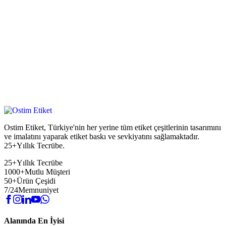
Ostim Etiket, Türkiye'nin her yerine tüm etiket çeşitlerinin tasarımını
ve imalatını yaparak etiket baskı ve sevkiyatını sağlamaktadır.
25+Yıllık Tecrübe.
25+
Yıllık Tecrübe
1000+
Mutlu Müşteri
50+
Ürün Çeşidi
7/24
Memnuniyet
Alanında En İyisi