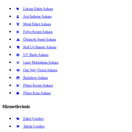
Leksan Etiket Ankara
Asit İndirme Ankara
Metal Etiket Ankara
Folyo Kesim Ankara
Örümcek Stand Ankara
Roll Up Banner Ankara
UV Baskı Ankara
Lazer Markalama Ankara
One Way Vision Ankara
Backdrop Ankara
Pleksi Kesim Ankara
Pleksi Kutu Ankara
Hizmetlerimiz
Etiket Çeşitleri
Tabela Çeşitleri