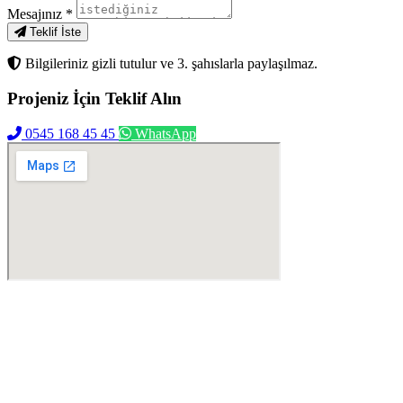
Mesajınız
*
Teklif İste
Bilgileriniz gizli tutulur ve 3. şahıslarla paylaşılmaz.
Projeniz İçin
Teklif Alın
0545 168 45 45
WhatsApp