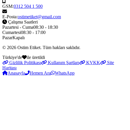
GSM:
0312 504 1 500
E-Posta:
ostimetiket@gmail.com
Çalışma Saatleri
Pazartesi - Cuma
08:30 - 18:30
Cumartesi
08:30 - 17:00
Pazar
Kapalı
© 2026
Ostim Etiket
. Tüm hakları saklıdır.
Türkiye'de
ile üretildi
Gizlilik Politikası
Kullanım Şartları
KVKK
Site
Haritası
Anasayfa
Hemen Ara
WhatsApp