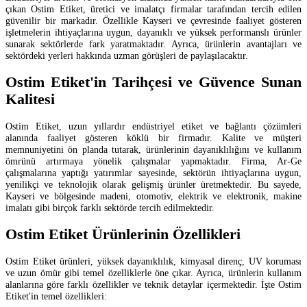
çıkan Ostim Etiket, üretici ve imalatçı firmalar tarafından tercih edilen
güvenilir bir markadır. Özellikle Kayseri ve çevresinde faaliyet gösteren
işletmelerin ihtiyaçlarına uygun, dayanıklı ve yüksek performanslı ürünler
sunarak sektörlerde fark yaratmaktadır. Ayrıca, ürünlerin avantajları ve
sektördeki yerleri hakkında uzman görüşleri de paylaşılacaktır.
Ostim Etiket'in Tarihçesi ve Güvence Sunan
Kalitesi
Ostim Etiket, uzun yıllardır endüstriyel etiket ve bağlantı çözümleri
alanında faaliyet gösteren köklü bir firmadır. Kalite ve müşteri
memnuniyetini ön planda tutarak, ürünlerinin dayanıklılığını ve kullanım
ömrünü artırmaya yönelik çalışmalar yapmaktadır. Firma, Ar-Ge
çalışmalarına yaptığı yatırımlar sayesinde, sektörün ihtiyaçlarına uygun,
yenilikçi ve teknolojik olarak gelişmiş ürünler üretmektedir. Bu sayede,
Kayseri ve bölgesinde madeni, otomotiv, elektrik ve elektronik, makine
imalatı gibi birçok farklı sektörde tercih edilmektedir.
Ostim Etiket Ürünlerinin Özellikleri
Ostim Etiket ürünleri, yüksek dayanıklılık, kimyasal direnç, UV koruması
ve uzun ömür gibi temel özelliklerle öne çıkar. Ayrıca, ürünlerin kullanım
alanlarına göre farklı özellikler ve teknik detaylar içermektedir. İşte Ostim
Etiket'in temel özellikleri: