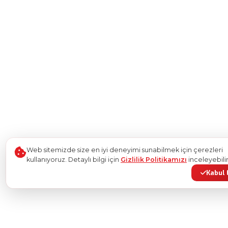
Web sitemizde size en iyi deneyimi sunabilmek için çerezleri
kullanıyoruz. Detaylı bilgi için
Gizlilik Politikamızı
inceleyebilir
Kabul 