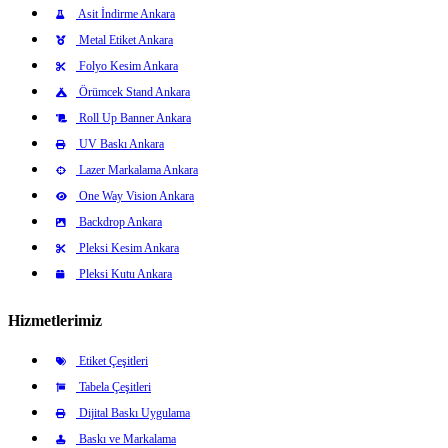
Asit İndirme Ankara
Metal Etiket Ankara
Folyo Kesim Ankara
Örümcek Stand Ankara
Roll Up Banner Ankara
UV Baskı Ankara
Lazer Markalama Ankara
One Way Vision Ankara
Backdrop Ankara
Pleksi Kesim Ankara
Pleksi Kutu Ankara
Hizmetlerimiz
Etiket Çeşitleri
Tabela Çeşitleri
Dijital Baskı Uygulama
Baskı ve Markalama