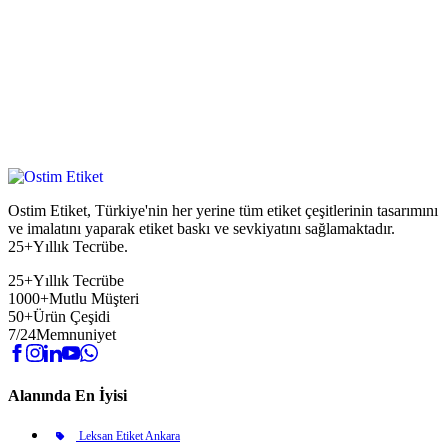
Ostim Etiket, Türkiye'nin her yerine tüm etiket çeşitlerinin tasarımını
ve imalatını yaparak etiket baskı ve sevkiyatını sağlamaktadır.
25+Yıllık Tecrübe.
25+
Yıllık Tecrübe
1000+
Mutlu Müşteri
50+
Ürün Çeşidi
7/24
Memnuniyet
Alanında En İyisi
Leksan Etiket Ankara