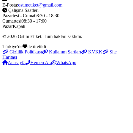
E-Posta:
ostimetiket@gmail.com
Çalışma Saatleri
Pazartesi - Cuma
08:30 - 18:30
Cumartesi
08:30 - 17:00
Pazar
Kapalı
© 2026
Ostim Etiket
. Tüm hakları saklıdır.
Türkiye'de
ile üretildi
Gizlilik Politikası
Kullanım Şartları
KVKK
Site
Haritası
Anasayfa
Hemen Ara
WhatsApp