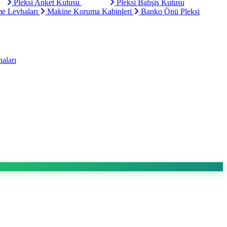
Pleksi Anket Kutusu
Pleksi Bahşiş Kutusu
e Levhaları
Makine Koruma Kabinleri
Banko Önü Pleksi
aları