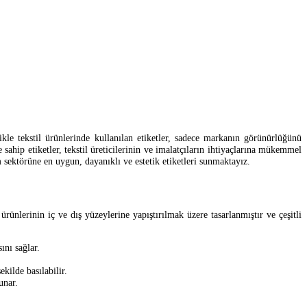
kle tekstil ürünlerinde kullanılan etiketler, sadece markanın görünürlüğünü
ahip etiketler, tekstil üreticilerinin ve imalatçıların ihtiyaçlarına mükemmel
 sektörüne en uygun, dayanıklı ve estetik etiketleri sunmaktayız.
 ürünlerinin iç ve dış yüzeylerine yapıştırılmak üzere tasarlanmıştır ve çeşitli
ını sağlar.
kilde basılabilir.
unar.