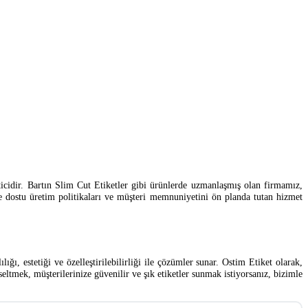
reticidir. Bartın Slim Cut Etiketler gibi ürünlerde uzmanlaşmış olan firmamız,
vre dostu üretim politikaları ve müşteri memnuniyetini ön planda tutan hizmet
ı, estetiği ve özelleştirilebilirliği ile çözümler sunar. Ostim Etiket olarak,
tmek, müşterilerinize güvenilir ve şık etiketler sunmak istiyorsanız, bizimle