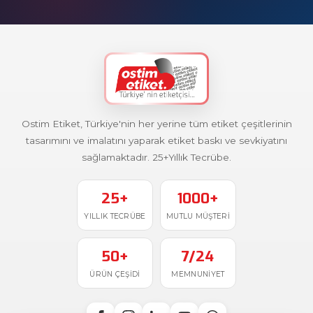
Ostim Etiket, Türkiye'nin her yerine tüm etiket çeşitlerinin
tasarımını ve imalatını yaparak etiket baskı ve sevkiyatını
sağlamaktadır. 25+Yıllık Tecrübe.
25+
1000+
YILLIK TECRÜBE
MUTLU MÜŞTERI
50+
7/24
ÜRÜN ÇEŞIDI
MEMNUNIYET