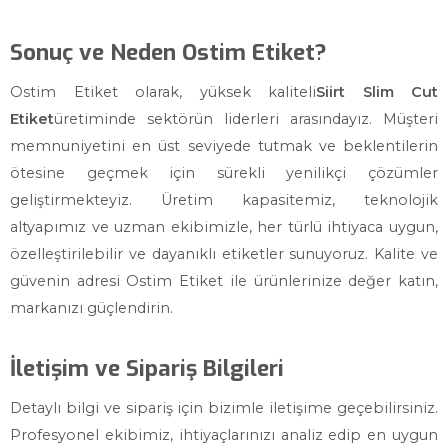
Sonuç ve Neden Ostim Etiket?
Ostim Etiket olarak, yüksek kaliteli
Siirt Slim Cut
Etiket
üretiminde sektörün liderleri arasındayız. Müşteri
memnuniyetini en üst seviyede tutmak ve beklentilerin
ötesine geçmek için sürekli yenilikçi çözümler
geliştirmekteyiz. Üretim kapasitemiz, teknolojik
altyapımız ve uzman ekibimizle, her türlü ihtiyaca uygun,
özelleştirilebilir ve dayanıklı etiketler sunuyoruz. Kalite ve
güvenin adresi Ostim Etiket ile ürünlerinize değer katın,
markanızı güçlendirin.
İletişim ve Sipariş Bilgileri
Detaylı bilgi ve sipariş için bizimle iletişime geçebilirsiniz.
Profesyonel ekibimiz, ihtiyaçlarınızı analiz edip en uygun