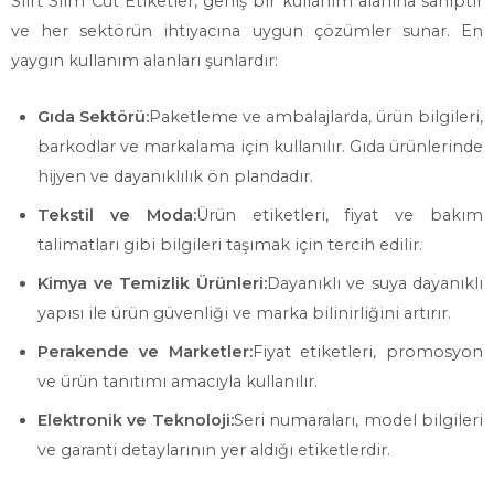
Siirt Slim Cut Etiketler, geniş bir kullanım alanına sahiptir
ve her sektörün ihtiyacına uygun çözümler sunar. En
yaygın kullanım alanları şunlardır:
Gıda Sektörü:
Paketleme ve ambalajlarda, ürün bilgileri,
barkodlar ve markalama için kullanılır. Gıda ürünlerinde
hijyen ve dayanıklılık ön plandadır.
Tekstil ve Moda:
Ürün etiketleri, fiyat ve bakım
talimatları gibi bilgileri taşımak için tercih edilir.
Kimya ve Temizlik Ürünleri:
Dayanıklı ve suya dayanıklı
yapısı ile ürün güvenliği ve marka bilinirliğini artırır.
Perakende ve Marketler:
Fiyat etiketleri, promosyon
ve ürün tanıtımı amacıyla kullanılır.
Elektronik ve Teknoloji:
Seri numaraları, model bilgileri
ve garanti detaylarının yer aldığı etiketlerdir.