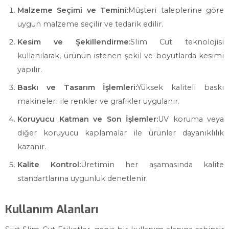
Malzeme Seçimi ve Temini:
Müşteri taleplerine göre
uygun malzeme seçilir ve tedarik edilir.
Kesim ve Şekillendirme:
Slim Cut teknolojisi
kullanılarak, ürünün istenen şekil ve boyutlarda kesimi
yapılır.
Baskı ve Tasarım İşlemleri:
Yüksek kaliteli baskı
makineleri ile renkler ve grafikler uygulanır.
Koruyucu Katman ve Son İşlemler:
UV koruma veya
diğer koruyucu kaplamalar ile ürünler dayanıklılık
kazanır.
Kalite Kontrol:
Üretimin her aşamasında kalite
standartlarına uygunluk denetlenir.
Kullanım Alanları