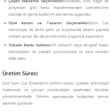
Çeşitli Malzeme Seçenekleri:
Poliester, vinil, kağıt ve
polyester gibi farklı malzemelerden üretilebilme
özelliği ile geniş kullanım alanlarına uygundur.
Özel Kesim ve Tasarım Seçenekleri:
Slim Cut
teknolojisi ile farklı şekil ve boyutlarda kesim yapma
imkanı sunar. Bu da ürünlerinize özgünlük kazandırır.
Yüksek Baskı Kalitesi:
UV, solvent veya serigraf baskı
teknolojileri ile yüksek çözünürlüklü ve canlı renkler
elde edilir.
Üretim Süreci
Siirt Slim Cut Etiketlerin üretim süreci, yüksek teknolojili
makineler ve uzman mühendisler tarafından titizlikle
yönetilmektedir. Üretim aşamasında kullanılan temel
adımlar şunlardır: