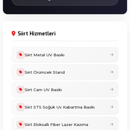
Siirt Hizmetleri
Siirt Metal UV Baskı
Siirt Örümcek Stand
Siirt Cam UV Baskı
Siirt STS Soğuk Uv Kabartma Baskı
Siirt Eloksallı Fiber Lazer Kazıma