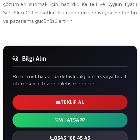
çözümleri sunmak için hazırdır. Kaliteli ve uygun fiyatlı
Siirt Slim Cut Etiketler ile ürünlerinizi en iyi şekilde tanıtın
ve pazarlama gücünüzü artırın.
Bilgi Alın
Bu hizmet hakkında detaylı bilgi almak veya teklif
istemek için bizimle iletişime geçin.
TEKLIF AL
WHATSAPP
0545 168 45 45