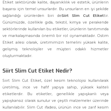
Etiket sektöründe kalite, dayanıklılık ve estetik, ürünlerin
başarısı için temel unsurlardır. Bu unsurların en iyi şekilde
sağlandığı ürünlerden biri de
Siirt Slim Cut Etiket
tir.
Günümüzde, özellikle gıda, tekstil, kimya ve perakende
sektörlerinde kullanılan bu etiketler, ürünlerin tanıtımında
ve markalaşmasında önemli bir rol oynamaktadır. Ostim
Etiket ailesi olarak, üretimimizin temelini yüksek kalite,
gelişmiş teknolojiler ve müşteri odaklı hizmetler
oluşturmaktadır.
Siirt Slim Cut Etiket Nedir?
Siirt Slim Cut Etiket, özel kesim teknolojisi kullanılarak
üretilmiş, ince ve hafif yapıya sahip, yüksek kaliteli
etiketlerdir. Bu etiketler, genellikle yapışkanlı veya
yapışkansız olarak sunulur ve çeşitli malzemeler üzerinde
kullanılabilir. Slim Cut ifadesi, ürünün ince ve zarif kesim