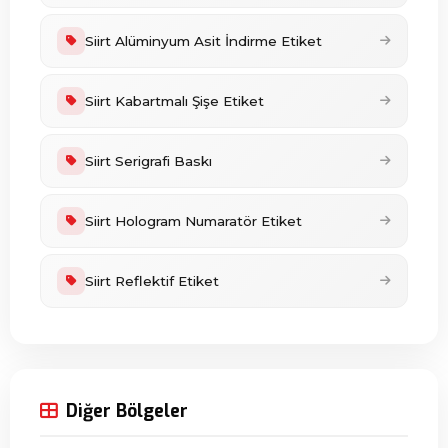
Siirt Alüminyum Asit İndirme Etiket
Siirt Kabartmalı Şişe Etiket
Siirt Serigrafi Baskı
Siirt Hologram Numaratör Etiket
Siirt Reflektif Etiket
Diğer Bölgeler