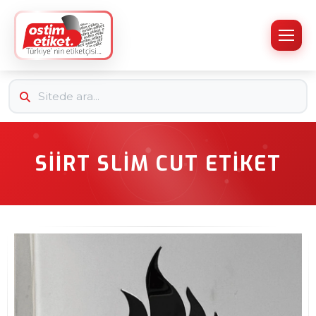
SIIRT SLIM CUT ETIKET