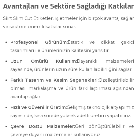
Avantajları ve Sektöre Sağladığı Katkılar
Siirt Slim Cut Etiketler, işletmeler için birçok avantaj sağlar
ve sektöre önemli katkılar sunar:
Profesyonel Görünüm:
Estetik ve dikkat çekici
tasarımları ile ürünlerinizin kalitesini yansıtır.
Uzun Ömürlü Kullanım:
Dayanıklı malzemeleri
sayesinde, ürünlerin uzun süre kullanılabilirliğini sağlar.
Farklı Tasarım ve Kesim Seçenekleri:
Özelleştirilebilir
olması, markalaşma ve ürün farklılaştırması açısından
avantaj sağlar.
Hızlı ve Güvenilir Üretim:
Gelişmiş teknolojik altyapımız
sayesinde, kısa sürede yüksek adetli üretim yapabiliriz.
Çevre Dostu Malzemeler:
Geri dönüştürülebilir ve
çevreye duyarlı malzemeler kullanıyoruz.