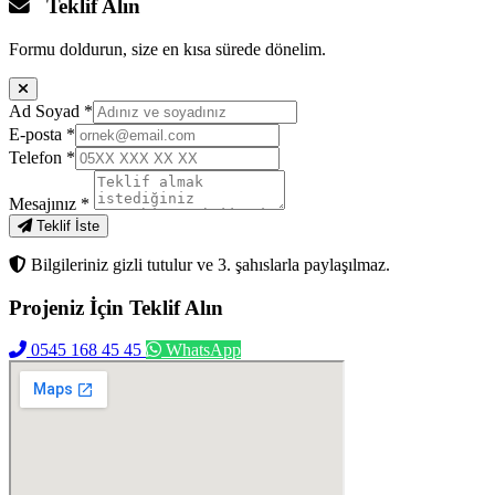
Teklif Alın
Formu doldurun, size en kısa sürede dönelim.
Ad Soyad
*
E-posta
*
Telefon
*
Mesajınız
*
Teklif İste
Bilgileriniz gizli tutulur ve 3. şahıslarla paylaşılmaz.
Projeniz İçin
Teklif Alın
0545 168 45 45
WhatsApp