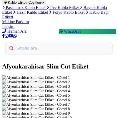
Kablo Etiketi Çeşitleri
Paslanmaz Kablo Etiket
Pvc Kablo Etiket
Bayrak Kablo
Etiket
Hazır Kablo Etiket
Folyo Kablo Etiket
Kablo Bağı
Etiketi
Makine Parkuru
İletişim
Hemen Ara
WhatsApp
Afyonkarahisar Slim Cut Etiket