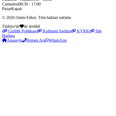
Cumartesi
08:30 - 17:00
Pazar
Kapalı
© 2026
Ostim Etiket
. Tüm hakları saklıdır.
Türkiye'de
ile üretildi
Gizlilik Politikası
Kullanım Şartları
KVKK
Site
Haritası
Anasayfa
Hemen Ara
WhatsApp