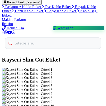
Kablo Etiketi Çeşitleri
Paslanmaz Kablo Etiket
Pvc Kablo Etiket
Bayrak Kablo
Etiket
Hazır Kablo Etiket
Folyo Kablo Etiket
Kablo Bağı
Etiketi
Makine Parkuru
İletişim
Hemen Ara
WhatsApp
Kayseri Slim Cut Etiket