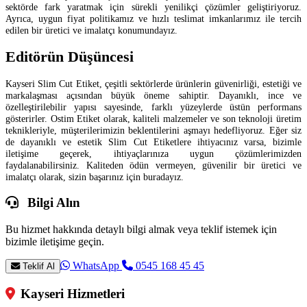
sektörde fark yaratmak için sürekli yenilikçi çözümler geliştiriyoruz.
Ayrıca, uygun fiyat politikamız ve hızlı teslimat imkanlarımız ile tercih
edilen bir üretici ve imalatçı konumundayız.
Editörün Düşüncesi
Kayseri Slim Cut Etiket, çeşitli sektörlerde ürünlerin güvenirliği, estetiği ve
markalaşması açısından büyük öneme sahiptir. Dayanıklı, ince ve
özelleştirilebilir yapısı sayesinde, farklı yüzeylerde üstün performans
gösterirler. Ostim Etiket olarak, kaliteli malzemeler ve son teknoloji üretim
teknikleriyle, müşterilerimizin beklentilerini aşmayı hedefliyoruz. Eğer siz
de dayanıklı ve estetik Slim Cut Etiketlere ihtiyacınız varsa, bizimle
iletişime geçerek, ihtiyaçlarınıza uygun çözümlerimizden
faydalanabilirsiniz. Kaliteden ödün vermeyen, güvenilir bir üretici ve
imalatçı olarak, sizin başarınız için buradayız.
Bilgi Alın
Bu hizmet hakkında detaylı bilgi almak veya teklif istemek için
bizimle iletişime geçin.
WhatsApp
0545 168 45 45
Teklif Al
Kayseri Hizmetleri