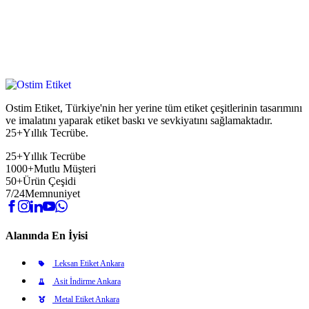
Ostim Etiket, Türkiye'nin her yerine tüm etiket çeşitlerinin tasarımını
ve imalatını yaparak etiket baskı ve sevkiyatını sağlamaktadır.
25+Yıllık Tecrübe.
25+
Yıllık Tecrübe
1000+
Mutlu Müşteri
50+
Ürün Çeşidi
7/24
Memnuniyet
Alanında En İyisi
Leksan Etiket Ankara
Asit İndirme Ankara
Metal Etiket Ankara