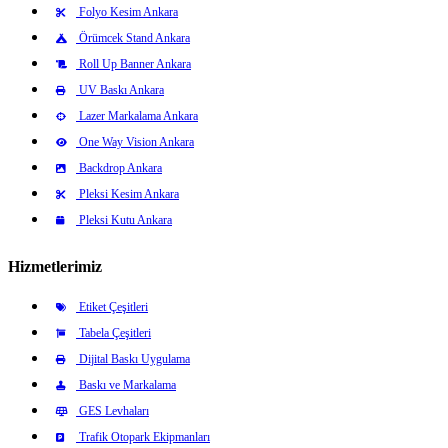
Folyo Kesim Ankara
Örümcek Stand Ankara
Roll Up Banner Ankara
UV Baskı Ankara
Lazer Markalama Ankara
One Way Vision Ankara
Backdrop Ankara
Pleksi Kesim Ankara
Pleksi Kutu Ankara
Hizmetlerimiz
Etiket Çeşitleri
Tabela Çeşitleri
Dijital Baskı Uygulama
Baskı ve Markalama
GES Levhaları
Trafik Otopark Ekipmanları