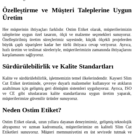
Özelleştirme ve Müşteri Taleplerine Uygun
Üretim
Her müşterinin ihtiyaçları farklıdır. Ostim Etiket olarak, müşterilerimizin
taleplerine uygun özel tasarım, ölçü ve malzeme seçenekleri sunuyoruz.
Özelleştirilmiş üretim süreçlerimiz sayesinde, küçük ölçekli projelerden
büyük çaplı siparişlere kadar her türlü ihtiyaca cevap veriyoruz. Ayrıca,
hızlı üretim ve teslimat süreleriyle, müşterilerimizin zamanında ihtiyaçlarını
karşılamasını sağlıyoruz.
Sürdürülebilirlik ve Kalite Standartları
Kalite ve sürdürülebilirlik, işletmemizin temel ilkelerindendir. Kayseri Slim
Cut Etiket üretiminde, çevreye duyarlı malzemeler kullanıyor ve atıkların
azaltılması için gelişmiş geri dönüşüm sistemleri uyguluyoruz. Ayrıca, ISO
ve CE gibi uluslararası kalite standartlarına uygun üretim yaparak,
müşterilerimize güvenilir ürünler sunuyoruz.
Neden Ostim Etiket?
Ostim Etiket olarak, uzun yıllara dayanan deneyimimiz, gelişmiş teknolojik
altyapımız ve uzman kadromuzla, müşterilerimize en kaliteli Slim Cut
Etiketleri sunuyoruz. Müşteri memnuniyetini en üst seviyede tutmak ve