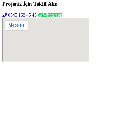
Projeniz İçin
Teklif Alın
0545 168 45 45
WhatsApp