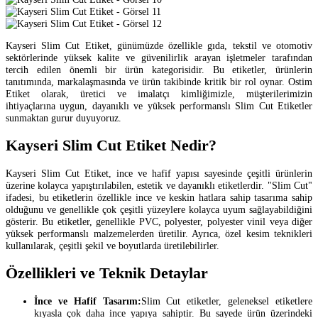
Kayseri Slim Cut Etiket, günümüzde özellikle gıda, tekstil ve otomotiv
sektörlerinde yüksek kalite ve güvenilirlik arayan işletmeler tarafından
tercih edilen önemli bir ürün kategorisidir. Bu etiketler, ürünlerin
tanıtımında, markalaşmasında ve ürün takibinde kritik bir rol oynar. Ostim
Etiket olarak, üretici ve imalatçı kimliğimizle, müşterilerimizin
ihtiyaçlarına uygun, dayanıklı ve yüksek performanslı Slim Cut Etiketler
sunmaktan gurur duyuyoruz.
Kayseri Slim Cut Etiket Nedir?
Kayseri Slim Cut Etiket, ince ve hafif yapısı sayesinde çeşitli ürünlerin
üzerine kolayca yapıştırılabilen, estetik ve dayanıklı etiketlerdir. "Slim Cut"
ifadesi, bu etiketlerin özellikle ince ve keskin hatlara sahip tasarıma sahip
olduğunu ve genellikle çok çeşitli yüzeylere kolayca uyum sağlayabildiğini
gösterir. Bu etiketler, genellikle PVC, polyester, polyester vinil veya diğer
yüksek performanslı malzemelerden üretilir. Ayrıca, özel kesim teknikleri
kullanılarak, çeşitli şekil ve boyutlarda üretilebilirler.
Özellikleri ve Teknik Detaylar
İnce ve Hafif Tasarım:
Slim Cut etiketler, geleneksel etiketlere
kıyasla çok daha ince yapıya sahiptir. Bu sayede ürün üzerindeki