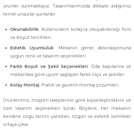
ürünler sunmaktayız. Tasarımlarımızda dikkate aldığımız
temel unsurlar şunlardır:
Okunabilirlik
: Kullanıcıların kolayca okuyabileceği font
ve boyut tercihleri.
Estetik Uyumluluk
: Mekanın genel dekorasyonuna
uygun renk ve tasarım seçenekleri.
Farklı Boyut ve Şekil Seçenekleri
: Oda kapılarına ve
mekanlara göre uyum sağlayan farklı ölçü ve şekiller.
Kolay Montaj
: Pratik ve güvenli montaj çözümleri.
Ürünlerimiz, müşteri taleplerine göre kişiselleştirilebilir ve
özel tasarım seçenekleri sunar. Böylece, her mekanın
kendine özgü tarzını yansıtan, özgün ve estetik isimlikler
ortaya çıkar.