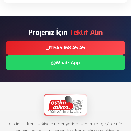
Projeniz İçin
Teklif Alın
0545 168 45 45
WhatsApp
Ostim Etiket, Türkiye'nin her yerine tüm etiket çeşitlerinin
tasarımını ve imalatını yaparak etiket baskı ve sevkiyatını