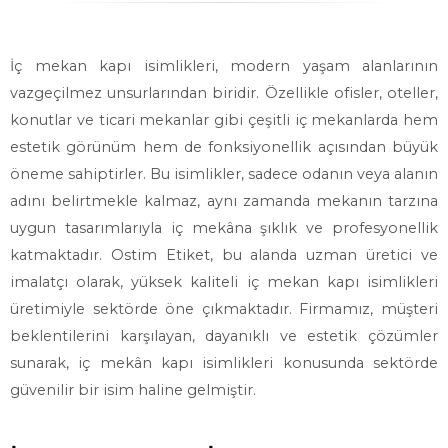
İç mekan kapı isimlikleri, modern yaşam alanlarının
vazgeçilmez unsurlarından biridir. Özellikle ofisler, oteller,
konutlar ve ticari mekanlar gibi çeşitli iç mekanlarda hem
estetik görünüm hem de fonksiyonellik açısından büyük
öneme sahiptirler. Bu isimlikler, sadece odanın veya alanın
adını belirtmekle kalmaz, aynı zamanda mekanın tarzına
uygun tasarımlarıyla iç mekâna şıklık ve profesyonellik
katmaktadır. Ostim Etiket, bu alanda uzman üretici ve
imalatçı olarak, yüksek kaliteli iç mekan kapı isimlikleri
üretimiyle sektörde öne çıkmaktadır. Firmamız, müşteri
beklentilerini karşılayan, dayanıklı ve estetik çözümler
sunarak, iç mekân kapı isimlikleri konusunda sektörde
güvenilir bir isim haline gelmiştir.