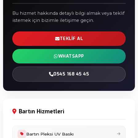
Bu hizmet hakkında detaylı bilgi almak veya teklif
istemek için bizimle iletişime geçin.
TEKLIF AL
WHATSAPP
0545 168 45 45
Bartın Hizmetleri
Bartın Pleksi UV Baskı