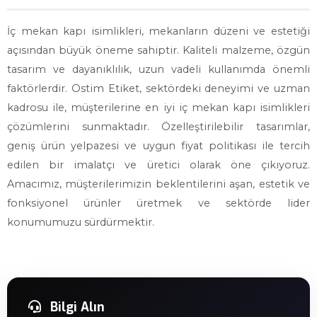
İç mekan kapı isimlikleri, mekanların düzeni ve estetiği
açısından büyük öneme sahiptir. Kaliteli malzeme, özgün
tasarım ve dayanıklılık, uzun vadeli kullanımda önemli
faktörlerdir. Ostim Etiket, sektördeki deneyimi ve uzman
kadrosu ile, müşterilerine en iyi iç mekan kapı isimlikleri
çözümlerini sunmaktadır. Özelleştirilebilir tasarımlar,
geniş ürün yelpazesi ve uygun fiyat politikası ile tercih
edilen bir imalatçı ve üretici olarak öne çıkıyoruz.
Amacımız, müşterilerimizin beklentilerini aşan, estetik ve
fonksiyonel ürünler üretmek ve sektörde lider
konumumuzu sürdürmektir.
Bilgi Alın