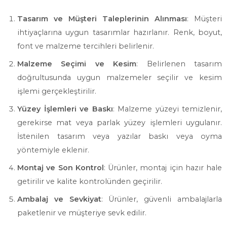
Tasarım ve Müşteri Taleplerinin Alınması
: Müşteri
ihtiyaçlarına uygun tasarımlar hazırlanır. Renk, boyut,
font ve malzeme tercihleri belirlenir.
Malzeme Seçimi ve Kesim
: Belirlenen tasarım
doğrultusunda uygun malzemeler seçilir ve kesim
işlemi gerçekleştirilir.
Yüzey İşlemleri ve Baskı
: Malzeme yüzeyi temizlenir,
gerekirse mat veya parlak yüzey işlemleri uygulanır.
İstenilen tasarım veya yazılar baskı veya oyma
yöntemiyle eklenir.
Montaj ve Son Kontrol
: Ürünler, montaj için hazır hale
getirilir ve kalite kontrolünden geçirilir.
Ambalaj ve Sevkiyat
: Ürünler, güvenli ambalajlarla
paketlenir ve müşteriye sevk edilir.