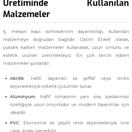
Üretiminde Kullanılan
Malzemeler
İç mekan kapı isimliklerinin dayanıklılığı, kullanılan
malzemeye doğrudan bağlıdır. Ostim Etiket olarak,
yüksek kaliteli malzemeler kullanarak, uzun ömürlü ve
estetik ürünler üretmekteyiz. En çok tercih edilen
malzemeler şunlardır:
Akrilik
: Hafif, dayanıklı ve şeffaf veya renkli
seçenekleriyle estetik çözümler sunar.
Alüminyum
: Hafif olmasının yanı sıra, paslanmaz
özelliğiyle uzun ömürlüdür ve modern tasarımlar için
idealdir.
PVC
: Ekonomik ve çeşitli renk seçenekleriyle öne
çıkar, kolay işlenebilir.