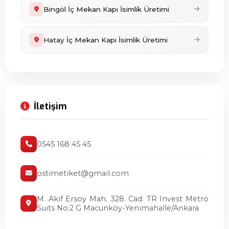
Bingöl İç Mekan Kapı İsimlik Üretimi
Hatay İç Mekan Kapı İsimlik Üretimi
İletişim
0545 168 45 45
ostimetiket@gmail.com
M. Akif Ersoy Mah. 328. Cad. TR Invest Metro
Suits No:2 G Macunköy-Yenimahalle/Ankara