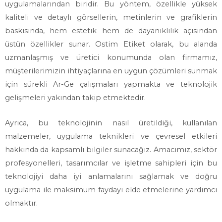
uygulamalarından biridir. Bu yöntem, özellikle yüksek
kaliteli ve detaylı görsellerin, metinlerin ve grafiklerin
baskısında, hem estetik hem de dayanıklılık açısından
üstün özellikler sunar. Ostim Etiket olarak, bu alanda
uzmanlaşmış ve üretici konumunda olan firmamız,
müşterilerimizin ihtiyaçlarına en uygun çözümleri sunmak
için sürekli Ar-Ge çalışmaları yapmakta ve teknolojik
gelişmeleri yakından takip etmektedir.
Ayrıca, bu teknolojinin nasıl üretildiği, kullanılan
malzemeler, uygulama teknikleri ve çevresel etkileri
hakkında da kapsamlı bilgiler sunacağız. Amacımız, sektör
profesyonelleri, tasarımcılar ve işletme sahipleri için bu
teknolojiyi daha iyi anlamalarını sağlamak ve doğru
uygulama ile maksimum faydayı elde etmelerine yardımcı
olmaktır.