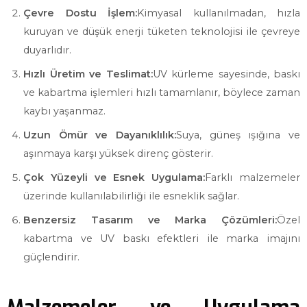
Çevre Dostu İşlem:
Kimyasal kullanılmadan, hızla
kuruyan ve düşük enerji tüketen teknolojisi ile çevreye
duyarlıdır.
Hızlı Üretim ve Teslimat:
UV kürleme sayesinde, baskı
ve kabartma işlemleri hızlı tamamlanır, böylece zaman
kaybı yaşanmaz.
Uzun Ömür ve Dayanıklılık:
Suya, güneş ışığına ve
aşınmaya karşı yüksek direnç gösterir.
Çok Yüzeyli ve Esnek Uygulama:
Farklı malzemeler
üzerinde kullanılabilirliği ile esneklik sağlar.
Benzersiz Tasarım ve Marka Çözümleri:
Özel
kabartma ve UV baskı efektleri ile marka imajını
güçlendirir.