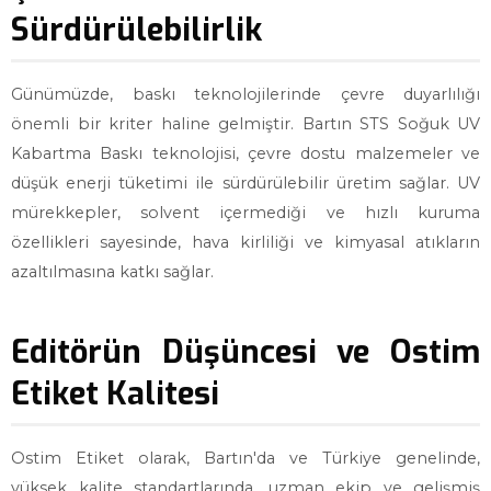
Sürdürülebilirlik
Günümüzde, baskı teknolojilerinde çevre duyarlılığı
önemli bir kriter haline gelmiştir. Bartın STS Soğuk UV
Kabartma Baskı teknolojisi, çevre dostu malzemeler ve
düşük enerji tüketimi ile sürdürülebilir üretim sağlar. UV
mürekkepler, solvent içermediği ve hızlı kuruma
özellikleri sayesinde, hava kirliliği ve kimyasal atıkların
azaltılmasına katkı sağlar.
Editörün Düşüncesi ve Ostim
Etiket Kalitesi
Ostim Etiket olarak, Bartın'da ve Türkiye genelinde,
yüksek kalite standartlarında, uzman ekip ve gelişmiş