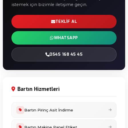
istemek için bizimle iletişime geçin.
TEKLIF AL
WHATSAPP
0545 168 45 45
Bartın Hizmetleri
Bartın Pirinç Asit İndirme
Bartın Makine Panel Etiket