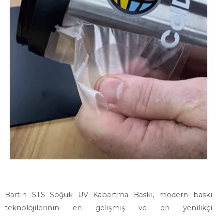
Bartın STS Soğuk UV Kabartma Baskı, modern baskı
teknolojilerinin en gelişmiş ve en yenilikçi