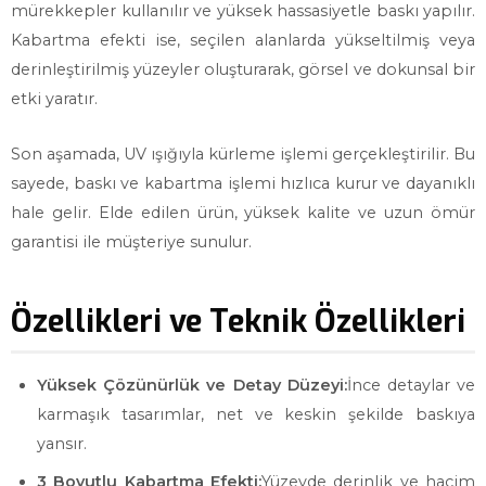
mürekkepler kullanılır ve yüksek hassasiyetle baskı yapılır.
Kabartma efekti ise, seçilen alanlarda yükseltilmiş veya
derinleştirilmiş yüzeyler oluşturarak, görsel ve dokunsal bir
etki yaratır.
Son aşamada, UV ışığıyla kürleme işlemi gerçekleştirilir. Bu
sayede, baskı ve kabartma işlemi hızlıca kurur ve dayanıklı
hale gelir. Elde edilen ürün, yüksek kalite ve uzun ömür
garantisi ile müşteriye sunulur.
Özellikleri ve Teknik Özellikleri
Yüksek Çözünürlük ve Detay Düzeyi:
İnce detaylar ve
karmaşık tasarımlar, net ve keskin şekilde baskıya
yansır.
3 Boyutlu Kabartma Efekti:
Yüzeyde derinlik ve hacim