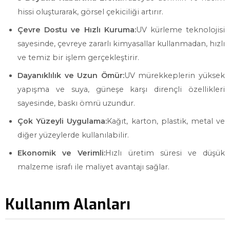
hissi oluşturarak, görsel çekiciliği artırır.
Çevre Dostu ve Hızlı Kuruma:
UV kürleme teknolojisi
sayesinde, çevreye zararlı kimyasallar kullanmadan, hızlı
ve temiz bir işlem gerçekleştirir.
Dayanıklılık ve Uzun Ömür:
UV mürekkeplerin yüksek
yapışma ve suya, güneşe karşı dirençli özellikleri
sayesinde, baskı ömrü uzundur.
Çok Yüzeyli Uygulama:
Kağıt, karton, plastik, metal ve
diğer yüzeylerde kullanılabilir.
Ekonomik ve Verimli:
Hızlı üretim süresi ve düşük
malzeme israfı ile maliyet avantajı sağlar.
Kullanım Alanları