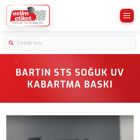
BARTIN STS SOĞUK UV
KABARTMA BASKI