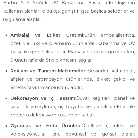
Bartın STS Soğuk UV Kabartma Baskı teknolojisinin
kullanım alanları oldukça geniştir. İşte başlıca sektörler ve
uygulama alanları:
Ambalaj ve Etiket Üretimi:
Ürün ambalajlarında,
özellikle lüks ve premium ürünlerde, kabartma ve UV
baskı ile görsellik artırılır. Marka ve logo vurgu efektleri,
ürünün raflarda öne çıkmasını sağlar.
Reklam ve Tanıtım Malzemeleri:
Broşürler, kataloglar,
afişler ve promosyon ürünlerinde, dikkat çekici ve
estetik tasarımlar oluşturulabilir.
Dekorasyon ve İç Tasarım:
Duvar kağıtları, panel ve
seramik yüzeylerde, üç boyutlu ve parlak efektler ile
modern dekorasyon çözümleri sunar.
Oyuncak ve Hobi Ürünleri:
Özellikle çocuklar ve
koleksiyoncular için, dokunsal ve görsel olarak