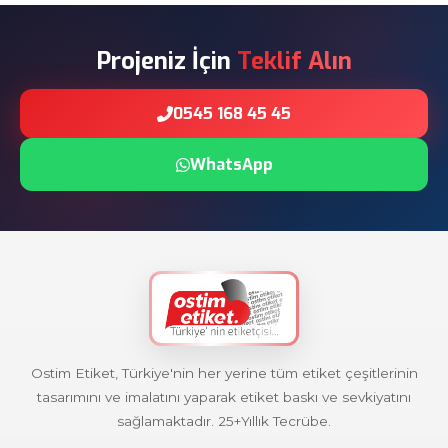
Projeniz İçin
Teklif Alın
0545 168 45 45
WhatsApp
Ostim Etiket, Türkiye'nin her yerine tüm etiket çeşitlerinin
tasarımını ve imalatını yaparak etiket baskı ve sevkiyatını
sağlamaktadır. 25+Yıllık Tecrübe.