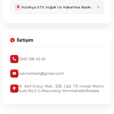
Kütahya STS Soğuk Uv Kabartma Baskı
İletişim
0545 168 45 45
ostimetiket@gmail.com
M. Akif Ersoy Mah. 328. Cad. TR Invest Metro
Suits No:2 G Macunköy-Yenimahalle/Ankara