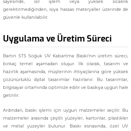
sayesinde, ısıl işlem veya yüksek sıcaklık
gerektirmediğinden, ısıya hassas materyaller üzerinde de
güvenle kullanılabilir.
Uygulama ve Üretim Süreci
Bartın STS Soğuk UV Kabartma Baskı'nın üretim süreci,
birkaç temel aşamadan oluşur. İlk olarak, tasarım ve
hazırlık aşamasında, müşterinin ihtiyaçlarına göre yüksek
çözünürlüklü dijital tasarımlar hazırlanır. Bu tasarımlar,
bilgisayar ortamında optimize edilir ve baskıya uygun hale
getirilir.
Ardından, baskı işlemi için uygun malzemeler seçilir. Bu
malzemeler arasında çeşitli yüzeyler, kartonlar, plastikler
ve metal yüzeyler bulunur. Baskı esnasında, özel UV