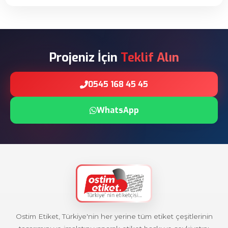
Projeniz İçin
Teklif Alın
0545 168 45 45
WhatsApp
Ostim Etiket, Türkiye'nin her yerine tüm etiket çeşitlerinin