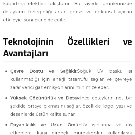
kabartma efektleri oluşturur. Bu sayede, ürünlerinizde
detayların belirginliği artar, görsel ve dokunsal açıdan
etkileyici sonuçlar elde edilir.
Teknolojinin Özellikleri ve
Avantajları
Çevre Dostu ve Sağlıklı:
Soğuk UV baskı, ısı
kullanmadığı için enerji tasarrufu sağlar ve çevreye
zarar verici gaz emisyonlarını minimize eder.
Yüksek Çözünürlük ve Detay:
İnce detayların net bir
şekilde ortaya çıkmasını sağlar, özellikle logo, yazı ve
desenlerde üstün kalite sunar.
Dayanıklılık ve Uzun Ömür:
UV ışınlarına ve dış
etkenlere karşı dirençli mürekkepler kullanılarak