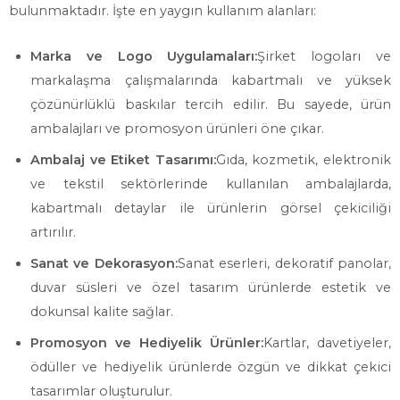
bulunmaktadır. İşte en yaygın kullanım alanları:
Marka ve Logo Uygulamaları:
Şirket logoları ve
markalaşma çalışmalarında kabartmalı ve yüksek
çözünürlüklü baskılar tercih edilir. Bu sayede, ürün
ambalajları ve promosyon ürünleri öne çıkar.
Ambalaj ve Etiket Tasarımı:
Gıda, kozmetik, elektronik
ve tekstil sektörlerinde kullanılan ambalajlarda,
kabartmalı detaylar ile ürünlerin görsel çekiciliği
artırılır.
Sanat ve Dekorasyon:
Sanat eserleri, dekoratif panolar,
duvar süsleri ve özel tasarım ürünlerde estetik ve
dokunsal kalite sağlar.
Promosyon ve Hediyelik Ürünler:
Kartlar, davetiyeler,
ödüller ve hediyelik ürünlerde özgün ve dikkat çekici
tasarımlar oluşturulur.