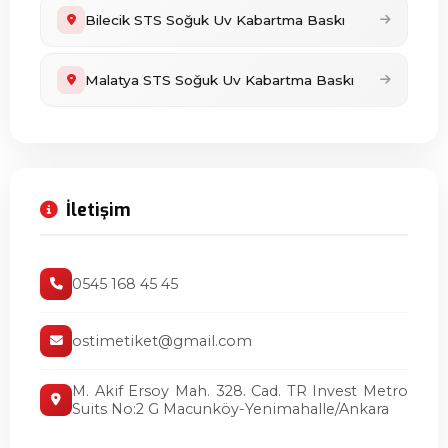
Bilecik STS Soğuk Uv Kabartma Baskı
Malatya STS Soğuk Uv Kabartma Baskı
İletişim
0545 168 45 45
ostimetiket@gmail.com
M. Akif Ersoy Mah. 328. Cad. TR Invest Metro
Suits No:2 G Macunköy-Yenimahalle/Ankara