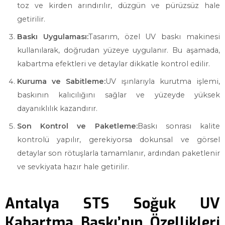
toz ve kirden arındırılır, düzgün ve pürüzsüz hale
getirilir.
Baskı Uygulaması:
Tasarım, özel UV baskı makinesi
kullanılarak, doğrudan yüzeye uygulanır. Bu aşamada,
kabartma efektleri ve detaylar dikkatle kontrol edilir.
Kuruma ve Sabitleme:
UV ışınlarıyla kurutma işlemi,
baskının kalıcılığını sağlar ve yüzeyde yüksek
dayanıklılık kazandırır.
Son Kontrol ve Paketleme:
Baskı sonrası kalite
kontrolü yapılır, gerekiyorsa dokunsal ve görsel
detaylar son rötuşlarla tamamlanır, ardından paketlenir
ve sevkiyata hazır hale getirilir.
Antalya STS Soğuk UV
Kabartma Baskı’nın Özellikleri