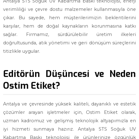
Antalya STS Soğuk UV Kabartma baskı teknolojisi, enerji
verimliliği ve çevre dostu malzemeler kullanmasıyla öne
çıkar. Bu sayede, hem müşterilerimizin beklentilerini
karşılar, hem de doğal kaynakların korunmasına katkı
sağlar. Firmamız, sürdürülebilir üretim ilkeleri
doğrultusunda, atık yönetimi ve geri dönüşüm süreçlerini
titizlikle uygular.
Editörün Düşüncesi ve Neden
Ostim Etiket?
Antalya ve çevresinde yüksek kaliteli, dayanıklı ve estetik
çözümler arayan işletmeler için, Ostim Etiket olarak,
uzman kadromuz ve gelişmiş teknolojik altyapımızla en
iyi hizmeti sunmaya hazırız. Antalya STS Soğuk UV
Kabartma Baskı teknolojisi ile ürünlerinize özgünlük