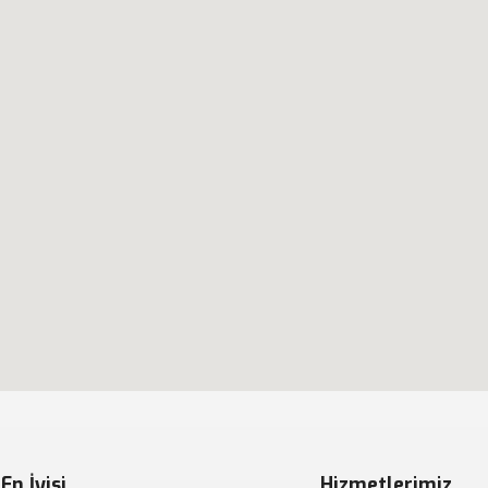
En İyisi
Hizmetlerimiz