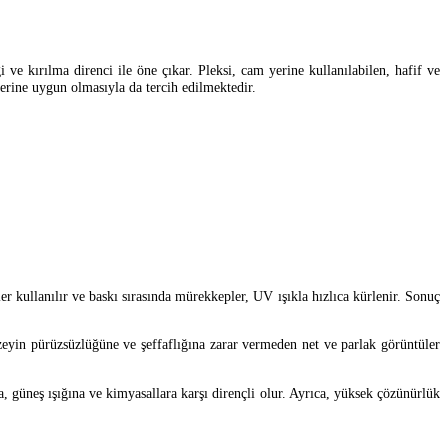
 ve kırılma direnci ile öne çıkar. Pleksi, cam yerine kullanılabilen, hafif ve
lerine uygun olmasıyla da tercih edilmektedir.
 kullanılır ve baskı sırasında mürekkepler, UV ışıkla hızlıca kürlenir. Sonuç
üzeyin pürüzsüzlüğüne ve şeffaflığına zarar vermeden net ve parlak görüntüler
ya, güneş ışığına ve kimyasallara karşı dirençli olur. Ayrıca, yüksek çözünürlük