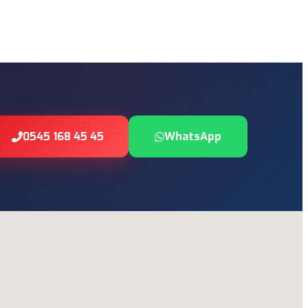
0545 168 45 45
WhatsApp