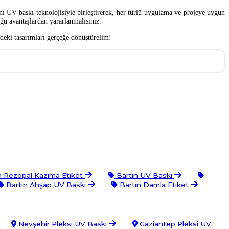
ını UV baskı teknolojisiyle birleştirerek, her türlü uygulama ve projeye uygun
ğu avantajlardan yararlanmalısınız.
zdeki tasarımları gerçeğe dönüştürelim!
n Rezopal Kazıma Etiket
Bartın UV Baskı
Bartın Ahşap UV Baskı
Bartın Damla Etiket
Nevşehir Pleksi UV Baskı
Gaziantep Pleksi UV