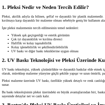
1. Pleksi Nedir ve Neden Tercih Edilir?
Pleksi, akrilik adıyla da bilinen, şeffaf ve dayanıklı bir plastik malzemedir
kırılmaya karşı dayanıklı bir malzeme olması sebebiyle geniş bir kullanım alan
İşte pleksi malzemenin tercih edilmesinin temel nedenleri:
Yüksek ışık geçirgenliği ve estetik görünüm
Çok iyi dayanıklılık ve kırılma direnci
Hafiflik ve kolay taşınabilirlik
Kolay işlenebilirlik ve şekillendirilebilirlik
UV baskı ve diğer baskı tekniklerine uygun olması
2. UV Baskı Teknolojisi ve Pleksi Üzerinde Ku
UV baskı teknolojisi, yüksek çözünürlükte ve dayanıklı baskılar elde etmek i
olarak, mürekkep malzeme yüzeyine güçlü şekilde yapışır ve uzun ömürlü, parl
Pleksi malzeme üzerinde UV baskı, özellikle yüksek detaylı ve renk canlılığı
sunar.
Bu baskı teknolojisinin pleksi üzerindeki en büyük avantajlarından biri, baskın
sayesinde detaylar net ve canlı kalır.