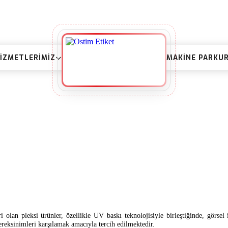
IZMETLERIMIZ
MAKINE PARKU
olan pleksi ürünler, özellikle UV baskı teknolojisiyle birleştiğinde, görsel
ereksinimleri karşılamak amacıyla tercih edilmektedir.