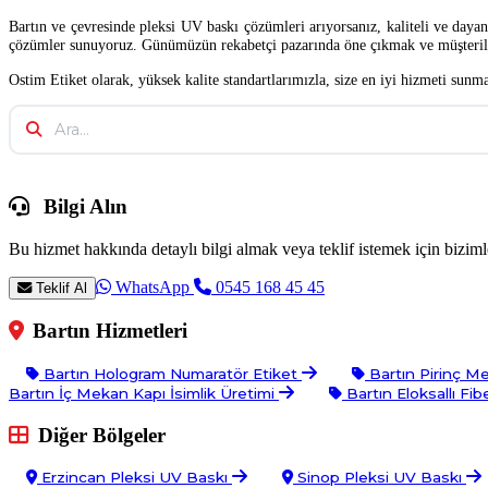
Bartın ve çevresinde pleksi UV baskı çözümleri arıyorsanız, kaliteli ve dayan
çözümler sunuyoruz. Günümüzün rekabetçi pazarında öne çıkmak ve müşterilerin
Ostim Etiket olarak, yüksek kalite standartlarımızla, size en iyi hizmeti sunm
Bilgi Alın
Bu hizmet hakkında detaylı bilgi almak veya teklif istemek için bizimle
WhatsApp
0545 168 45 45
Teklif Al
Bartın Hizmetleri
Bartın Hologram Numaratör Etiket
Bartın Pirinç Me
Bartın İç Mekan Kapı İsimlik Üretimi
Bartın Eloksallı Fi
Diğer Bölgeler
Erzincan Pleksi UV Baskı
Sinop Pleksi UV Baskı