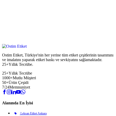
Ostim Etiket, Türkiye'nin her yerine tüm etiket çeşitlerinin tasarımını
ve imalatını yaparak etiket baskı ve sevkiyatını sağlamaktadır.
25+Yıllık Tecrübe.
25+
Yıllık Tecrübe
1000+
Mutlu Müşteri
50+
Ürün Çeşidi
7/24
Memnuniyet
Alanında En İyisi
Leksan Etiket Ankara