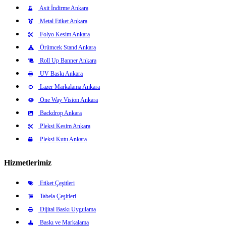
Asit İndirme Ankara
Metal Etiket Ankara
Folyo Kesim Ankara
Örümcek Stand Ankara
Roll Up Banner Ankara
UV Baskı Ankara
Lazer Markalama Ankara
One Way Vision Ankara
Backdrop Ankara
Pleksi Kesim Ankara
Pleksi Kutu Ankara
Hizmetlerimiz
Etiket Çeşitleri
Tabela Çeşitleri
Dijital Baskı Uygulama
Baskı ve Markalama