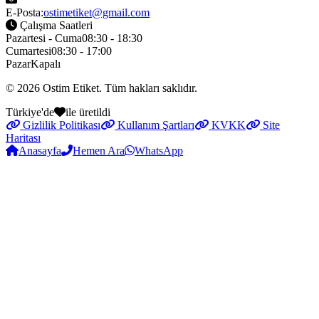
E-Posta:
ostimetiket@gmail.com
Çalışma Saatleri
Pazartesi - Cuma
08:30 - 18:30
Cumartesi
08:30 - 17:00
Pazar
Kapalı
© 2026
Ostim Etiket
. Tüm hakları saklıdır.
Türkiye'de
ile üretildi
Gizlilik Politikası
Kullanım Şartları
KVKK
Site
Haritası
Anasayfa
Hemen Ara
WhatsApp