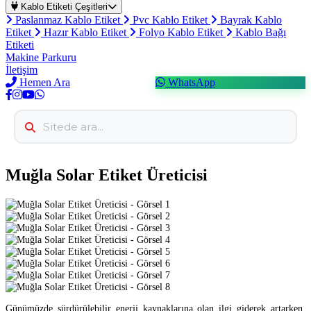
Kablo Etiketi Çeşitleri
Paslanmaz Kablo Etiket
Pvc Kablo Etiket
Bayrak Kablo
Etiket
Hazır Kablo Etiket
Folyo Kablo Etiket
Kablo Bağı
Etiketi
Makine Parkuru
İletişim
Hemen Ara
WhatsApp
Muğla Solar Etiket Üreticisi
Günümüzde sürdürülebilir enerji kaynaklarına olan ilgi giderek artarken,