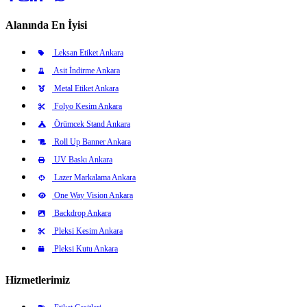
Alanında En İyisi
Leksan Etiket Ankara
Asit İndirme Ankara
Metal Etiket Ankara
Folyo Kesim Ankara
Örümcek Stand Ankara
Roll Up Banner Ankara
UV Baskı Ankara
Lazer Markalama Ankara
One Way Vision Ankara
Backdrop Ankara
Pleksi Kesim Ankara
Pleksi Kutu Ankara
Hizmetlerimiz