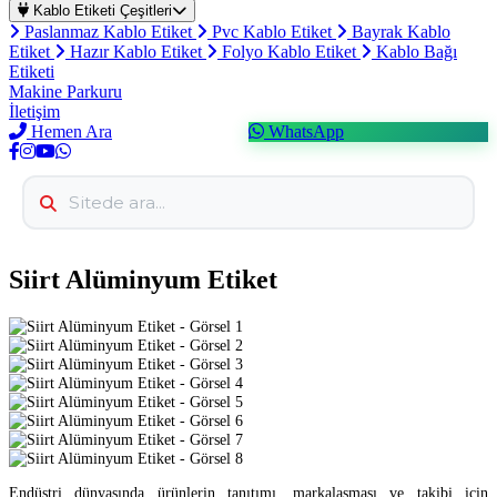
Kablo Etiketi Çeşitleri
Paslanmaz Kablo Etiket
Pvc Kablo Etiket
Bayrak Kablo
Etiket
Hazır Kablo Etiket
Folyo Kablo Etiket
Kablo Bağı
Etiketi
Makine Parkuru
İletişim
Hemen Ara
WhatsApp
Siirt Alüminyum Etiket
Endüstri dünyasında ürünlerin tanıtımı, markalaşması ve takibi için