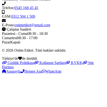
Telefon:
0545 168 45 45
GSM:
0312 504 1 500
E-Posta:
ostimetiket@gmail.com
Çalışma Saatleri
Pazartesi - Cuma
08:30 - 18:30
Cumartesi
08:30 - 17:00
Pazar
Kapalı
© 2026
Ostim Etiket
. Tüm hakları saklıdır.
Türkiye'de
ile üretildi
Gizlilik Politikası
Kullanım Şartları
KVKK
Site
Haritası
Anasayfa
Hemen Ara
WhatsApp