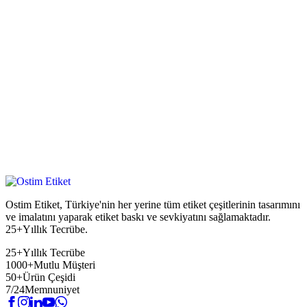
Ostim Etiket, Türkiye'nin her yerine tüm etiket çeşitlerinin tasarımını
ve imalatını yaparak etiket baskı ve sevkiyatını sağlamaktadır.
25+Yıllık Tecrübe.
25+
Yıllık Tecrübe
1000+
Mutlu Müşteri
50+
Ürün Çeşidi
7/24
Memnuniyet