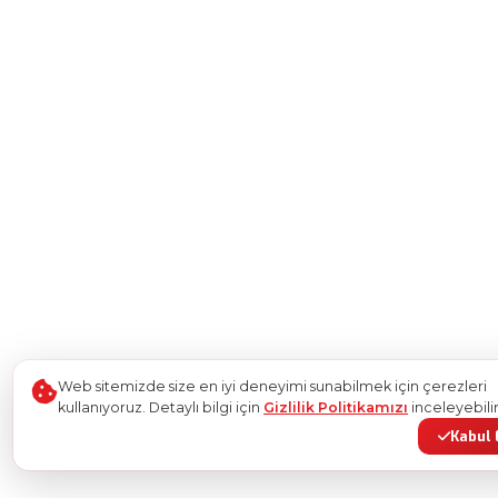
Web sitemizde size en iyi deneyimi sunabilmek için çerezleri
kullanıyoruz. Detaylı bilgi için
Gizlilik Politikamızı
inceleyebilir
Kabul 