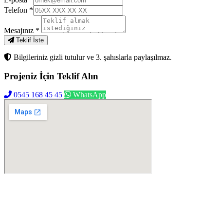
Telefon
*
Mesajınız
*
Teklif İste
Bilgileriniz gizli tutulur ve 3. şahıslarla paylaşılmaz.
Projeniz İçin
Teklif Alın
0545 168 45 45
WhatsApp