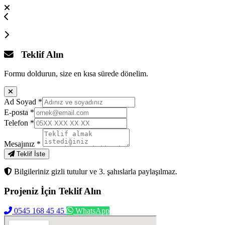
Teklif Alın
Formu doldurun, size en kısa sürede dönelim.
Ad Soyad
*
E-posta
*
Telefon
*
Mesajınız
*
Teklif İste
Bilgileriniz gizli tutulur ve 3. şahıslarla paylaşılmaz.
Projeniz İçin
Teklif Alın
0545 168 45 45
WhatsApp