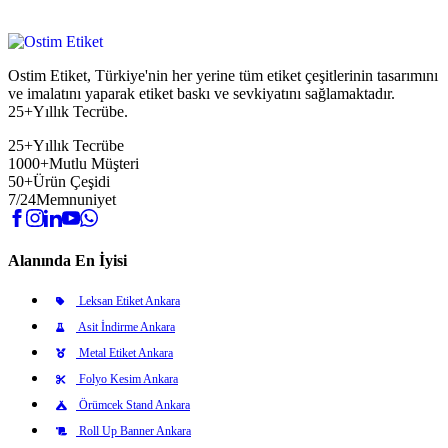
Ostim Etiket, Türkiye'nin her yerine tüm etiket çeşitlerinin tasarımını
ve imalatını yaparak etiket baskı ve sevkiyatını sağlamaktadır.
25+Yıllık Tecrübe.
25+
Yıllık Tecrübe
1000+
Mutlu Müşteri
50+
Ürün Çeşidi
7/24
Memnuniyet
Alanında En İyisi
Leksan Etiket Ankara
Asit İndirme Ankara
Metal Etiket Ankara
Folyo Kesim Ankara
Örümcek Stand Ankara
Roll Up Banner Ankara