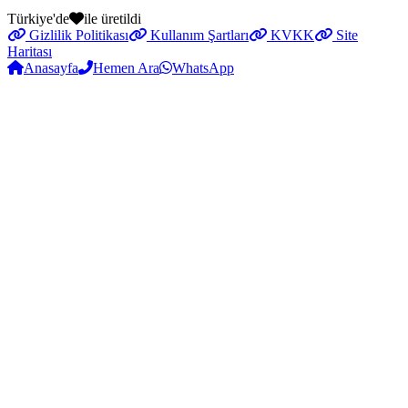
Türkiye'de
ile üretildi
Gizlilik Politikası
Kullanım Şartları
KVKK
Site
Haritası
Anasayfa
Hemen Ara
WhatsApp