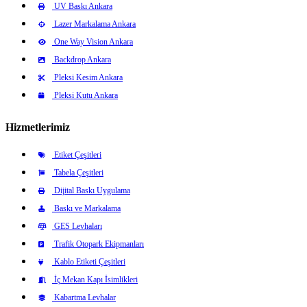
UV Baskı Ankara
Lazer Markalama Ankara
One Way Vision Ankara
Backdrop Ankara
Pleksi Kesim Ankara
Pleksi Kutu Ankara
Hizmetlerimiz
Etiket Çeşitleri
Tabela Çeşitleri
Dijital Baskı Uygulama
Baskı ve Markalama
GES Levhaları
Trafik Otopark Ekipmanları
Kablo Etiketi Çeşitleri
İç Mekan Kapı İsimlikleri
Kabartma Levhalar