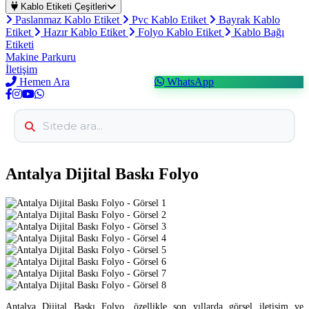
Kablo Etiketi Çeşitleri
Paslanmaz Kablo Etiket
Pvc Kablo Etiket
Bayrak Kablo
Etiket
Hazır Kablo Etiket
Folyo Kablo Etiket
Kablo Bağı
Etiketi
Makine Parkuru
İletişim
Hemen Ara
WhatsApp
Antalya Dijital Baskı Folyo
Antalya Dijital Baskı Folyo, özellikle son yıllarda görsel iletişim ve