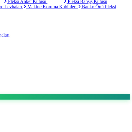
Pleksi Anket Kutusu
Pleksi Bahşiş Kutusu
e Levhaları
Makine Koruma Kabinleri
Banko Önü Pleksi
aları