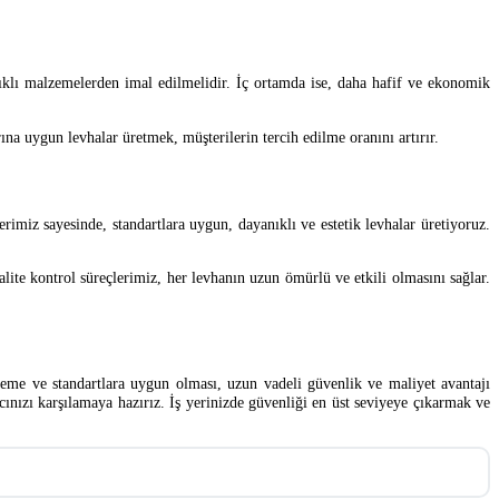
klı malzemelerden imal edilmelidir. İç ortamda ise, daha hafif ve ekonomik
rına uygun levhalar üretmek, müşterilerin tercih edilme oranını artırır.
imiz sayesinde, standartlara uygun, dayanıklı ve estetik levhalar üretiyoruz.
lite kontrol süreçlerimiz, her levhanın uzun ömürlü ve etkili olmasını sağlar.
lzeme ve standartlara uygun olması, uzun vadeli güvenlik ve maliyet avantajı
cınızı karşılamaya hazırız. İş yerinizde güvenliği en üst seviyeye çıkarmak ve