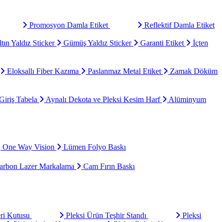
Promosyon Damla Etiket
Reflektif Damla Etiket
tın Yaldız Sticker
Gümüş Yaldız Sticker
Garanti Etiket
İçten
Eloksallı Fiber Kazıma
Paslanmaz Metal Etiket
Zamak Döküm
Giriş Tabela
Aynalı Dekota ve Pleksi Kesim Harf
Alüminyum
One Way Vision
Lümen Folyo Baskı
rbon Lazer Markalama
Cam Fırın Baskı
eri Kutusu
Pleksi Ürün Teşhir Standı
Pleksi