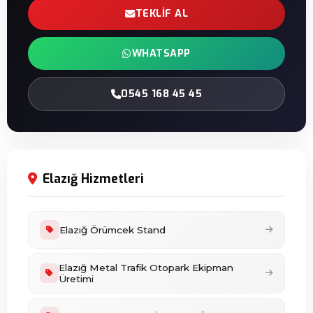
TEKLIF AL
WHATSAPP
0545 168 45 45
Elazığ Hizmetleri
Elazığ Örümcek Stand
Elazığ Metal Trafik Otopark Ekipman
Üretimi