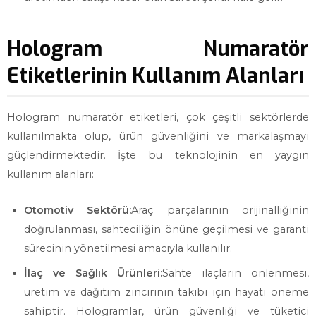
Hologram Numaratör
Etiketlerinin Kullanım Alanları
Hologram numaratör etiketleri, çok çeşitli sektörlerde
kullanılmakta olup, ürün güvenliğini ve markalaşmayı
güçlendirmektedir. İşte bu teknolojinin en yaygın
kullanım alanları:
Otomotiv Sektörü:
Araç parçalarının orijinalliğinin
doğrulanması, sahteciliğin önüne geçilmesi ve garanti
sürecinin yönetilmesi amacıyla kullanılır.
İlaç ve Sağlık Ürünleri:
Sahte ilaçların önlenmesi,
üretim ve dağıtım zincirinin takibi için hayati öneme
sahiptir. Hologramlar, ürün güvenliği ve tüketici