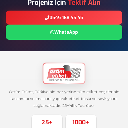
Projeniz İçin
Teklif Alın
0545 168 45 45
WhatsApp
Ostim Etiket, Türkiye'nin her yerine tüm etiket çeşitlerinin
tasarımını ve imalatını yaparak etiket baskı ve sevkiyatını
sağlamaktadır. 25+Yıllık Tecrübe.
25+
1000+