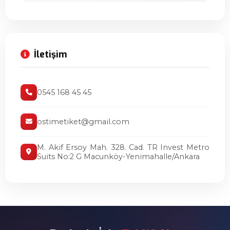
İletişim
0545 168 45 45
ostimetiket@gmail.com
M. Akif Ersoy Mah. 328. Cad. TR Invest Metro
Suits No:2 G Macunköy-Yenimahalle/Ankara