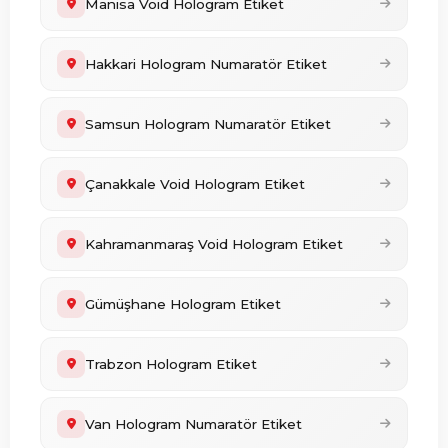
Manisa Void Hologram Etiket
Hakkari Hologram Numaratör Etiket
Samsun Hologram Numaratör Etiket
Çanakkale Void Hologram Etiket
Kahramanmaraş Void Hologram Etiket
Gümüşhane Hologram Etiket
Trabzon Hologram Etiket
Van Hologram Numaratör Etiket