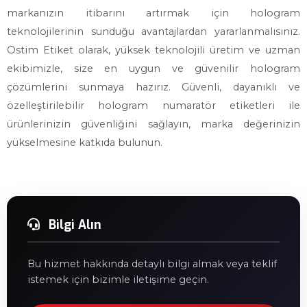
markanızın itibarını artırmak için hologram
teknolojilerinin sunduğu avantajlardan yararlanmalısınız.
Ostim Etiket olarak, yüksek teknolojili üretim ve uzman
ekibimizle, size en uygun ve güvenilir hologram
çözümlerini sunmaya hazırız. Güvenli, dayanıklı ve
özelleştirilebilir hologram numaratör etiketleri ile
ürünlerinizin güvenliğini sağlayın, marka değerinizin
yükselmesine katkıda bulunun.
Bilgi Alın
Bu hizmet hakkında detaylı bilgi almak veya teklif
istemek için bizimle iletişime geçin.