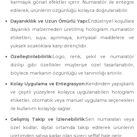
karmaşık görsel efektler içerir. Numaratör ile entegre
edilerek, ürünlerin özgünlüğü kolayca doğrulanabilir.
Dayanıklılık ve Uzun Ömürlü Yapı:
Endüstriyel koşullara
dayanıklı malzemeden üretilmiş hologram numaratör
etiketleri, suya, aşınmaya, kimyasal maddelere ve
yüksek sıcaklıklara karşı dirençlidir.
Özelleştirilebilirlik:
Logo, renk, şekil ve numaratör
dizilişi gibi özellikler müşteriye özel tasarlanabilir,
böylece markanın özgünlüğü ve tanınırlığı artırılır.
Kolay Uygulama ve Entegrasyon:
Kendinden yapışkanlı
ve çeşitli yüzeylere kolayca uygulanabilen hologram
etiketler, otomatik veya manuel uygulama seçenekleri
ile kullanım kolaylığı sağlar.
Gelişmiş Takip ve İzlenebilirlik:
Seri numaraları veya
özel kodlar, dijital ortamda takip edilerek ürünlerin
üretimden satışa kadar olan süreci şeffaf hale gelir.