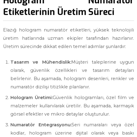
Hologram Numaratör
Etiketlerinin Üretim Süreci
Elazığ hologram numaratör etiketleri, yüksek teknolojili
üretim hatlarında uzman ekipler tarafından hazırlanır.
Üretim sürecinde dikkat edilen temel adımlar şunlardır:
Tasarım ve Mühendislik:
Müşteri taleplerine uygun
olarak, güvenlik özellikleri ve tasarım detayları
belirlenir. Bu aşamada, hologram desenleri, renkler ve
numaratör dizilişi titizlikle planlanır.
Hologram Üretimi:
Güvenlik hologramları, özel film ve
malzemeler kullanılarak üretilir. Bu aşamada, karmaşık
görsel efektler ve mikro detaylar oluşturulur.
Numaratör Entegrasyonu:
Seri numaraları veya özel
kodlar, hologram üzerine dijital olarak veya baskı