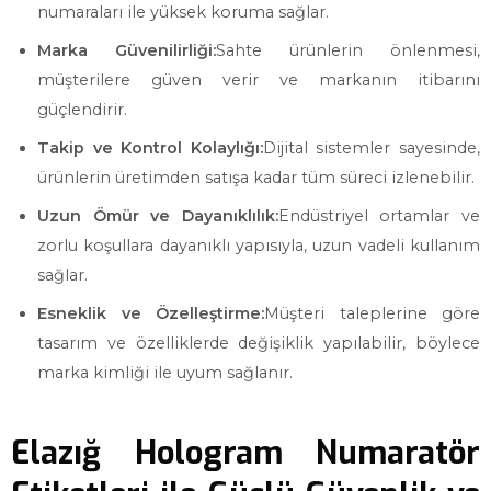
numaraları ile yüksek koruma sağlar.
Marka Güvenilirliği:
Sahte ürünlerin önlenmesi,
müşterilere güven verir ve markanın itibarını
güçlendirir.
Takip ve Kontrol Kolaylığı:
Dijital sistemler sayesinde,
ürünlerin üretimden satışa kadar tüm süreci izlenebilir.
Uzun Ömür ve Dayanıklılık:
Endüstriyel ortamlar ve
zorlu koşullara dayanıklı yapısıyla, uzun vadeli kullanım
sağlar.
Esneklik ve Özelleştirme:
Müşteri taleplerine göre
tasarım ve özelliklerde değişiklik yapılabilir, böylece
marka kimliği ile uyum sağlanır.
Elazığ Hologram Numaratör