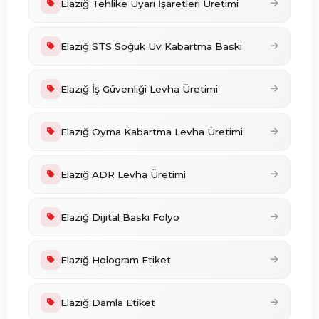
Elazığ Tehlike Uyarı İşaretleri Üretimi
Elazığ STS Soğuk Uv Kabartma Baskı
Elazığ İş Güvenliği Levha Üretimi
Elazığ Oyma Kabartma Levha Üretimi
Elazığ ADR Levha Üretimi
Elazığ Dijital Baskı Folyo
Elazığ Hologram Etiket
Elazığ Damla Etiket