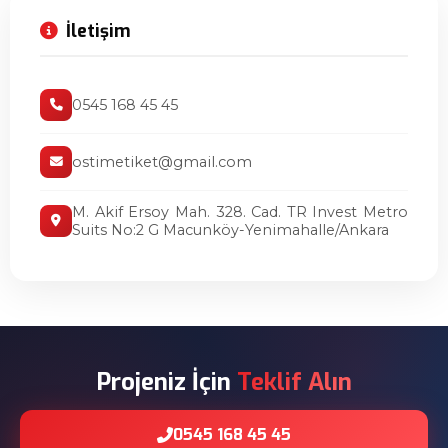
İletişim
0545 168 45 45
ostimetiket@gmail.com
M. Akif Ersoy Mah. 328. Cad. TR Invest Metro
Suits No:2 G Macunköy-Yenimahalle/Ankara
Projeniz İçin
Teklif Alın
0545 168 45 45