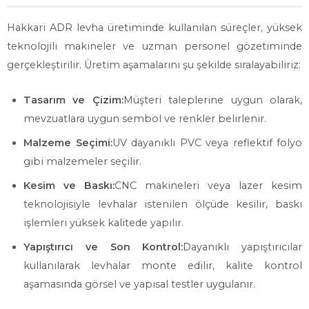
Hakkari ADR levha üretiminde kullanılan süreçler, yüksek
teknolojili makineler ve uzman personel gözetiminde
gerçekleştirilir. Üretim aşamalarını şu şekilde sıralayabiliriz:
Tasarım ve Çizim:
Müşteri taleplerine uygun olarak,
mevzuatlara uygun sembol ve renkler belirlenir.
Malzeme Seçimi:
UV dayanıklı PVC veya reflektif folyo
gibi malzemeler seçilir.
Kesim ve Baskı:
CNC makineleri veya lazer kesim
teknolojisiyle levhalar istenilen ölçüde kesilir, baskı
işlemleri yüksek kalitede yapılır.
Yapıştırıcı ve Son Kontrol:
Dayanıklı yapıştırıcılar
kullanılarak levhalar monte edilir, kalite kontrol
aşamasında görsel ve yapısal testler uygulanır.