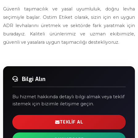
Güvenli taşımacılık ve yasal uyumluluk, doğru levha
seçimiyle başlar. Ostim Etiket olarak, sizin için en uygun
ADR levhalarını üretmek ve sektörde fark yaratmak için
buradayız. Kaliteli ürünlerimiz ve uzman ekibimizle,
güvenli ve yasalara uygun taşımacılığı destekliyoruz.
Bilgi Alın
Bu hizmet hakkında detaylı bilgi almak veya teklif
istemek için bizimle iletişime geçin.
TEKLIF AL