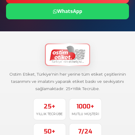
WhatsApp
Ostim Etiket, Türkiye'nin her yerine tüm etiket çeşitlerinin
tasarımını ve imalatını yaparak etiket baskı ve sevkiyatını
sağlamaktadır. 25+Yıllık Tecrübe.
25+
1000+
YILLIK TECRÜBE
MUTLU MÜŞTERI
50+
7/24