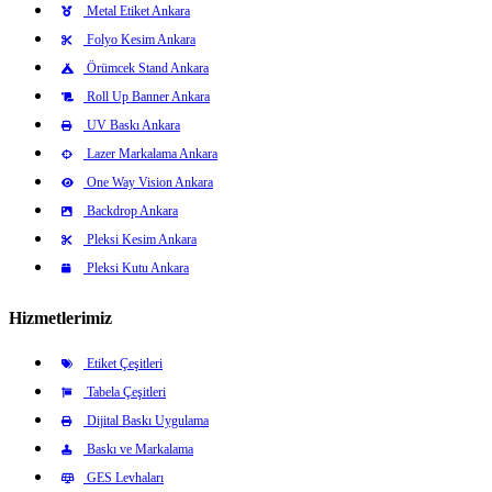
Metal Etiket Ankara
Folyo Kesim Ankara
Örümcek Stand Ankara
Roll Up Banner Ankara
UV Baskı Ankara
Lazer Markalama Ankara
One Way Vision Ankara
Backdrop Ankara
Pleksi Kesim Ankara
Pleksi Kutu Ankara
Hizmetlerimiz
Etiket Çeşitleri
Tabela Çeşitleri
Dijital Baskı Uygulama
Baskı ve Markalama
GES Levhaları