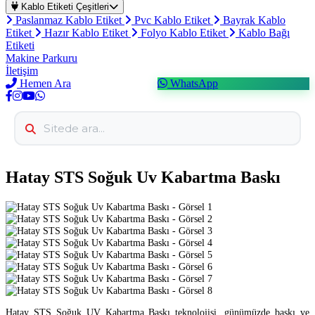
Kablo Etiketi Çeşitleri
Paslanmaz Kablo Etiket
Pvc Kablo Etiket
Bayrak Kablo
Etiket
Hazır Kablo Etiket
Folyo Kablo Etiket
Kablo Bağı
Etiketi
Makine Parkuru
İletişim
Hemen Ara
WhatsApp
Hatay STS Soğuk Uv Kabartma Baskı
Hatay STS Soğuk UV Kabartma Baskı teknolojisi, günümüzde baskı ve