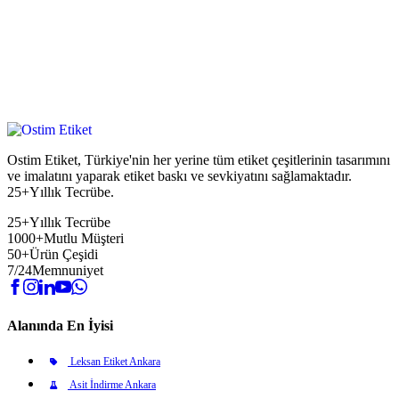
Ostim Etiket, Türkiye'nin her yerine tüm etiket çeşitlerinin tasarımını
ve imalatını yaparak etiket baskı ve sevkiyatını sağlamaktadır.
25+Yıllık Tecrübe.
25+
Yıllık Tecrübe
1000+
Mutlu Müşteri
50+
Ürün Çeşidi
7/24
Memnuniyet
Alanında En İyisi
Leksan Etiket Ankara
Asit İndirme Ankara