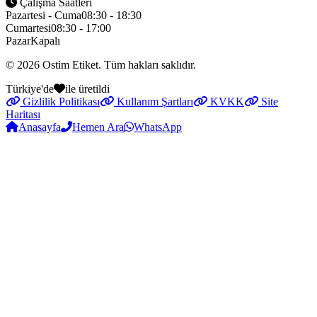
Çalışma Saatleri
Pazartesi - Cuma
08:30 - 18:30
Cumartesi
08:30 - 17:00
Pazar
Kapalı
© 2026
Ostim Etiket
. Tüm hakları saklıdır.
Türkiye'de
ile üretildi
Gizlilik Politikası
Kullanım Şartları
KVKK
Site
Haritası
Anasayfa
Hemen Ara
WhatsApp