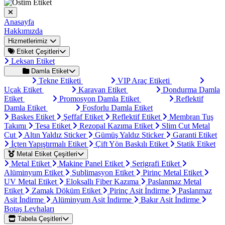
Anasayfa
Hakkımızda
Hizmetlerimiz
Etiket Çeşitleri
Leksan Etiket
Damla Etiket
Tekne Etiketi
VIP Araç Etiketi
Uçak Etiket
Karavan Etiket
Dondurma Damla
Etiket
Promosyon Damla Etiket
Reflektif
Damla Etiket
Fosforlu Damla Etiket
Baskes Etiket
Şeffaf Etiket
Reflektif Etiket
Membran Tuş
Takımı
Tesa Etiket
Rezopal Kazıma Etiket
Slim Cut Metal
Cut
Altın Yaldız Sticker
Gümüş Yaldız Sticker
Garanti Etiket
İçten Yapıştırmalı Etiket
Çift Yön Baskılı Etiket
Statik Etiket
Metal Etiket Çeşitleri
Metal Etiket
Makine Panel Etiket
Serigrafi Etiket
Alüminyum Etiket
Sublimasyon Etiket
Pirinç Metal Etiket
UV Metal Etiket
Eloksallı Fiber Kazıma
Paslanmaz Metal
Etiket
Zamak Döküm Etiket
Pirinç Asit İndirme
Paslanmaz
Asit İndirme
Alüminyum Asit İndirme
Bakır Asit İndirme
Botaş Levhaları
Tabela Çeşitleri