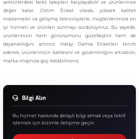
sektörlerdeki farklı talepleri karşılayabilir ve ürünlerinize
değer katar. Ostim Etiket olarak, yüksek kaliteli
malzemeler ve gelişmiş teknolojilerle, müşterilerimize en
iyi hizmeti ve ürünleri sunmayı sürdürüyoruz. Bu sayede,
ürünlerinizin hem görünümünü güzelleştirir hem de
dayanıklılığını artırırız. Hatay Damla Etiketleri tercih
ederek, ürünlerinizin kalitesini ve güvenilirliğini artırabilir,
marka imajınıza güç katabilirsiniz.
Bilgi Alın
Bu hizmet hakkında detaylı bilgi almak veya teklif
istemek için bizimle iletişime geçin.