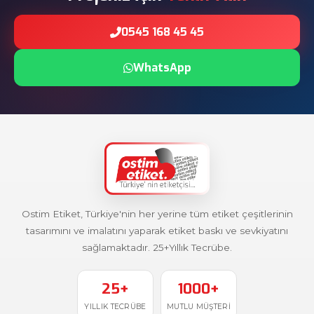
0545 168 45 45
WhatsApp
Ostim Etiket, Türkiye'nin her yerine tüm etiket çeşitlerinin
tasarımını ve imalatını yaparak etiket baskı ve sevkiyatını
sağlamaktadır. 25+Yıllık Tecrübe.
25+
1000+
YILLIK TECRÜBE
MUTLU MÜŞTERI