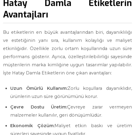
Hatay Damla Etiketlerin
Avantajları
Bu etiketlerin en büyük avantajlarından biri, dayanıklılığı
ve estetiğinin yanı sıra, kullanım kolaylığı ve maliyet
etkinliğidir. Özellikle zorlu ortam koşullarında uzun süre
performans gösterir. Ayrıca, özelleştirilebilirliği sayesinde
müşterilerin marka kimliğine uygun tasarımlar yapılabilir.
İşte Hatay Damla Etiketlerin öne çıkan avantajları:
Uzun Ömürlü Kullanım:
Zorlu koşullara dayanıklıdır,
ürünlerin uzun süre görünümünü korur.
Çevre Dostu Üretim:
Çevreye zarar vermeyen
malzemeler kullanılır, geri dönüşümlüdür.
Ekonomik Çözüm:
Maliyet etkin baskı ve üretim
süreçleri sayesinde uygun fiyatlıdır.