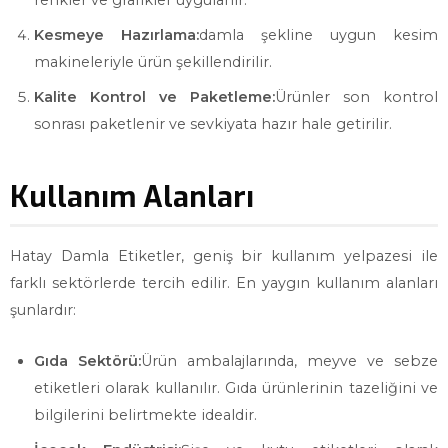
renkler ve grafikler uygulanır.
Kesmeye Hazırlama:
damla şekline uygun kesim
makineleriyle ürün şekillendirilir.
Kalite Kontrol ve Paketleme:
Ürünler son kontrol
sonrası paketlenir ve sevkiyata hazır hale getirilir.
Kullanım Alanları
Hatay Damla Etiketler, geniş bir kullanım yelpazesi ile
farklı sektörlerde tercih edilir. En yaygın kullanım alanları
şunlardır:
Gıda Sektörü:
Ürün ambalajlarında, meyve ve sebze
etiketleri olarak kullanılır. Gıda ürünlerinin tazeliğini ve
bilgilerini belirtmekte idealdir.