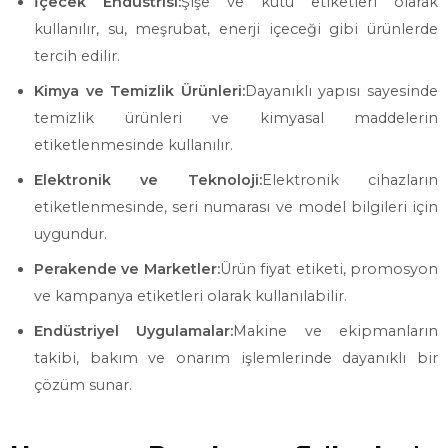
İçecek Endüstrisi:
Şişe ve kutu etiketleri olarak
kullanılır, su, meşrubat, enerji içeceği gibi ürünlerde
tercih edilir.
Kimya ve Temizlik Ürünleri:
Dayanıklı yapısı sayesinde
temizlik ürünleri ve kimyasal maddelerin
etiketlenmesinde kullanılır.
Elektronik ve Teknoloji:
Elektronik cihazların
etiketlenmesinde, seri numarası ve model bilgileri için
uygundur.
Perakende ve Marketler:
Ürün fiyat etiketi, promosyon
ve kampanya etiketleri olarak kullanılabilir.
Endüstriyel Uygulamalar:
Makine ve ekipmanların
takibi, bakım ve onarım işlemlerinde dayanıklı bir
çözüm sunar.