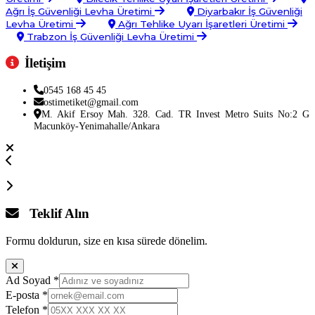
Ağrı İş Güvenliği Levha Üretimi
Diyarbakır İş Güvenliği
Levha Üretimi
Ağrı Tehlike Uyarı İşaretleri Üretimi
Trabzon İş Güvenliği Levha Üretimi
İletişim
0545 168 45 45
ostimetiket@gmail.com
M. Akif Ersoy Mah. 328. Cad. TR Invest Metro Suits No:2 G
Macunköy-Yenimahalle/Ankara
Teklif Alın
Formu doldurun, size en kısa sürede dönelim.
Ad Soyad
*
E-posta
*
Telefon
*