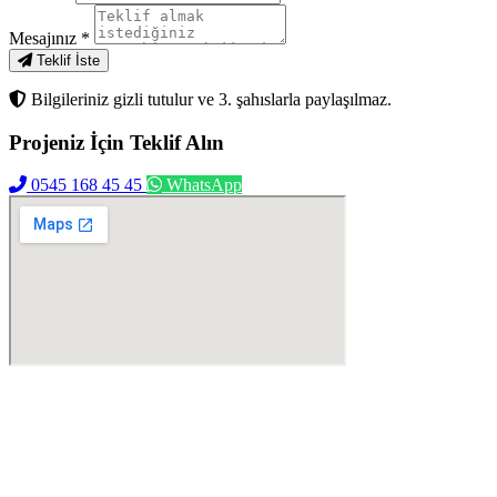
Mesajınız
*
Teklif İste
Bilgileriniz gizli tutulur ve 3. şahıslarla paylaşılmaz.
Projeniz İçin
Teklif Alın
0545 168 45 45
WhatsApp