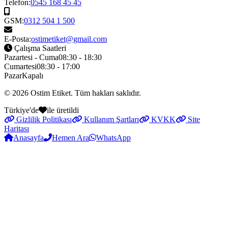
Telefon:
0545 168 45 45
GSM:
0312 504 1 500
E-Posta:
ostimetiket@gmail.com
Çalışma Saatleri
Pazartesi - Cuma
08:30 - 18:30
Cumartesi
08:30 - 17:00
Pazar
Kapalı
© 2026
Ostim Etiket
. Tüm hakları saklıdır.
Türkiye'de
ile üretildi
Gizlilik Politikası
Kullanım Şartları
KVKK
Site
Haritası
Anasayfa
Hemen Ara
WhatsApp