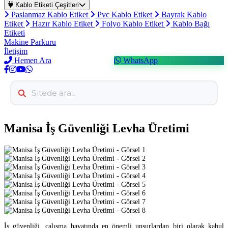
Kablo Etiketi Çeşitleri
Paslanmaz Kablo Etiket
Pvc Kablo Etiket
Bayrak Kablo
Etiket
Hazır Kablo Etiket
Folyo Kablo Etiket
Kablo Bağı
Etiketi
Makine Parkuru
İletişim
Hemen Ara
WhatsApp
Manisa İş Güvenliği Levha Üretimi
İş güvenliği, çalışma hayatında en önemli unsurlardan biri olarak kabul