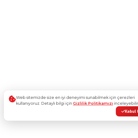
Web sitemizde size en iyi deneyimi sunabilmek için çerezleri
kullanıyoruz. Detaylı bilgi için
Gizlilik Politikamızı
inceleyebilir
Kabul 