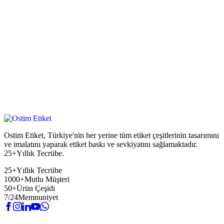
Ostim Etiket, Türkiye'nin her yerine tüm etiket çeşitlerinin tasarımını
ve imalatını yaparak etiket baskı ve sevkiyatını sağlamaktadır.
25+Yıllık Tecrübe.
25+
Yıllık Tecrübe
1000+
Mutlu Müşteri
50+
Ürün Çeşidi
7/24
Memnuniyet