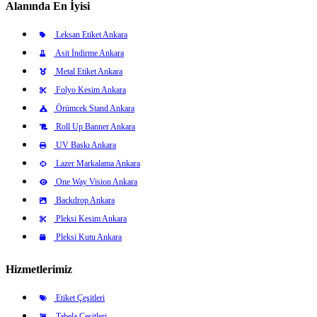
Alanında En İyisi
Leksan Etiket Ankara
Asit İndirme Ankara
Metal Etiket Ankara
Folyo Kesim Ankara
Örümcek Stand Ankara
Roll Up Banner Ankara
UV Baskı Ankara
Lazer Markalama Ankara
One Way Vision Ankara
Backdrop Ankara
Pleksi Kesim Ankara
Pleksi Kutu Ankara
Hizmetlerimiz
Etiket Çeşitleri
Tabela Çeşitleri