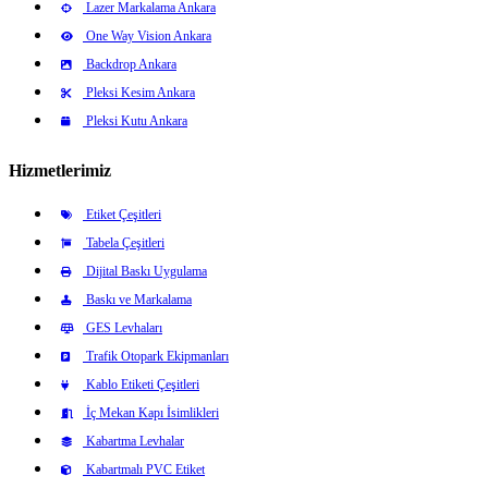
Lazer Markalama Ankara
One Way Vision Ankara
Backdrop Ankara
Pleksi Kesim Ankara
Pleksi Kutu Ankara
Hizmetlerimiz
Etiket Çeşitleri
Tabela Çeşitleri
Dijital Baskı Uygulama
Baskı ve Markalama
GES Levhaları
Trafik Otopark Ekipmanları
Kablo Etiketi Çeşitleri
İç Mekan Kapı İsimlikleri
Kabartma Levhalar
Kabartmalı PVC Etiket