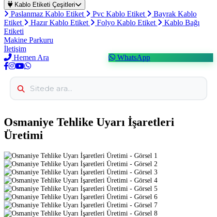
Kablo Etiketi Çeşitleri
Paslanmaz Kablo Etiket
Pvc Kablo Etiket
Bayrak Kablo
Etiket
Hazır Kablo Etiket
Folyo Kablo Etiket
Kablo Bağı
Etiketi
Makine Parkuru
İletişim
Hemen Ara
WhatsApp
Osmaniye Tehlike Uyarı İşaretleri
Üretimi