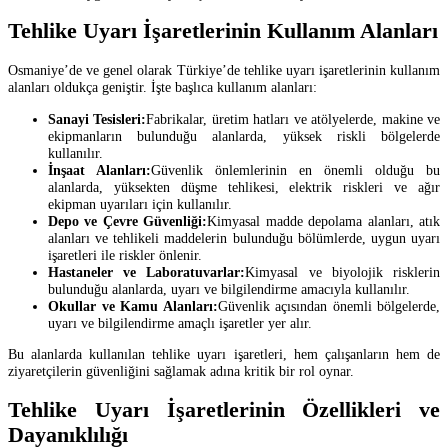
Tehlike Uyarı İşaretlerinin Kullanım Alanları
Osmaniye’de ve genel olarak Türkiye’de tehlike uyarı işaretlerinin kullanım
alanları oldukça geniştir. İşte başlıca kullanım alanları:
Sanayi Tesisleri:
Fabrikalar, üretim hatları ve atölyelerde, makine ve
ekipmanların bulunduğu alanlarda, yüksek riskli bölgelerde
kullanılır.
İnşaat Alanları:
Güvenlik önlemlerinin en önemli olduğu bu
alanlarda, yüksekten düşme tehlikesi, elektrik riskleri ve ağır
ekipman uyarıları için kullanılır.
Depo ve Çevre Güvenliği:
Kimyasal madde depolama alanları, atık
alanları ve tehlikeli maddelerin bulunduğu bölümlerde, uygun uyarı
işaretleri ile riskler önlenir.
Hastaneler ve Laboratuvarlar:
Kimyasal ve biyolojik risklerin
bulunduğu alanlarda, uyarı ve bilgilendirme amacıyla kullanılır.
Okullar ve Kamu Alanları:
Güvenlik açısından önemli bölgelerde,
uyarı ve bilgilendirme amaçlı işaretler yer alır.
Bu alanlarda kullanılan tehlike uyarı işaretleri, hem çalışanların hem de
ziyaretçilerin güvenliğini sağlamak adına kritik bir rol oynar.
Tehlike Uyarı İşaretlerinin Özellikleri ve
Dayanıklılığı