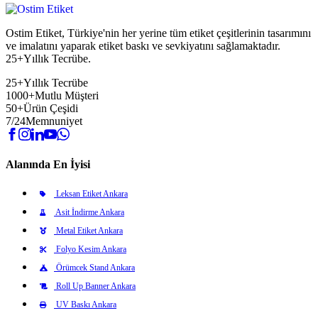
Ostim Etiket, Türkiye'nin her yerine tüm etiket çeşitlerinin tasarımını
ve imalatını yaparak etiket baskı ve sevkiyatını sağlamaktadır.
25+Yıllık Tecrübe.
25+
Yıllık Tecrübe
1000+
Mutlu Müşteri
50+
Ürün Çeşidi
7/24
Memnuniyet
Alanında En İyisi
Leksan Etiket Ankara
Asit İndirme Ankara
Metal Etiket Ankara
Folyo Kesim Ankara
Örümcek Stand Ankara
Roll Up Banner Ankara
UV Baskı Ankara