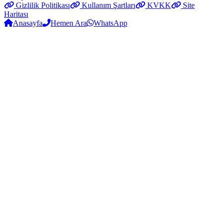
Gizlilik Politikası
Kullanım Şartları
KVKK
Site
Haritası
Anasayfa
Hemen Ara
WhatsApp