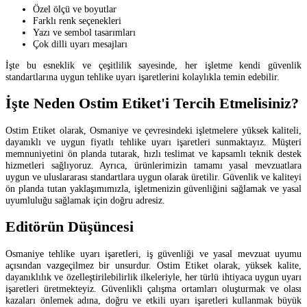
Özel ölçü ve boyutlar
Farklı renk seçenekleri
Yazı ve sembol tasarımları
Çok dilli uyarı mesajları
İşte bu esneklik ve çeşitlilik sayesinde, her işletme kendi güvenlik
standartlarına uygun tehlike uyarı işaretlerini kolaylıkla temin edebilir.
İşte Neden Ostim Etiket'i Tercih Etmelisiniz?
Ostim Etiket olarak, Osmaniye ve çevresindeki işletmelere yüksek kaliteli,
dayanıklı ve uygun fiyatlı tehlike uyarı işaretleri sunmaktayız. Müşteri
memnuniyetini ön planda tutarak, hızlı teslimat ve kapsamlı teknik destek
hizmetleri sağlıyoruz. Ayrıca, ürünlerimizin tamamı yasal mevzuatlara
uygun ve uluslararası standartlara uygun olarak üretilir. Güvenlik ve kaliteyi
ön planda tutan yaklaşımımızla, işletmenizin güvenliğini sağlamak ve yasal
uyumluluğu sağlamak için doğru adresiz.
Editörün Düşüncesi
Osmaniye tehlike uyarı işaretleri, iş güvenliği ve yasal mevzuat uyumu
açısından vazgeçilmez bir unsurdur. Ostim Etiket olarak, yüksek kalite,
dayanıklılık ve özelleştirilebilirlik ilkeleriyle, her türlü ihtiyaca uygun uyarı
işaretleri üretmekteyiz. Güvenlikli çalışma ortamları oluşturmak ve olası
kazaları önlemek adına, doğru ve etkili uyarı işaretleri kullanmak büyük