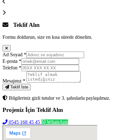
Teklif Alın
Formu doldurun, size en kısa sürede dönelim.
Ad Soyad
*
E-posta
*
Telefon
*
Mesajınız
*
Teklif İste
Bilgileriniz gizli tutulur ve 3. şahıslarla paylaşılmaz.
Projeniz İçin
Teklif Alın
0545 168 45 45
WhatsApp