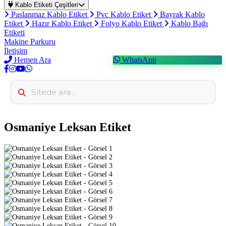
Kablo Etiketi Çeşitleri
Paslanmaz Kablo Etiket
Pvc Kablo Etiket
Bayrak Kablo
Etiket
Hazır Kablo Etiket
Folyo Kablo Etiket
Kablo Bağı
Etiketi
Makine Parkuru
İletişim
Hemen Ara
WhatsApp
Osmaniye Leksan Etiket