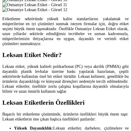
Etiketleme sektöründe yüksek kalite standartlarını yakalamak ve
müşterilerine en iyi çözümleri sunmak isteyen firmalar için, doğru etiket
seçimi büyük önem taşımaktadır. Özellikle Osmaniye Leksan Etiket olarak,
uzun yıllardır sektörde edindiğimiz tecrübeler ve uzman kadromuzla,
müşterilerimizin ihtiyaçlarına en uygun, dayanıklı ve verimli etiket
çözümleri sunmaktayız.
Leksan Etiket Nedir?
Leksan etiket, yüksek kaliteli polikarbonat (PC) veya akrilik (PMMA) gibi
dayanıklı plastik levhalar üzerine baskı yapılarak hazırlanan, çeşitli
sektörlerde kullanılan özel bir etiket türüdür. Leksan kelimesi, genellikle bu
ürünlerin dayanıklılığı ve kimyasal dirençleri nedeniyle tercih edilmektedir.
Leksan etiketler, özellikle zorlu çalışma koşullarına dayanıklı olmalarıyla
bilinir ve uzun ömürlü kullanım sağlar.
Leksan Etiketlerin Özellikleri
Başarılı bir etiketleme çözümünde, ürünlerin özellikleri büyük önem taşır.
Leksan etiketlerin öne çıkan başlıca özellikleri şunlardır:
Yüksek Dayanıklılık:
Leksan etiketler, darbelere, çizilmelere ve