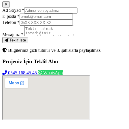
Ad Soyad
*
E-posta
*
Telefon
*
Mesajınız
*
Teklif İste
Bilgileriniz gizli tutulur ve 3. şahıslarla paylaşılmaz.
Projeniz İçin
Teklif Alın
0545 168 45 45
WhatsApp