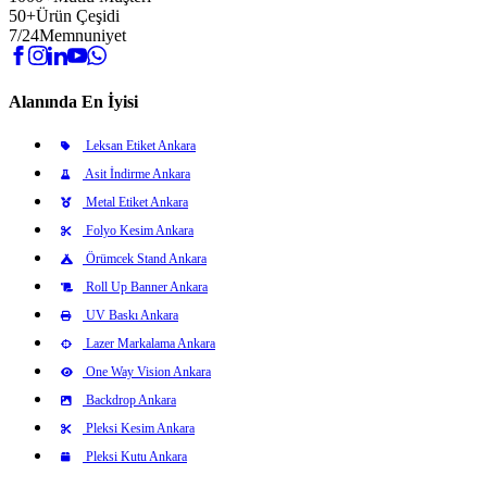
50+
Ürün Çeşidi
7/24
Memnuniyet
Alanında En İyisi
Leksan Etiket Ankara
Asit İndirme Ankara
Metal Etiket Ankara
Folyo Kesim Ankara
Örümcek Stand Ankara
Roll Up Banner Ankara
UV Baskı Ankara
Lazer Markalama Ankara
One Way Vision Ankara
Backdrop Ankara
Pleksi Kesim Ankara
Pleksi Kutu Ankara