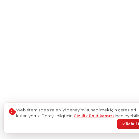
Web sitemizde size en iyi deneyimi sunabilmek için çerezleri
kullanıyoruz. Detaylı bilgi için
Gizlilik Politikamızı
inceleyebilir
Kabul 