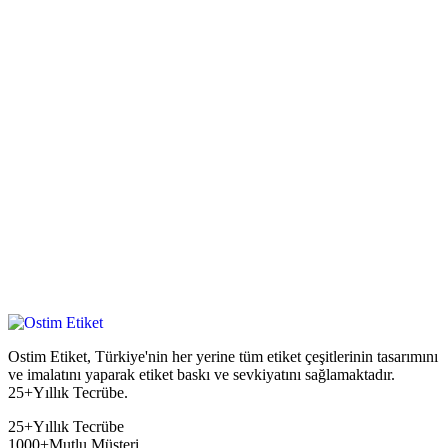
Ostim Etiket, Türkiye'nin her yerine tüm etiket çeşitlerinin tasarımını
ve imalatını yaparak etiket baskı ve sevkiyatını sağlamaktadır.
25+Yıllık Tecrübe.
25+
Yıllık Tecrübe
1000+
Mutlu Müşteri