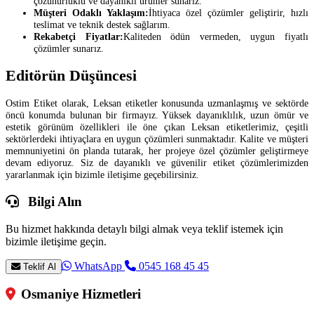
çözünürlüklü ve dayanıklı ürünler sunarız.
Müşteri Odaklı Yaklaşım:
İhtiyaca özel çözümler geliştirir, hızlı
teslimat ve teknik destek sağlarım.
Rekabetçi Fiyatlar:
Kaliteden ödün vermeden, uygun fiyatlı
çözümler sunarız.
Editörün Düşüncesi
Ostim Etiket olarak, Leksan etiketler konusunda uzmanlaşmış ve sektörde
öncü konumda bulunan bir firmayız. Yüksek dayanıklılık, uzun ömür ve
estetik görünüm özellikleri ile öne çıkan Leksan etiketlerimiz, çeşitli
sektörlerdeki ihtiyaçlara en uygun çözümleri sunmaktadır. Kalite ve müşteri
memnuniyetini ön planda tutarak, her projeye özel çözümler geliştirmeye
devam ediyoruz. Siz de dayanıklı ve güvenilir etiket çözümlerimizden
yararlanmak için bizimle iletişime geçebilirsiniz.
Bilgi Alın
Bu hizmet hakkında detaylı bilgi almak veya teklif istemek için
bizimle iletişime geçin.
WhatsApp
0545 168 45 45
Teklif Al
Osmaniye Hizmetleri