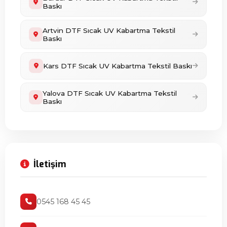
Baskı
Artvin DTF Sıcak UV Kabartma Tekstil
Baskı
Kars DTF Sıcak UV Kabartma Tekstil Baskı
Yalova DTF Sıcak UV Kabartma Tekstil
Baskı
İletişim
0545 168 45 45