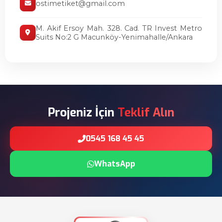
ostimetiket@gmail.com
M. Akif Ersoy Mah. 328. Cad. TR Invest Metro
Suits No:2 G Macunköy-Yenimahalle/Ankara
Projeniz İçin
Teklif Alın
0545 168 45 45
WhatsApp