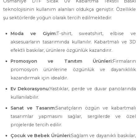
Osmaniye DTF Sıcak UV Kabartma Tekstil Baskı
teknolojisinin kullanım alanları oldukça geniştir. Özellikle
şu sektörlerde yoğun olarak tercih edilmektedir:
Moda ve Giyim:
T-shirt, sweatshirt, elbise ve
aksesuarların tasarımında kullanılır. Kabartmalı ve 3D
efektli baskılar, ürünlere özgünlük kazandırır.
Promosyon ve Tanıtım Ürünleri:
Firmaların
promosyon ürünlerine özgünlük ve dayanıklılık
kazandırmak için idealdir.
Ev Dekorasyonu:
Yastıklar, perde ve duvar panolarında
kullanılabilir.
Sanat ve Tasarım:
Sanatçıların özgün ve kabartmalı
tasarımlar yapmasını sağlar, sergilerde ve özel
projelerde tercih edilir.
Çocuk ve Bebek Ürünleri:
Sağlam ve dayanıklı baskılar,