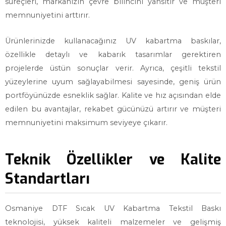
süreçleri, markanızın çevre bilincini yansıtır ve müşteri
memnuniyetini arttırır.
Ürünlerinizde kullanacağınız UV kabartma baskılar,
özellikle detaylı ve kabarık tasarımlar gerektiren
projelerde üstün sonuçlar verir. Ayrıca, çeşitli tekstil
yüzeylerine uyum sağlayabilmesi sayesinde, geniş ürün
portföyünüzde esneklik sağlar. Kalite ve hız açısından elde
edilen bu avantajlar, rekabet gücünüzü artırır ve müşteri
memnuniyetini maksimum seviyeye çıkarır.
Teknik Özellikler ve Kalite
Standartları
Osmaniye DTF Sıcak UV Kabartma Tekstil Baskı
teknolojisi, yüksek kaliteli malzemeler ve gelişmiş