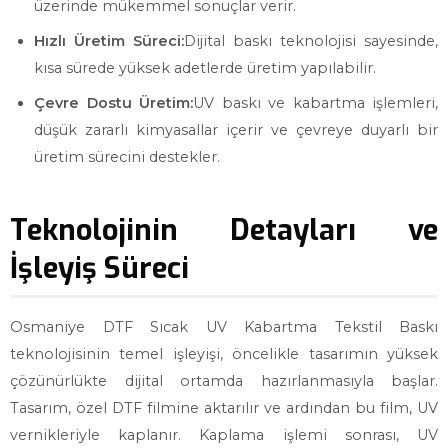
üzerinde mükemmel sonuçlar verir.
Hızlı Üretim Süreci:
Dijital baskı teknolojisi sayesinde,
kısa sürede yüksek adetlerde üretim yapılabilir.
Çevre Dostu Üretim:
UV baskı ve kabartma işlemleri,
düşük zararlı kimyasallar içerir ve çevreye duyarlı bir
üretim sürecini destekler.
Teknolojinin Detayları ve
İşleyiş Süreci
Osmaniye DTF Sıcak UV Kabartma Tekstil Baskı
teknolojisinin temel işleyişi, öncelikle tasarımın yüksek
çözünürlükte dijital ortamda hazırlanmasıyla başlar.
Tasarım, özel DTF filmine aktarılır ve ardından bu film, UV
vernikleriyle kaplanır. Kaplama işlemi sonrası, UV