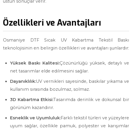
üstün sonuçlar verir.
Özellikleri ve Avantajları
Osmaniye DTF Sıcak UV Kabartma Tekstil Baskı
teknolojisinin en belirgin özellikleri ve avantajları şunlardır:
Yüksek Baskı Kalitesi:
Çözünürlüğü yüksek, detaylı ve
net tasarımlar elde edilmesini sağlar.
Dayanıklılık:
UV vernikleri sayesinde, baskılar yıkama ve
kullanım sırasında bozulmaz, solmaz.
3D Kabartma Etkisi:
Tasarımda derinlik ve dokunsal bir
görünüm kazandırır.
Esneklik ve Uyumluluk:
Farklı tekstil türleri ve yüzeylere
uyum sağlar, özellikle pamuk, polyester ve karışımlar