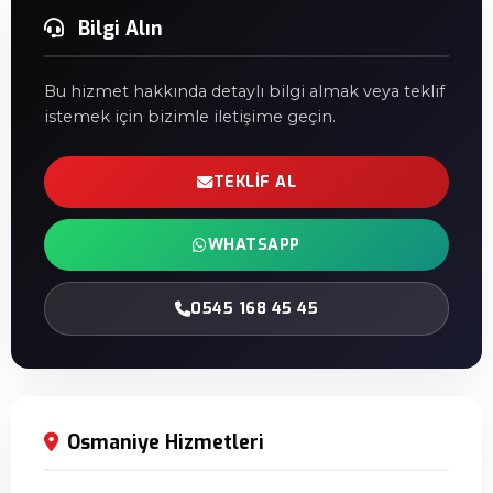
Bilgi Alın
Bu hizmet hakkında detaylı bilgi almak veya teklif
istemek için bizimle iletişime geçin.
TEKLIF AL
WHATSAPP
0545 168 45 45
Osmaniye Hizmetleri