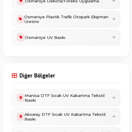
Osmaniye Dekota/Foreks Uygulama
Osmaniye Plastik Trafik Otopark Ekipman
Üretimi
Osmaniye UV Baskı
Diğer Bölgeler
Manisa DTF Sıcak UV Kabartma Tekstil
Baskı
Aksaray DTF Sıcak UV Kabartma Tekstil
Baskı