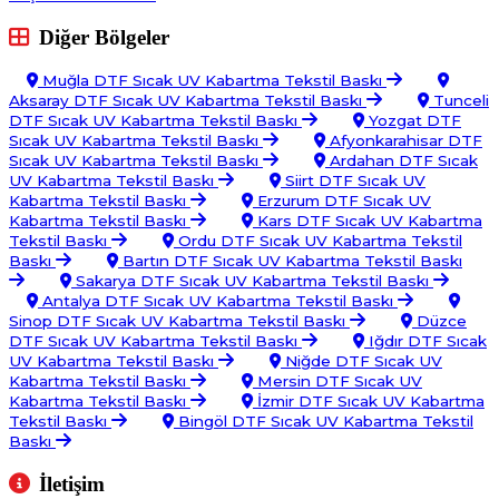
Diğer Bölgeler
Muğla DTF Sıcak UV Kabartma Tekstil Baskı
Aksaray DTF Sıcak UV Kabartma Tekstil Baskı
Tunceli
DTF Sıcak UV Kabartma Tekstil Baskı
Yozgat DTF
Sıcak UV Kabartma Tekstil Baskı
Afyonkarahisar DTF
Sıcak UV Kabartma Tekstil Baskı
Ardahan DTF Sıcak
UV Kabartma Tekstil Baskı
Siirt DTF Sıcak UV
Kabartma Tekstil Baskı
Erzurum DTF Sıcak UV
Kabartma Tekstil Baskı
Kars DTF Sıcak UV Kabartma
Tekstil Baskı
Ordu DTF Sıcak UV Kabartma Tekstil
Baskı
Bartın DTF Sıcak UV Kabartma Tekstil Baskı
Sakarya DTF Sıcak UV Kabartma Tekstil Baskı
Antalya DTF Sıcak UV Kabartma Tekstil Baskı
Sinop DTF Sıcak UV Kabartma Tekstil Baskı
Düzce
DTF Sıcak UV Kabartma Tekstil Baskı
Iğdır DTF Sıcak
UV Kabartma Tekstil Baskı
Niğde DTF Sıcak UV
Kabartma Tekstil Baskı
Mersin DTF Sıcak UV
Kabartma Tekstil Baskı
İzmir DTF Sıcak UV Kabartma
Tekstil Baskı
Bingöl DTF Sıcak UV Kabartma Tekstil
Baskı
İletişim