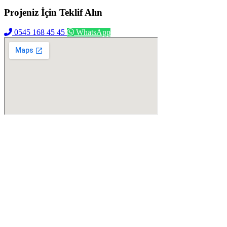
Projeniz İçin
Teklif Alın
0545 168 45 45
WhatsApp