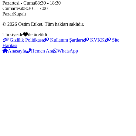
Pazartesi - Cuma
08:30 - 18:30
Cumartesi
08:30 - 17:00
Pazar
Kapalı
© 2026
Ostim Etiket
. Tüm hakları saklıdır.
Türkiye'de
ile üretildi
Gizlilik Politikası
Kullanım Şartları
KVKK
Site
Haritası
Anasayfa
Hemen Ara
WhatsApp