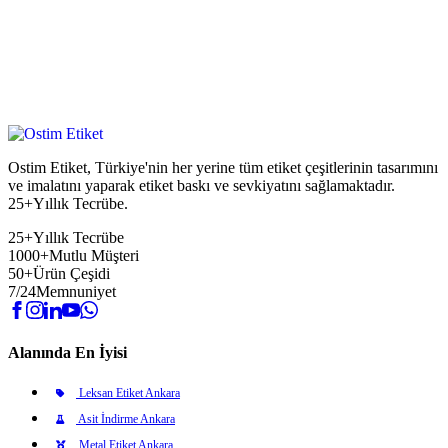
Ostim Etiket, Türkiye'nin her yerine tüm etiket çeşitlerinin tasarımını
ve imalatını yaparak etiket baskı ve sevkiyatını sağlamaktadır.
25+Yıllık Tecrübe.
25+
Yıllık Tecrübe
1000+
Mutlu Müşteri
50+
Ürün Çeşidi
7/24
Memnuniyet
Alanında En İyisi
Leksan Etiket Ankara
Asit İndirme Ankara
Metal Etiket Ankara