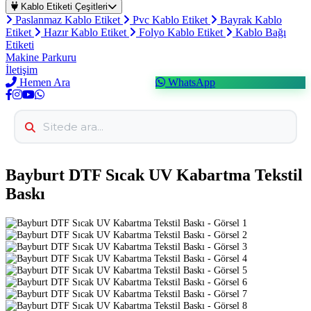
Kablo Etiketi Çeşitleri
Paslanmaz Kablo Etiket
Pvc Kablo Etiket
Bayrak Kablo
Etiket
Hazır Kablo Etiket
Folyo Kablo Etiket
Kablo Bağı
Etiketi
Makine Parkuru
İletişim
Hemen Ara
WhatsApp
Bayburt DTF Sıcak UV Kabartma Tekstil
Baskı