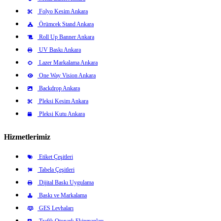
Folyo Kesim Ankara
Örümcek Stand Ankara
Roll Up Banner Ankara
UV Baskı Ankara
Lazer Markalama Ankara
One Way Vision Ankara
Backdrop Ankara
Pleksi Kesim Ankara
Pleksi Kutu Ankara
Hizmetlerimiz
Etiket Çeşitleri
Tabela Çeşitleri
Dijital Baskı Uygulama
Baskı ve Markalama
GES Levhaları
Trafik Otopark Ekipmanları