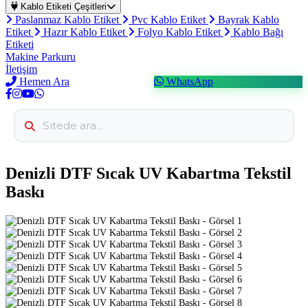
Kablo Etiketi Çeşitleri
Paslanmaz Kablo Etiket
Pvc Kablo Etiket
Bayrak Kablo
Etiket
Hazır Kablo Etiket
Folyo Kablo Etiket
Kablo Bağı
Etiketi
Makine Parkuru
İletişim
Hemen Ara
WhatsApp
Denizli DTF Sıcak UV Kabartma Tekstil
Baskı