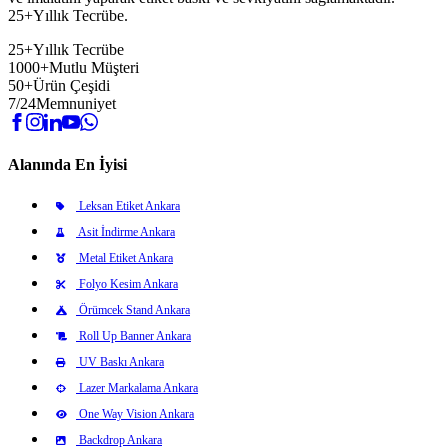
25+Yıllık Tecrübe.
25+
Yıllık Tecrübe
1000+
Mutlu Müşteri
50+
Ürün Çeşidi
7/24
Memnuniyet
Alanında En İyisi
Leksan Etiket Ankara
Asit İndirme Ankara
Metal Etiket Ankara
Folyo Kesim Ankara
Örümcek Stand Ankara
Roll Up Banner Ankara
UV Baskı Ankara
Lazer Markalama Ankara
One Way Vision Ankara
Backdrop Ankara