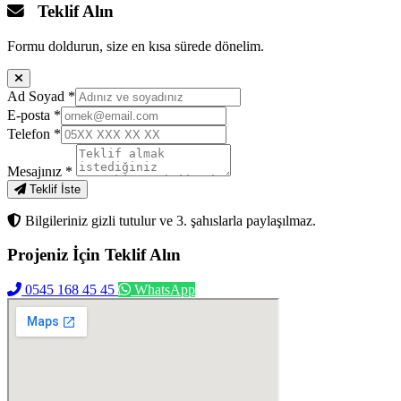
Teklif Alın
Formu doldurun, size en kısa sürede dönelim.
Ad Soyad
*
E-posta
*
Telefon
*
Mesajınız
*
Teklif İste
Bilgileriniz gizli tutulur ve 3. şahıslarla paylaşılmaz.
Projeniz İçin
Teklif Alın
0545 168 45 45
WhatsApp