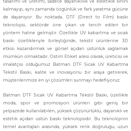
tasarımı ve üretimi, sadece dayanıklılık ve estetikle sınırlı
kalmayıp, aynı zamanda özgünlük ve fark yaratma gücüne
de dayanıyor. Bu noktada, DTF (Direct to Film) baskı
teknolojisi, sektörde öne çıkan ve tercih edilen bir
yöntem haline gelmiştir. Özellikle UV kabartma ve sıcak
baskı özellikleriyle birleştiğinde, tekstil ürünlerine 3D
etkisi kazandırmak ve görsel açıdan üstünlük sağlamak
mümkün olmaktadır. Ostim Etiket ailesi olarak, üreticisi ve
imalatçısı olduğumuz Batman DTF Sıcak UV Kabartma
Tekstil Baskı, kalite ve inovasyonu bir araya getirerek,
müşterilerimize en iyi çözümleri sunmayı hedefliyoruz.
Batman DTF Sıcak UV Kabartma Tekstil Baskı, özellikle
moda, spor ve promosyon ürünleri gibi geniş bir
yelpazede kullanılabilen, yüksek çözünürlüklü, dayanıklı ve
estetik açıdan üstün baskı teknolojisidir. Bu teknolojinin
temel avantajları arasında, yüksek renk doğruluğu, uzun