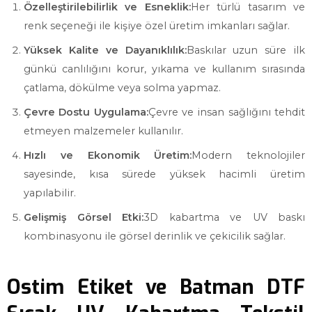
Özelleştirilebilirlik ve Esneklik:
Her türlü tasarım ve
renk seçeneği ile kişiye özel üretim imkanları sağlar.
Yüksek Kalite ve Dayanıklılık:
Baskılar uzun süre ilk
günkü canlılığını korur, yıkama ve kullanım sırasında
çatlama, dökülme veya solma yapmaz.
Çevre Dostu Uygulama:
Çevre ve insan sağlığını tehdit
etmeyen malzemeler kullanılır.
Hızlı ve Ekonomik Üretim:
Modern teknolojiler
sayesinde, kısa sürede yüksek hacimli üretim
yapılabilir.
Gelişmiş Görsel Etki:
3D kabartma ve UV baskı
kombinasyonu ile görsel derinlik ve çekicilik sağlar.
Ostim Etiket ve Batman DTF