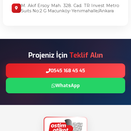
M. Akif Ersoy Mah. 328. Cad. TR Invest Metro
Suits No:2 G Macunköy-Yenimahalle/Ankara
Projeniz İçin
Teklif Alın
0545 168 45 45
WhatsApp