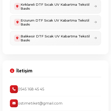
Kırklareli DTF Sıcak UV Kabartma Tekstil
Baskı
Erzurum DTF Sıcak UV Kabartma Tekstil
Baskı
Balıkesir DTF Sıcak UV Kabartma Tekstil
Baskı
İletişim
0545 168 45 45
ostimetiket@gmail.com