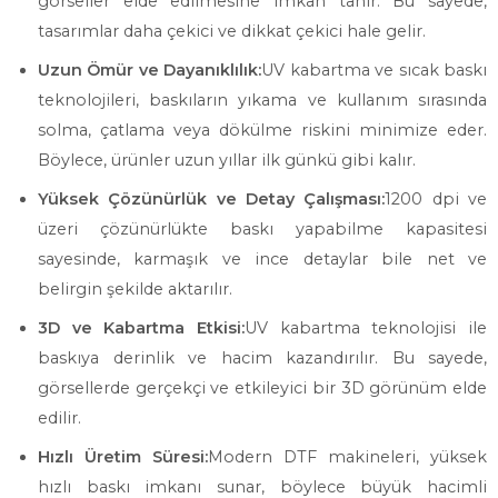
görseller elde edilmesine imkan tanır. Bu sayede,
tasarımlar daha çekici ve dikkat çekici hale gelir.
Uzun Ömür ve Dayanıklılık:
UV kabartma ve sıcak baskı
teknolojileri, baskıların yıkama ve kullanım sırasında
solma, çatlama veya dökülme riskini minimize eder.
Böylece, ürünler uzun yıllar ilk günkü gibi kalır.
Yüksek Çözünürlük ve Detay Çalışması:
1200 dpi ve
üzeri çözünürlükte baskı yapabilme kapasitesi
sayesinde, karmaşık ve ince detaylar bile net ve
belirgin şekilde aktarılır.
3D ve Kabartma Etkisi:
UV kabartma teknolojisi ile
baskıya derinlik ve hacim kazandırılır. Bu sayede,
görsellerde gerçekçi ve etkileyici bir 3D görünüm elde
edilir.
Hızlı Üretim Süresi:
Modern DTF makineleri, yüksek
hızlı baskı imkanı sunar, böylece büyük hacimli