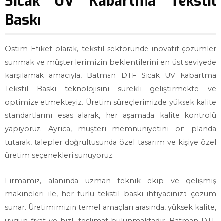
Sıcak UV Kabartma Tekstil
Baskı
Ostim Etiket olarak, tekstil sektöründe inovatif çözümler
sunmak ve müşterilerimizin beklentilerini en üst seviyede
karşılamak amacıyla, Batman DTF Sıcak UV Kabartma
Tekstil Baskı teknolojisini sürekli geliştirmekte ve
optimize etmekteyiz. Üretim süreçlerimizde yüksek kalite
standartlarını esas alarak, her aşamada kalite kontrolü
yapıyoruz. Ayrıca, müşteri memnuniyetini ön planda
tutarak, talepler doğrultusunda özel tasarım ve kişiye özel
üretim seçenekleri sunuyoruz.
Firmamız, alanında uzman teknik ekip ve gelişmiş
makineleri ile, her türlü tekstil baskı ihtiyacınıza çözüm
sunar. Üretimimizin temel amaçları arasında, yüksek kalite,
uygun fiyat ve hızlı teslimat bulunmaktadır. Batman DTF