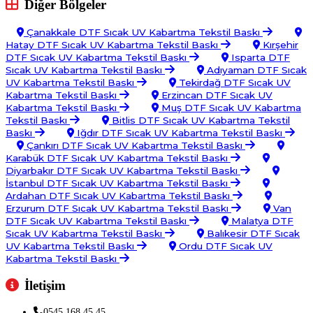
Diğer Bölgeler
Çanakkale DTF Sıcak UV Kabartma Tekstil Baskı
Hatay DTF Sıcak UV Kabartma Tekstil Baskı
Kırşehir
DTF Sıcak UV Kabartma Tekstil Baskı
Isparta DTF
Sıcak UV Kabartma Tekstil Baskı
Adıyaman DTF Sıcak
UV Kabartma Tekstil Baskı
Tekirdağ DTF Sıcak UV
Kabartma Tekstil Baskı
Erzincan DTF Sıcak UV
Kabartma Tekstil Baskı
Muş DTF Sıcak UV Kabartma
Tekstil Baskı
Bitlis DTF Sıcak UV Kabartma Tekstil
Baskı
Iğdır DTF Sıcak UV Kabartma Tekstil Baskı
Çankırı DTF Sıcak UV Kabartma Tekstil Baskı
Karabük DTF Sıcak UV Kabartma Tekstil Baskı
Diyarbakır DTF Sıcak UV Kabartma Tekstil Baskı
İstanbul DTF Sıcak UV Kabartma Tekstil Baskı
Ardahan DTF Sıcak UV Kabartma Tekstil Baskı
Erzurum DTF Sıcak UV Kabartma Tekstil Baskı
Van
DTF Sıcak UV Kabartma Tekstil Baskı
Malatya DTF
Sıcak UV Kabartma Tekstil Baskı
Balıkesir DTF Sıcak
UV Kabartma Tekstil Baskı
Ordu DTF Sıcak UV
Kabartma Tekstil Baskı
İletişim
0545 168 45 45