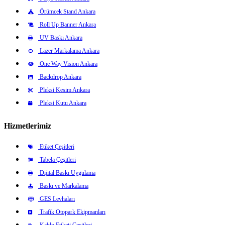
Örümcek Stand Ankara
Roll Up Banner Ankara
UV Baskı Ankara
Lazer Markalama Ankara
One Way Vision Ankara
Backdrop Ankara
Pleksi Kesim Ankara
Pleksi Kutu Ankara
Hizmetlerimiz
Etiket Çeşitleri
Tabela Çeşitleri
Dijital Baskı Uygulama
Baskı ve Markalama
GES Levhaları
Trafik Otopark Ekipmanları
Kablo Etiketi Çeşitleri