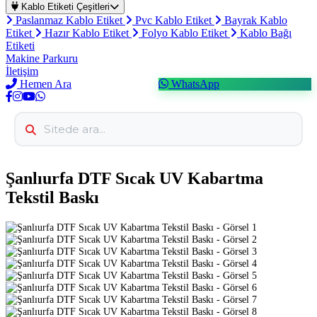
Kablo Etiketi Çeşitleri
Paslanmaz Kablo Etiket
Pvc Kablo Etiket
Bayrak Kablo
Etiket
Hazır Kablo Etiket
Folyo Kablo Etiket
Kablo Bağı
Etiketi
Makine Parkuru
İletişim
Hemen Ara
WhatsApp
Şanlıurfa DTF Sıcak UV Kabartma
Tekstil Baskı