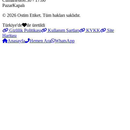
Cumartesi
08:30 - 17:00
Pazar
Kapalı
© 2026
Ostim Etiket
. Tüm hakları saklıdır.
Türkiye'de
ile üretildi
Gizlilik Politikası
Kullanım Şartları
KVKK
Site
Haritası
Anasayfa
Hemen Ara
WhatsApp