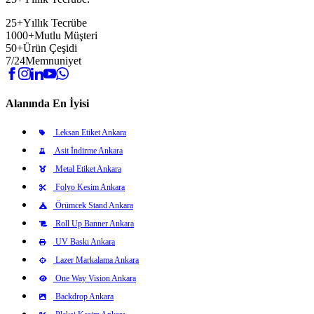
25+
Yıllık Tecrübe
1000+
Mutlu Müşteri
50+
Ürün Çeşidi
7/24
Memnuniyet
Alanında En İyisi
Leksan Etiket Ankara
Asit İndirme Ankara
Metal Etiket Ankara
Folyo Kesim Ankara
Örümcek Stand Ankara
Roll Up Banner Ankara
UV Baskı Ankara
Lazer Markalama Ankara
One Way Vision Ankara
Backdrop Ankara