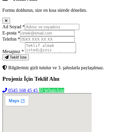
Formu doldurun, size en kısa sürede dönelim.
Ad Soyad
*
E-posta
*
Telefon
*
Mesajınız
*
Teklif İste
Bilgileriniz gizli tutulur ve 3. şahıslarla paylaşılmaz.
Projeniz İçin
Teklif Alın
0545 168 45 45
WhatsApp