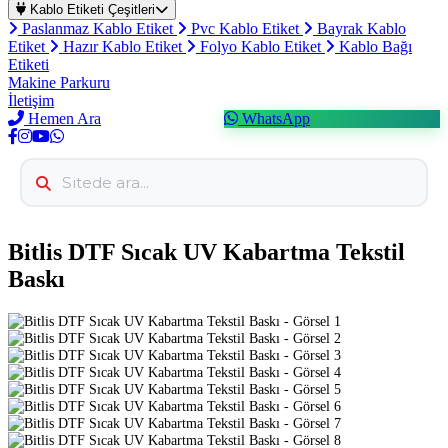
Kablo Etiketi Çeşitleri
Paslanmaz Kablo Etiket
Pvc Kablo Etiket
Bayrak Kablo
Etiket
Hazır Kablo Etiket
Folyo Kablo Etiket
Kablo Bağı
Etiketi
Makine Parkuru
İletişim
Hemen Ara
WhatsApp
Bitlis DTF Sıcak UV Kabartma Tekstil
Baskı