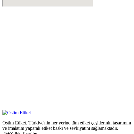
Ostim Etiket, Türkiye'nin her yerine tüm etiket çeşitlerinin tasarımını
ve imalatını yaparak etiket baskı ve sevkiyatını sağlamaktadır.
25+Yıllık Tecrübe.