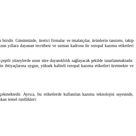
 biridir. Günümüzde, üretici firmalar ve imalatçılar, ürünlerin tanıtımı, takip
zun yıllara dayanan tecrübesi ve uzman kadrosu ile rezopal kazıma etiketleri
e çeşitli yüzeylerde uzun süre dayanıklılık sağlayacak şekilde tasarlanmaktadır.
n ihtiyaçlarına uygun, yüksek kaliteli rezopal kazıma etiketleri üretmekte ve
ekmektedir. Ayrıca, bu etiketlerde kullanılan kazıma teknolojisi sayesinde,
kan temel özellikleri: