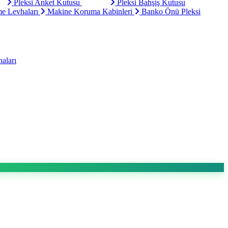
Pleksi Anket Kutusu
Pleksi Bahşiş Kutusu
e Levhaları
Makine Koruma Kabinleri
Banko Önü Pleksi
aları