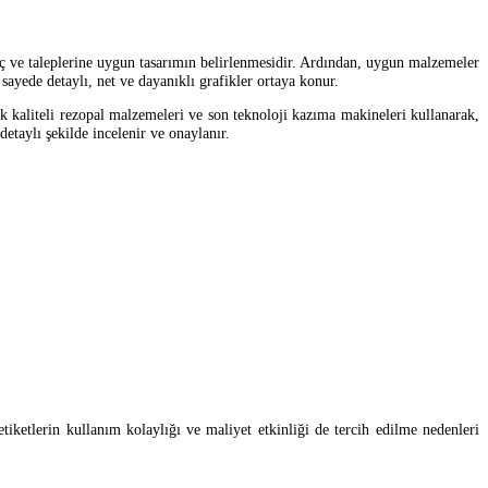
aç ve taleplerine uygun tasarımın belirlenmesidir. Ardından, uygun malzemeler
sayede detaylı, net ve dayanıklı grafikler ortaya konur.
 kaliteli rezopal malzemeleri ve son teknoloji kazıma makineleri kullanarak,
etaylı şekilde incelenir ve onaylanır.
tiketlerin kullanım kolaylığı ve maliyet etkinliği de tercih edilme nedenleri