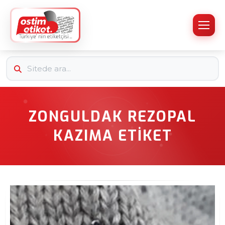
ZONGULDAK REZOPAL
KAZIMA ETIKET