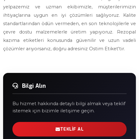
yelpazemiz ve uzman ekibimizle, müşterilerimizin
ihtiyaçlarına uygun en iyi çözümleri sağlıyoruz. Kalite
standartlarından ödün vermeden, en son teknolojilerle ve
çevre dostu malzemelerle üretim yapıyoruz. Rezopal
kazıma etiketleri konusunda güvenilir ve uzun vadeli
çözümler arıyorsanız, doğru adresiniz Ostim Etiket'tir.
Bilgi Alın
Bu hizmet hakkında detaylı bilgi almak veya teklif
istemek için bizimle iletişime geçin.
TEKLIF AL