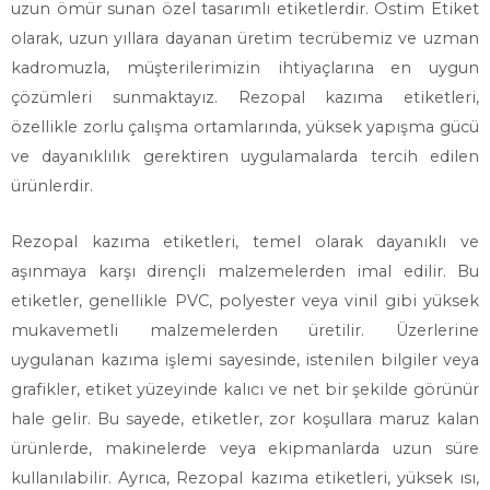
uzun ömür sunan özel tasarımlı etiketlerdir. Ostim Etiket
olarak, uzun yıllara dayanan üretim tecrübemiz ve uzman
kadromuzla, müşterilerimizin ihtiyaçlarına en uygun
çözümleri sunmaktayız. Rezopal kazıma etiketleri,
özellikle zorlu çalışma ortamlarında, yüksek yapışma gücü
ve dayanıklılık gerektiren uygulamalarda tercih edilen
ürünlerdir.
Rezopal kazıma etiketleri, temel olarak dayanıklı ve
aşınmaya karşı dirençli malzemelerden imal edilir. Bu
etiketler, genellikle PVC, polyester veya vinil gibi yüksek
mukavemetli malzemelerden üretilir. Üzerlerine
uygulanan kazıma işlemi sayesinde, istenilen bilgiler veya
grafikler, etiket yüzeyinde kalıcı ve net bir şekilde görünür
hale gelir. Bu sayede, etiketler, zor koşullara maruz kalan
ürünlerde, makinelerde veya ekipmanlarda uzun süre
kullanılabilir. Ayrıca, Rezopal kazıma etiketleri, yüksek ısı,