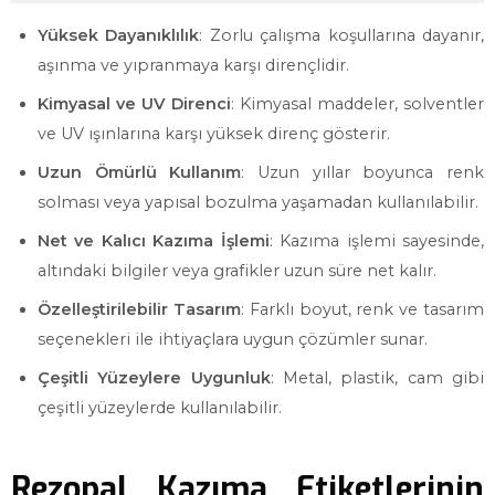
Yüksek Dayanıklılık
: Zorlu çalışma koşullarına dayanır,
aşınma ve yıpranmaya karşı dirençlidir.
Kimyasal ve UV Direnci
: Kimyasal maddeler, solventler
ve UV ışınlarına karşı yüksek direnç gösterir.
Uzun Ömürlü Kullanım
: Uzun yıllar boyunca renk
solması veya yapısal bozulma yaşamadan kullanılabilir.
Net ve Kalıcı Kazıma İşlemi
: Kazıma işlemi sayesinde,
altındaki bilgiler veya grafikler uzun süre net kalır.
Özelleştirilebilir Tasarım
: Farklı boyut, renk ve tasarım
seçenekleri ile ihtiyaçlara uygun çözümler sunar.
Çeşitli Yüzeylere Uygunluk
: Metal, plastik, cam gibi
çeşitli yüzeylerde kullanılabilir.
Rezopal Kazıma Etiketlerinin