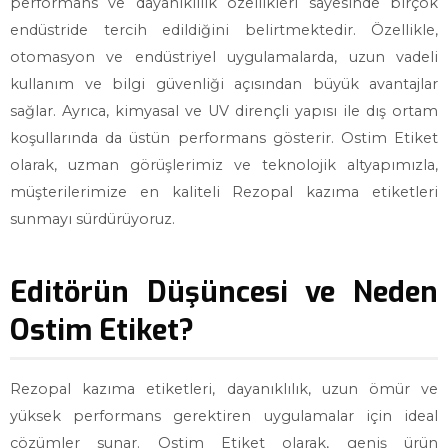
performans ve dayanıklılık özellikleri sayesinde birçok
endüstride tercih edildiğini belirtmektedir. Özellikle,
otomasyon ve endüstriyel uygulamalarda, uzun vadeli
kullanım ve bilgi güvenliği açısından büyük avantajlar
sağlar. Ayrıca, kimyasal ve UV dirençli yapısı ile dış ortam
koşullarında da üstün performans gösterir. Ostim Etiket
olarak, uzman görüşlerimiz ve teknolojik altyapımızla,
müşterilerimize en kaliteli Rezopal kazıma etiketleri
sunmayı sürdürüyoruz.
Editörün Düşüncesi ve Neden
Ostim Etiket?
Rezopal kazıma etiketleri, dayanıklılık, uzun ömür ve
yüksek performans gerektiren uygulamalar için ideal
çözümler sunar. Ostim Etiket olarak, geniş ürün