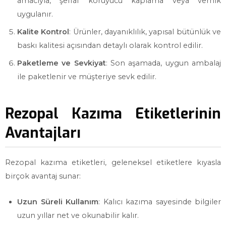
amacıyla, şeffaf koruyucu kaplama veya vernik
uygulanır.
Kalite Kontrol
: Ürünler, dayanıklılık, yapısal bütünlük ve
baskı kalitesi açısından detaylı olarak kontrol edilir.
Paketleme ve Sevkiyat
: Son aşamada, uygun ambalaj
ile paketlenir ve müşteriye sevk edilir.
Rezopal Kazıma Etiketlerinin
Avantajları
Rezopal kazıma etiketleri, geleneksel etiketlere kıyasla
birçok avantaj sunar:
Uzun Süreli Kullanım
: Kalıcı kazıma sayesinde bilgiler
uzun yıllar net ve okunabilir kalır.