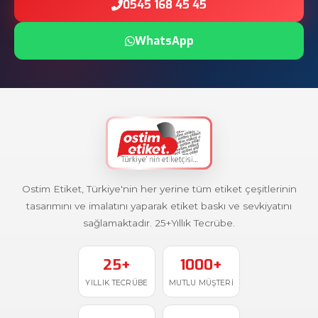
0545 168 45 45
WhatsApp
Ostim Etiket, Türkiye'nin her yerine tüm etiket çeşitlerinin
tasarımını ve imalatını yaparak etiket baskı ve sevkiyatını
sağlamaktadır. 25+Yıllık Tecrübe.
25+
1000+
YILLIK TECRÜBE
MUTLU MÜŞTERI