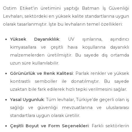
Ostim Etiket’in üretimini yaptığı Batman İş Güvenliği
Levhaları, sektördeki en yüksek kalite standartlarına uygun
olarak tasarlanmıştır. İşte bu levhaların temel özellikleri:
Yüksek Dayanıklılık
: UV ışınlarına, aşındırıcı
kimyasallara ve çeşitli hava koşullarına dayanıklı
malzemelerden üretilmiştir. Bu sayede dış ortamda
uzun süre kullanılabilir.
Görünürlük ve Renk Kalitesi
: Parlak renkler ve yüksek
kontrastlı semboller ile donatılmıştır. Bu sayede
uzaktan bile fark edilerek hızlı tepki verilmesini sağlar.
Yasal Uygunluk
: Tüm levhalar, Türkiye’de geçerli olan iş
sağlığı ve güvenliği mevzuatlarına ve uluslararası
standartlara uygun olarak üretilir.
Çeşitli Boyut ve Form Seçenekleri
: Farklı sektörlerin