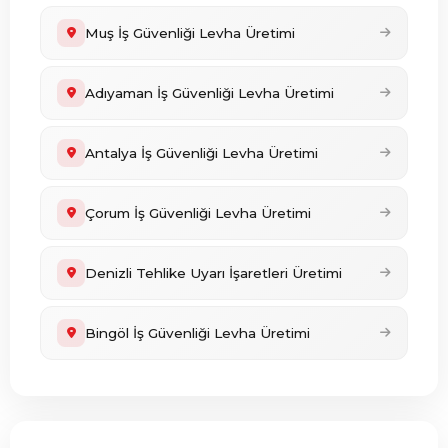
Muş İş Güvenliği Levha Üretimi
Adıyaman İş Güvenliği Levha Üretimi
Antalya İş Güvenliği Levha Üretimi
Çorum İş Güvenliği Levha Üretimi
Denizli Tehlike Uyarı İşaretleri Üretimi
Bingöl İş Güvenliği Levha Üretimi