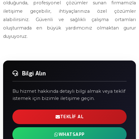
olduğunda, profesyonel çözümler sunan firmamızla
iletişime geçebilir, ihtiyaçlarınıza özel çözümler
alabilirsiniz. Güvenli ve sağlıklı çalışma ortamları
oluşturmada en büyük yardımcınız olmaktan gurur
duyuyoruz.
Bilgi Alın
Bu hizmet hakkında detaylı bilgi almak veya teklif
istemek için bizimle iletişime geçin.
TEKLIF AL
WHATSAPP