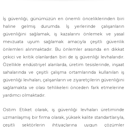
İş güvenliği, günümüzün en önemli önceliklerinden biri
haline gelmiş durumda. İş yerlerinde çalışanların
güvenliğini sağlamak, iş kazalarını önlemek ve yasal
mevzuata uyum sağlamak amacıyla çeşitli güvenlik
önlemleri alınmaktadır. Bu önlemler arasında en dikkat
çekici ve kritik olanlardan biri de iş güvenliği levhalarıdır.
Özellikle endüstriyel alanlarda, üretim tesislerinde, inşaat
sahalarında ve çeşitli çalışma ortamlarında kullanılan iş
güvenliği levhaları, çalışanların ve ziyaretçilerin güvenliğini
sağlamakta ve olası tehlikeleri önceden fark etmelerine
yardımcı olmaktadır.
Ostim Etiket olarak, iş güvenliği levhaları üretiminde
uzmanlaşmış bir firma olarak, yüksek kalite standartlarıyla,
çeşitli sektörlerin ihtiyaçlarına uygun çözümler