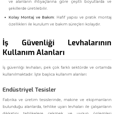
ve alanların ihtiyaçlarına göre çeşitli boyutlarda ve
şekillerde üretilebilir.
Kolay Montaj ve Bakım
: Hafif yapısı ve pratik montaj
özellikleri ile kurulum ve bakım süreçleri kolaydır.
İş Güvenliği Levhalarının
Kullanım Alanları
İş güvenliği levhaları, pek çok farklı sektörde ve ortamda
kullanılmaktadır. İşte başlıca kullanım alanları:
Endüstriyel Tesisler
Fabrika ve üretim tesislerinde, makine ve ekipmanların
bulunduğu alanlarda, tehlike uyarı levhaları ile çalışanların
dikkatini tehlikelere çekmek ve uygun önlemleri