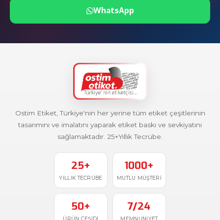
WhatsApp
Ostim Etiket, Türkiye'nin her yerine tüm etiket çeşitlerinin
tasarımını ve imalatını yaparak etiket baskı ve sevkiyatını
sağlamaktadır. 25+Yıllık Tecrübe.
25+
1000+
YILLIK TECRÜBE
MUTLU MÜŞTERI
50+
7/24
ÜRÜN ÇEŞIDI
MEMNUNIYET