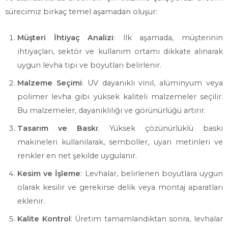
sürecimiz birkaç temel aşamadan oluşur:
Müşteri İhtiyaç Analizi
: İlk aşamada, müşterinin
ihtiyaçları, sektör ve kullanım ortamı dikkate alınarak
uygun levha tipi ve boyutları belirlenir.
Malzeme Seçimi
: UV dayanıklı vinil, alüminyum veya
polimer levha gibi yüksek kaliteli malzemeler seçilir.
Bu malzemeler, dayanıklılığı ve görünürlüğü artırır.
Tasarım ve Baskı
: Yüksek çözünürlüklü baskı
makineleri kullanılarak, semboller, uyarı metinleri ve
renkler en net şekilde uygulanır.
Kesim ve İşleme
: Levhalar, belirlenen boyutlara uygun
olarak kesilir ve gerekirse delik veya montaj aparatları
eklenir.
Kalite Kontrol
: Üretim tamamlandıktan sonra, levhalar