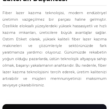
Fiber lazer kazıma teknolojisi, modern endüstriyel
üretimin vazgeçilmez bir parçası haline gelmiştir.
Özellikle eloksallı yüzeylerdeki yüksek hassasiyetli ve hızlı
kazıma imkanları, üreticilere büyük avantajlar sağlar.
Ostim Etiket olarak, yüksek kaliteli fiber lazer kazıma
makineleri ve çözümleriyle sektörünüzde fark
yaratmanıza yardımcı oluyoruz. Günümüzde rekabetin
yoğun olduğu pazarlarda, üstün teknolojik altyapıya sahip
olmak, başarıyı yakalamanın anahtarıdır. Bu nedenle, fiber
lazer kazıma teknolojisini tercih ederek, üretim kalitenizi
artırabilir ve müşteri memnuniyetinizi maksimum
seviyeye çıkarabilirsiniz.