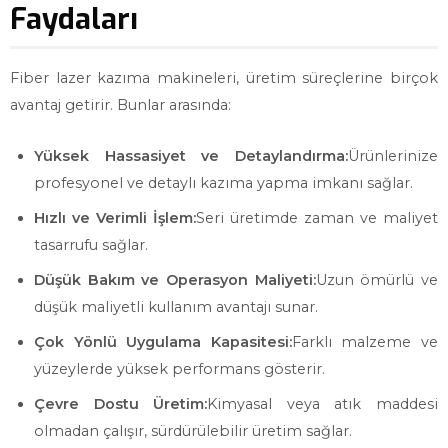
Faydaları
Fiber lazer kazıma makineleri, üretim süreçlerine birçok
avantaj getirir. Bunlar arasında:
Yüksek Hassasiyet ve Detaylandırma:
Ürünlerinize
profesyonel ve detaylı kazıma yapma imkanı sağlar.
Hızlı ve Verimli İşlem:
Seri üretimde zaman ve maliyet
tasarrufu sağlar.
Düşük Bakım ve Operasyon Maliyeti:
Uzun ömürlü ve
düşük maliyetli kullanım avantajı sunar.
Çok Yönlü Uygulama Kapasitesi:
Farklı malzeme ve
yüzeylerde yüksek performans gösterir.
Çevre Dostu Üretim:
Kimyasal veya atık maddesi
olmadan çalışır, sürdürülebilir üretim sağlar.