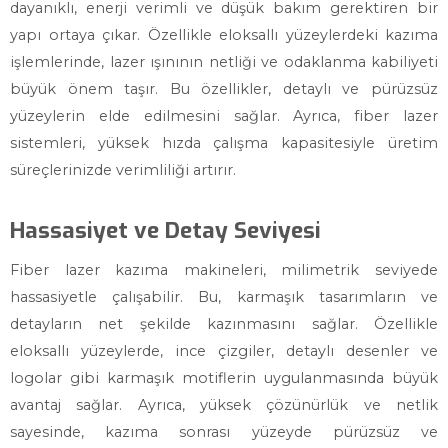
dayanıklı, enerji verimli ve düşük bakım gerektiren bir
yapı ortaya çıkar. Özellikle eloksallı yüzeylerdeki kazıma
işlemlerinde, lazer ışınının netliği ve odaklanma kabiliyeti
büyük önem taşır. Bu özellikler, detaylı ve pürüzsüz
yüzeylerin elde edilmesini sağlar. Ayrıca, fiber lazer
sistemleri, yüksek hızda çalışma kapasitesiyle üretim
süreçlerinizde verimliliği artırır.
Hassasiyet ve Detay Seviyesi
Fiber lazer kazıma makineleri, milimetrik seviyede
hassasiyetle çalışabilir. Bu, karmaşık tasarımların ve
detayların net şekilde kazınmasını sağlar. Özellikle
eloksallı yüzeylerde, ince çizgiler, detaylı desenler ve
logolar gibi karmaşık motiflerin uygulanmasında büyük
avantaj sağlar. Ayrıca, yüksek çözünürlük ve netlik
sayesinde, kazıma sonrası yüzeyde pürüzsüz ve