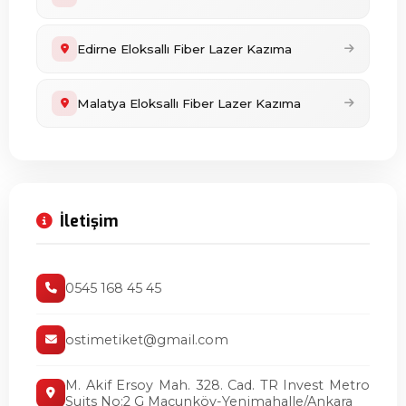
Edirne Eloksallı Fiber Lazer Kazıma
Malatya Eloksallı Fiber Lazer Kazıma
İletişim
0545 168 45 45
ostimetiket@gmail.com
M. Akif Ersoy Mah. 328. Cad. TR Invest Metro
Suits No:2 G Macunköy-Yenimahalle/Ankara