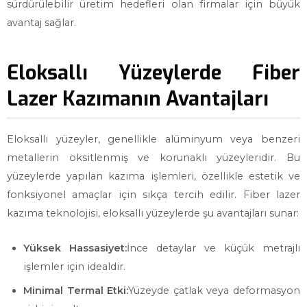
sürdürülebilir üretim hedefleri olan firmalar için büyük
avantaj sağlar.
Eloksallı Yüzeylerde Fiber
Lazer Kazımanın Avantajları
Eloksallı yüzeyler, genellikle alüminyum veya benzeri
metallerin oksitlenmiş ve korunaklı yüzeyleridir. Bu
yüzeylerde yapılan kazıma işlemleri, özellikle estetik ve
fonksiyonel amaçlar için sıkça tercih edilir. Fiber lazer
kazıma teknolojisi, eloksallı yüzeylerde şu avantajları sunar:
Yüksek Hassasiyet:
İnce detaylar ve küçük metrajlı
işlemler için idealdir.
Minimal Termal Etki:
Yüzeyde çatlak veya deformasyon