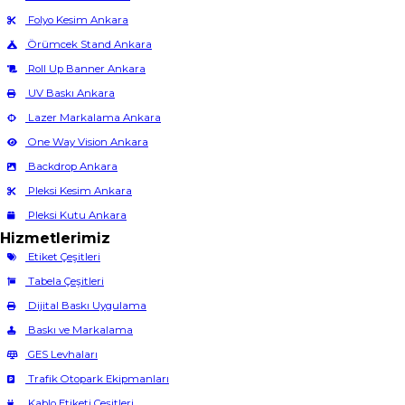
Folyo Kesim Ankara
Örümcek Stand Ankara
Roll Up Banner Ankara
UV Baskı Ankara
Lazer Markalama Ankara
One Way Vision Ankara
Backdrop Ankara
Pleksi Kesim Ankara
Pleksi Kutu Ankara
Hizmetlerimiz
Etiket Çeşitleri
Tabela Çeşitleri
Dijital Baskı Uygulama
Baskı ve Markalama
GES Levhaları
Trafik Otopark Ekipmanları
Kablo Etiketi Çeşitleri