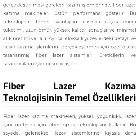
gerçekleştirilmesi gereken kazım işlemlerinde, fiber lazer
kazıma makineleri üstün performans gösterir. Bu
teknolojinin temel avantajları arasında düşük enerji
tüketimi, uzun ömür, yüksek kaliteli sonuçlar ve minimal
atık üretimi yer alır. Ayrıca, eloksallı yüzeylerdeki detaylı ve
kesin kazıma işlemlerini gerçekleştirmek için özel olarak
tasarlanmış fiber lazer sistemleri, üreticilerin ve
tasarımcıların işlerini kolaylaştırır.
Fiber Lazer Kazıma
Teknolojisinin Temel Özellikleri
Fiber lazer kazıma makineleri, yüksek yoğunluklu lazer
ışını üretmek için fiber optik teknolojisini kullanır. Bu
sayede, geleneksel lazer sistemlerine kıyasla daha