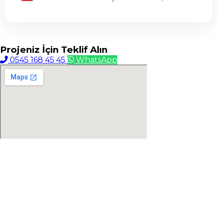
Projeniz İçin
Teklif Alın
0545 168 45 45
WhatsApp