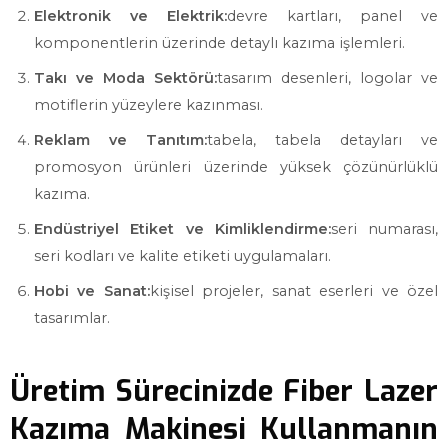
Elektronik ve Elektrik:
devre kartları, panel ve
komponentlerin üzerinde detaylı kazıma işlemleri.
Takı ve Moda Sektörü:
tasarım desenleri, logolar ve
motiflerin yüzeylere kazınması.
Reklam ve Tanıtım:
tabela, tabela detayları ve
promosyon ürünleri üzerinde yüksek çözünürlüklü
kazıma.
Endüstriyel Etiket ve Kimliklendirme:
seri numarası,
seri kodları ve kalite etiketi uygulamaları.
Hobi ve Sanat:
kişisel projeler, sanat eserleri ve özel
tasarımlar.
Üretim Sürecinizde Fiber Lazer
Kazıma Makinesi Kullanmanın