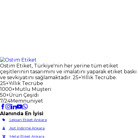
Ostim Etiket, Türkiye'nin her yerine tüm etiket
çeşitlerinin tasarımını ve imalatını yaparak etiket baskı
ve sevkiyatını sağlamaktadır. 25+Yıllık Tecrübe.
25+
Yıllık Tecrübe
1000+
Mutlu Müşteri
50+
Ürün Çeşidi
7/24
Memnuniyet
Alanında En İyisi
Leksan Etiket Ankara
Asit İndirme Ankara
Metal Etiket Ankara