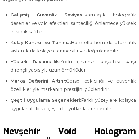
Gelişmiş Güvenlik Seviyesi:
Karmaşık holografik
desenler ve void efektleri, sahteciliği önlemede yüksek
etkinlik sağlar.
Kolay Kontrol ve Tanıma:
Hem elle hem de otomatik
sistemlerle kolayca tanınabilir ve doğrulanabilir.
Yüksek Dayanıklılık:
Zorlu çevresel koşullara karşı
dirençli yapısıyla uzun ömürlüdür.
Marka Değerini Artırır:
Görsel çekiciliği ve güvenlik
özellikleriyle markanın prestijini güçlendirir.
Çeşitli Uygulama Seçenekleri:
Farklı yüzeylere kolayca
uygulanabilir ve çeşitli boyutlarda üretilebilir.
Nevşehir Void Hologram