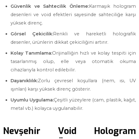
Güvenlik ve Sahtecilik Önleme:
Karmaşık hologram
desenleri ve void efektleri sayesinde sahteciliğe karşı
yüksek direnç.
Görsel Çekicilik:
Renkli ve hareketli holografik
desenler, ürünlerin dikkat çekiciliğini artırır.
Kolay Tanımlama:
Orijinalliğin hızlı ve kolay tespiti için
tasarlanmış olup, elle veya otomatik okuma
cihazlarıyla kontrol edilebilir.
Dayanıklılık:
Zorlu çevresel koşullara (nem, ısı, UV
ışınları) karşı yüksek direnç gösterir.
Uyumlu Uygulama:
Çeşitli yüzeylere (cam, plastik, kağıt,
metal vb.) kolayca uygulanabilir.
Nevşehir Void Hologram