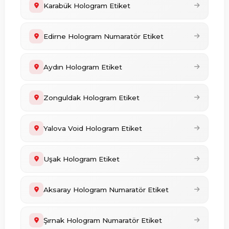
Karabük Hologram Etiket
Edirne Hologram Numaratör Etiket
Aydın Hologram Etiket
Zonguldak Hologram Etiket
Yalova Void Hologram Etiket
Uşak Hologram Etiket
Aksaray Hologram Numaratör Etiket
Şırnak Hologram Numaratör Etiket