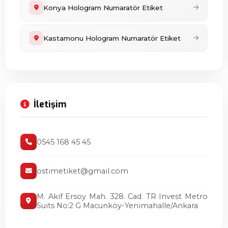
Konya Hologram Numaratör Etiket
Kastamonu Hologram Numaratör Etiket
İletişim
0545 168 45 45
ostimetiket@gmail.com
M. Akif Ersoy Mah. 328. Cad. TR Invest Metro
Suits No:2 G Macunköy-Yenimahalle/Ankara