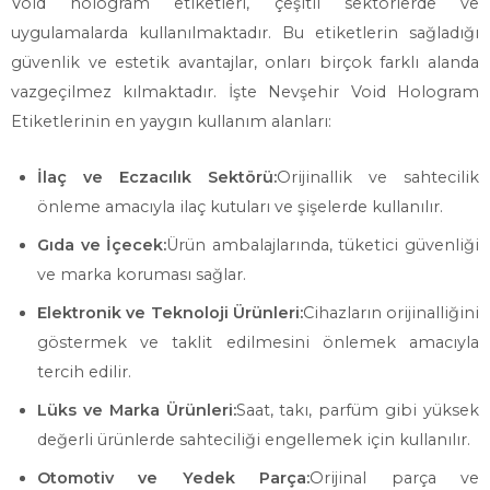
Void hologram etiketleri, çeşitli sektörlerde ve
uygulamalarda kullanılmaktadır. Bu etiketlerin sağladığı
güvenlik ve estetik avantajlar, onları birçok farklı alanda
vazgeçilmez kılmaktadır. İşte Nevşehir Void Hologram
Etiketlerinin en yaygın kullanım alanları:
İlaç ve Eczacılık Sektörü:
Orijinallik ve sahtecilik
önleme amacıyla ilaç kutuları ve şişelerde kullanılır.
Gıda ve İçecek:
Ürün ambalajlarında, tüketici güvenliği
ve marka koruması sağlar.
Elektronik ve Teknoloji Ürünleri:
Cihazların orijinalliğini
göstermek ve taklit edilmesini önlemek amacıyla
tercih edilir.
Lüks ve Marka Ürünleri:
Saat, takı, parfüm gibi yüksek
değerli ürünlerde sahteciliği engellemek için kullanılır.
Otomotiv ve Yedek Parça:
Orijinal parça ve