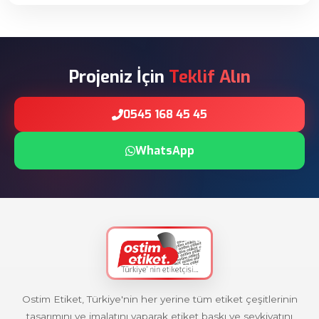
Projeniz İçin
Teklif Alın
0545 168 45 45
WhatsApp
Ostim Etiket, Türkiye'nin her yerine tüm etiket çeşitlerinin
tasarımını ve imalatını yaparak etiket baskı ve sevkiyatını