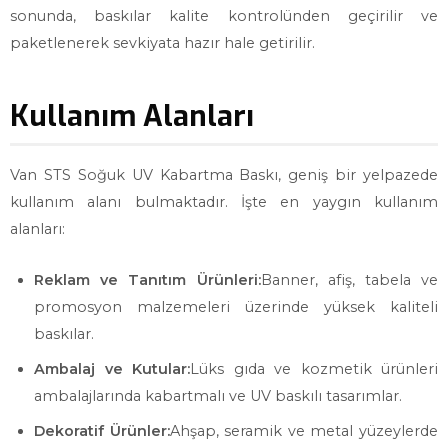
sonunda, baskılar kalite kontrolünden geçirilir ve
paketlenerek sevkiyata hazır hale getirilir.
Kullanım Alanları
Van STS Soğuk UV Kabartma Baskı, geniş bir yelpazede
kullanım alanı bulmaktadır. İşte en yaygın kullanım
alanları:
Reklam ve Tanıtım Ürünleri:
Banner, afiş, tabela ve
promosyon malzemeleri üzerinde yüksek kaliteli
baskılar.
Ambalaj ve Kutular:
Lüks gıda ve kozmetik ürünleri
ambalajlarında kabartmalı ve UV baskılı tasarımlar.
Dekoratif Ürünler:
Ahşap, seramik ve metal yüzeylerde