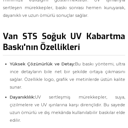
minimize edildiğini göstermektedir. UV ışınlarıyla
sertleşen mürekkepler, baskı sonrası hemen kuruyarak,
dayanıklı ve uzun ömürlü sonuçlar sağlar.
Van STS Soğuk UV Kabartma
Baskı'nın Özellikleri
Yüksek Çözünürlük ve Detay:
Bu baskı yöntemi, ultra
ince detayların bile net bir şekilde ortaya çıkmasını
sağlar. Özellikle logo, grafik ve metinlerde üstün kalite
sunar.
Dayanıklılık:
UV sertleşmiş mürekkepler, suya,
çizilmelere ve UV ışınlarına karşı dirençlidir. Bu sayede
uzun ömürlü ve dış mekânda kullanılabilir baskılar elde
edilir.