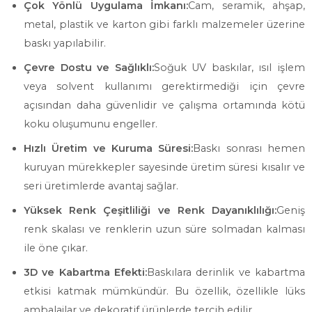
Çok Yönlü Uygulama İmkanı:
Cam, seramik, ahşap,
metal, plastik ve karton gibi farklı malzemeler üzerine
baskı yapılabilir.
Çevre Dostu ve Sağlıklı:
Soğuk UV baskılar, ısıl işlem
veya solvent kullanımı gerektirmediği için çevre
açısından daha güvenlidir ve çalışma ortamında kötü
koku oluşumunu engeller.
Hızlı Üretim ve Kuruma Süresi:
Baskı sonrası hemen
kuruyan mürekkepler sayesinde üretim süresi kısalır ve
seri üretimlerde avantaj sağlar.
Yüksek Renk Çeşitliliği ve Renk Dayanıklılığı:
Geniş
renk skalası ve renklerin uzun süre solmadan kalması
ile öne çıkar.
3D ve Kabartma Efekti:
Baskılara derinlik ve kabartma
etkisi katmak mümkündür. Bu özellik, özellikle lüks
ambalajlar ve dekoratif ürünlerde tercih edilir.