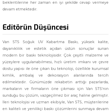
beklentilerine her zaman en iyi şekilde cevap vermeye
devam etmektedir.
Editörün Düşüncesi
Van STS Soğuk UV Kabartma Baskı, yüksek kalite,
dayanıklılık ve estetik açıdan üstün sonuçlar sunan
modern bir baskı teknolojisidir. Çok çeşitli malzeme ve
yüzeylere uygulanabilmesi, hızlı üretim imkanı ve çevre
dostu yapısı ile öne çıkan bu teknoloji, özellikle kurumsal
kimlik, ambalaj ve dekorasyon alanlarında tercih
edilmektedir. Günümüzde rekabetin arttığı pazarlarda,
markaların ve firmaların öne çıkması için Van STS'nin
sunduğu bu çözüm, vazgeçilmez bir araç haline gelmiştir.
İleri teknolojisi ve uzman ekibiyle, Van STS, müşterilerine
en kaliteli ve yenilikçi baskı çözümlerini sunmaya devam