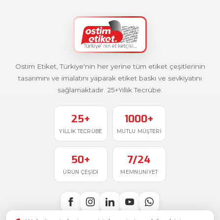
Ostim Etiket, Türkiye'nin her yerine tüm etiket çeşitlerinin
tasarımını ve imalatını yaparak etiket baskı ve sevkiyatını
sağlamaktadır. 25+Yıllık Tecrübe.
25+
1000+
YILLIK TECRÜBE
MUTLU MÜŞTERI
50+
7/24
ÜRÜN ÇEŞIDI
MEMNUNIYET