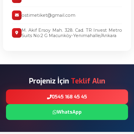
ostimetiket@gmail.com
M. Akif Ersoy Mah. 328. Cad. TR Invest Metro
Suits No:2 G Macunköy-Yenimahalle/Ankara
Projeniz İçin
Teklif Alın
0545 168 45 45
WhatsApp