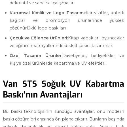
dekoratif ve sanatsal çalışmalar.
Kurumsal Kimlik ve Logo Tasarımı:
Kartvizitler, antetli
kağıtlar ve promosyon ürünlerinde yüksek
çözünürlüklü logo baskıları.
Çocuk ve Eğlence Ürünleri:
Kitap kapakları, oyuncaklar
ve eğitim materyallerinde dikkat çekici tasarımlar.
Özel Tasarım Ürünler:
Davetiyeler, hediyelikler ve
kişiye özel ürünlerde kabartma ve UV efektleri.
Van STS Soğuk UV Kabartma
Baskı'nın Avantajları
Bu baskı teknolojisinin sunduğu avantajlar, onu modern
baskı çözümleri arasında ön plana çıkarır. Bunların başında
yüksek dayanıklılık ve görsel kalite gelir. Ayrıca, hızlı