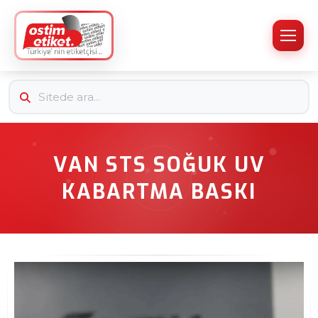
VAN STS SOĞUK UV
KABARTMA BASKI